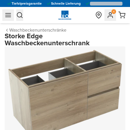
Tiefstpreisgarantie
Schnelle Lieferung
general.navigation.toggle_menu.label
general.navigation.toggle_menu.label
Waschbeckenunterschränke
Storke Edge
Waschbeckenunterschrank