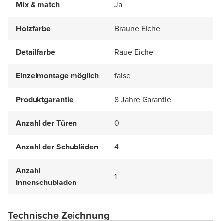
Mix & match
Ja
Holzfarbe
Braune Eiche
Detailfarbe
Raue Eiche
Einzelmontage möglich
false
Produktgarantie
8 Jahre Garantie
Anzahl der Türen
0
Anzahl der Schubläden
4
Anzahl
1
Innenschubladen
Technische Zeichnung