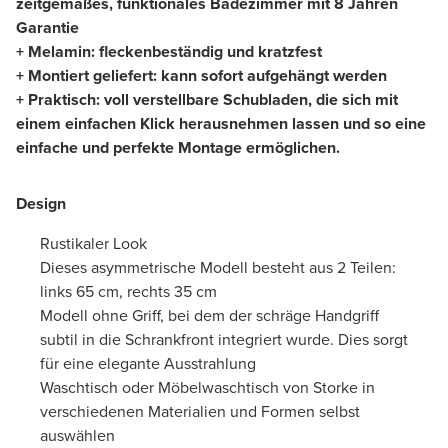
zeitgemäßes, funktionales Badezimmer mit 8 Jahren
Garantie
+ Melamin: fleckenbeständig und kratzfest
+ Montiert geliefert: kann sofort aufgehängt werden
+ Praktisch: voll verstellbare Schubladen, die sich mit
einem einfachen Klick herausnehmen lassen und so eine
einfache und perfekte Montage ermöglichen.
Design
Rustikaler Look
Dieses asymmetrische Modell besteht aus 2 Teilen:
links 65 cm, rechts 35 cm
Modell ohne Griff, bei dem der schräge Handgriff
subtil in die Schrankfront integriert wurde. Dies sorgt
für eine elegante Ausstrahlung
Waschtisch oder Möbelwaschtisch von Storke in
verschiedenen Materialien und Formen selbst
auswählen