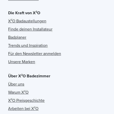
Die Kraft von X²O
X²O Badaustellungen
Finde deinen Installateur
Badplaner
Trends und Inspiration
Für den Newsletter anmelden
Unsere Marken
Über X²O Badezimmer
Über uns
Warum X²O
X²O Preisgeschichte
Arbeiten bei X²O