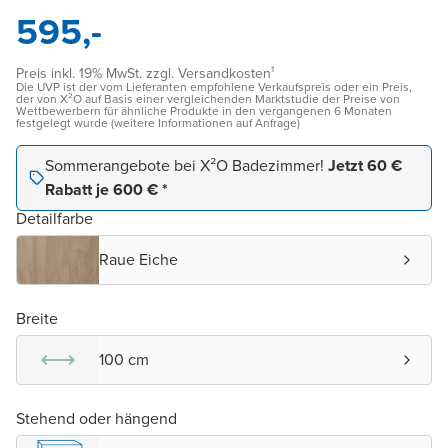
595,-
Preis inkl. 19% MwSt. zzgl. Versandkosten¹
Die UVP ist der vom Lieferanten empfohlene Verkaufspreis oder ein Preis,
der von X²O auf Basis einer vergleichenden Marktstudie der Preise von
Wettbewerbern für ähnliche Produkte in den vergangenen 6 Monaten
festgelegt wurde (weitere Informationen auf Anfrage)
Sommerangebote bei X²O Badezimmer!
Jetzt 60 €
Rabatt je 600 € *
Detailfarbe
Raue Eiche
Breite
100 cm
Stehend oder hängend