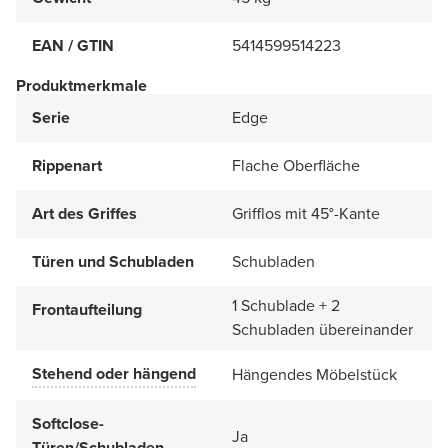
EAN / GTIN
5414599514223
Produktmerkmale
Serie
Edge
Rippenart
Flache Oberfläche
Art des Griffes
Grifflos mit 45°-Kante
Türen und Schubladen
Schubladen
1 Schublade + 2
Frontaufteilung
Schubladen übereinander
Stehend oder hängend
Hängendes Möbelstück
Softclose-
Ja
Türen/Schubladen