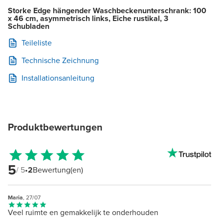
Storke Edge hängender Waschbeckenunterschrank: 100
x 46 cm, asymmetrisch links, Eiche rustikal, 3
Schubladen
Teileliste
Technische Zeichnung
Installationsanleitung
Produktbewertungen
5
/ 5
•
2
Bewertung(en)
Maria
, 27/07
Veel ruimte en gemakkelijk te onderhouden