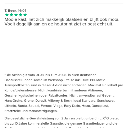
T. Been
, 14/04
Mooie kast, liet zich makkelijk plaatsen en blijft ook mooi.
Voelt degelijk aan en de houtprint ziet er best echt uit.
*Die Aktion gilt vom 01.08. bis zum 31.08. in allen deutschen
Badausstellungen sowie im Webshop. Preise inklusive 19% MwSt.
Transportkosten sind in dieser Aktion nicht enthalten. Maximal ein Rabatt pro
Kunde/Lieferadresse. Nicht kombinierbar mit anderen Aktionen,
Geschenkgutscheinen oder Rabattcodes. Nicht anwendbar auf Geberit,
HansGrohe, Grohe, Duravit, Villeroy & Boch, Ideal Standard, Sunshower,
Lithofin, Burda, Soudal, Fernox, Viega, Easy Drain, Heau, Dumaplast,
Ersatzteile und Maßanfertigungen.
Die gesetzliche Gewährleistung von 2 Jahren bleibt unberührt. X²O bietet
bis zu 10 Jahre kommerzielle Garantie, die genaue Garantiedauer und die