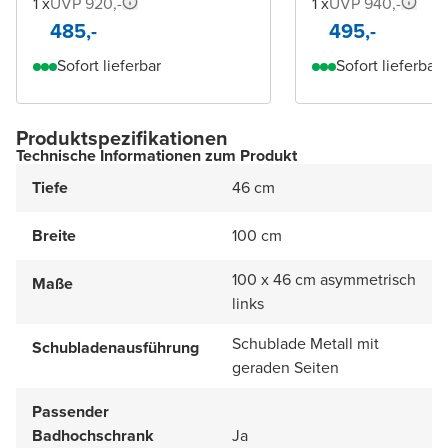
1 x
UVP 920,-
1 x
UVP 940,-
485,-
495,-
Sofort lieferbar
Sofort lieferbar
Produktspezifikationen
Technische Informationen zum Produkt
Tiefe
46 cm
Breite
100 cm
100 x 46 cm asymmetrisch
Maße
links
Schublade Metall mit
Schubladenausführung
geraden Seiten
Passender
Badhochschrank
Ja