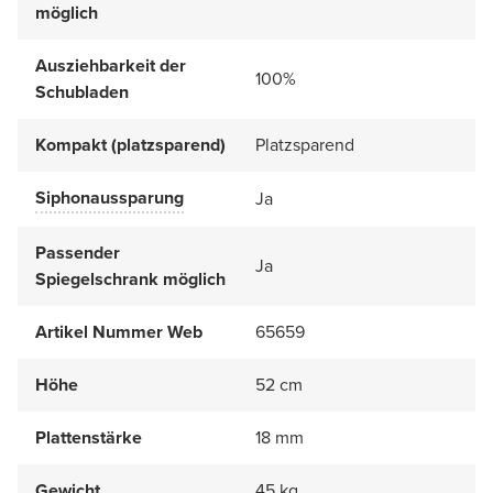
möglich
Ausziehbarkeit der
100%
Schubladen
Kompakt (platzsparend)
Platzsparend
Siphonaussparung
Ja
Passender
Ja
Spiegelschrank möglich
Artikel Nummer Web
65659
Höhe
52 cm
Plattenstärke
18 mm
Gewicht
45 kg