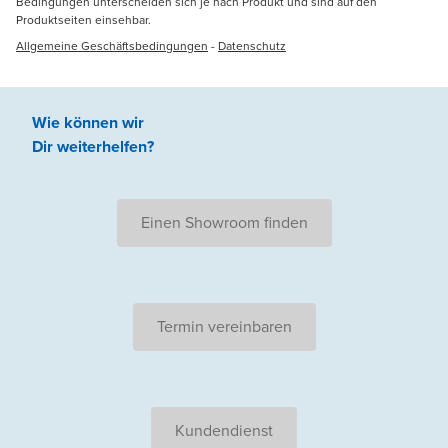
Bedingungen unterscheiden sich je nach Produkt und sind auf den
Produktseiten einsehbar.
Allgemeine Geschäftsbedingungen
-
Datenschutz
Wie können wir
Dir weiterhelfen
?
Einen Showroom finden
Termin vereinbaren
Kundendienst