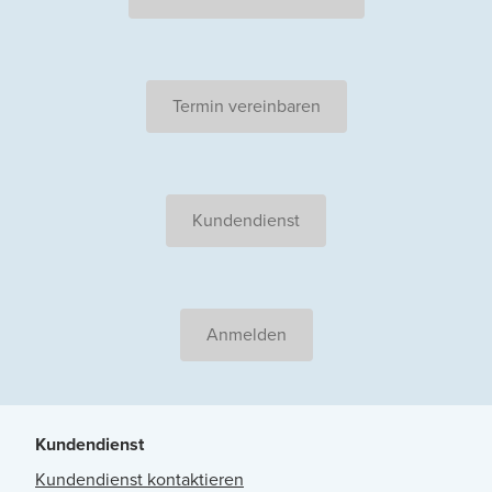
Termin vereinbaren
Kundendienst
Anmelden
Kundendienst
Kundendienst kontaktieren