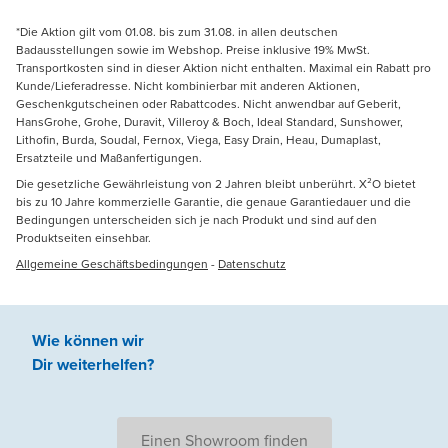
*Die Aktion gilt vom 01.08. bis zum 31.08. in allen deutschen
Badausstellungen sowie im Webshop. Preise inklusive 19% MwSt.
Transportkosten sind in dieser Aktion nicht enthalten. Maximal ein Rabatt pro
Kunde/Lieferadresse. Nicht kombinierbar mit anderen Aktionen,
Geschenkgutscheinen oder Rabattcodes. Nicht anwendbar auf Geberit,
HansGrohe, Grohe, Duravit, Villeroy & Boch, Ideal Standard, Sunshower,
Lithofin, Burda, Soudal, Fernox, Viega, Easy Drain, Heau, Dumaplast,
Ersatzteile und Maßanfertigungen.
Die gesetzliche Gewährleistung von 2 Jahren bleibt unberührt. X²O bietet
bis zu 10 Jahre kommerzielle Garantie, die genaue Garantiedauer und die
Bedingungen unterscheiden sich je nach Produkt und sind auf den
Produktseiten einsehbar.
Allgemeine Geschäftsbedingungen
-
Datenschutz
Wie können wir
Dir weiterhelfen
?
Einen Showroom finden