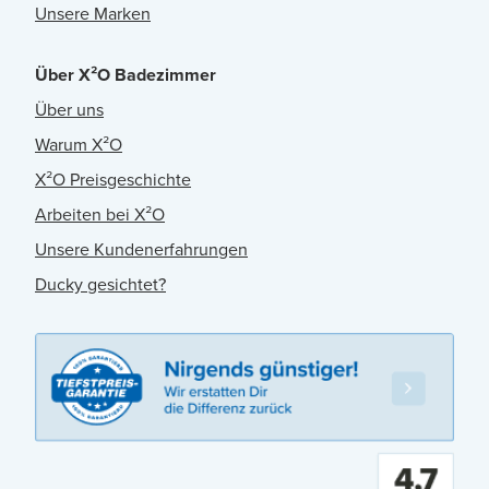
Unsere Marken
Über X²O Badezimmer
Über uns
Warum X²O
X²O Preisgeschichte
Arbeiten bei X²O
Unsere Kundenerfahrungen
Ducky gesichtet?