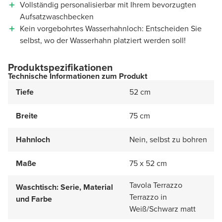
Vollständig personalisierbar mit Ihrem bevorzugten
Aufsatzwaschbecken
Kein vorgebohrtes Wasserhahnloch: Entscheiden Sie
selbst, wo der Wasserhahn platziert werden soll!
Produktspezifikationen
Technische Informationen zum Produkt
Tiefe
52 cm
Breite
75 cm
Hahnloch
Nein, selbst zu bohren
Maße
75 x 52 cm
Tavola Terrazzo
Waschtisch: Serie, Material
Terrazzo in
und Farbe
Weiß/Schwarz matt