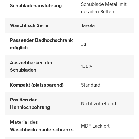
Schublade Metall mit
Schubladenausführung
geraden Seiten
Waschtisch Serie
Tavola
Passender Badhochschrank
Ja
möglich
Ausziehbarkeit der
100%
Schubladen
Kompakt (platzsparend)
Standard
Position der
Nicht zutreffend
Hahnlochbohrung
Material des
MDF Lackiert
Waschbeckenunterschranks