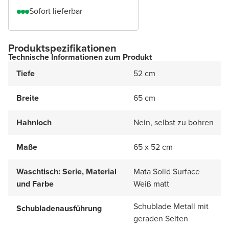
Sofort lieferbar
Produktspezifikationen
Technische Informationen zum Produkt
Tiefe
52 cm
Breite
65 cm
Hahnloch
Nein, selbst zu bohren
Maße
65 x 52 cm
Waschtisch: Serie, Material
Mata Solid Surface
und Farbe
Weiß matt
Schublade Metall mit
Schubladenausführung
geraden Seiten