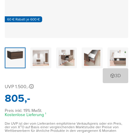
60 € Rabatt je 600 €
3D
UVP 1.500,-
805,-
Preis inkl. 19% MwSt.
Kostenlose Lieferung ¹
Die UVP ist der vom Lieferanten empfohlene Verkaufspreis oder ein Preis,
der von X²O auf Basis einer vergleichenden Marktstudie der Preise von
Wettbewerbern für ähnliche Produkte in den vergangenen 6 Monaten