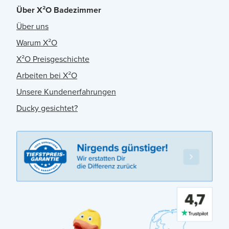
Über X²O Badezimmer
Über uns
Warum X²O
X²O Preisgeschichte
Arbeiten bei X²O
Unsere Kundenerfahrungen
Ducky gesichtet?