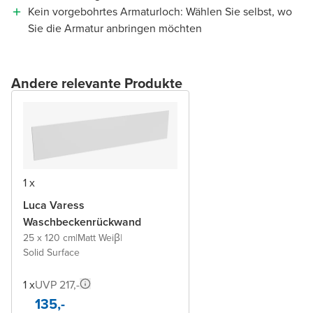
Kein vorgebohrtes Armaturloch: Wählen Sie selbst, wo
Sie die Armatur anbringen möchten
Andere relevante Produkte
1 x
Luca Varess
Waschbeckenrückwand
25 x 120 cm
|
Matt Weiβ
|
Solid Surface
1 x
UVP 217,-
135,-