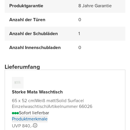
Produktgarantie
8 Jahre Garantie
Anzahl der Türen
0
Anzahl der Schubläden
1
Anzahl Innenschubladen
0
Lieferumfang
Storke Mata Waschtisch
65 x 52 cm
|
Weiß matt
|
Solid Surface
|
Einzelwaschtisch
|
Artikelnummer 66026
Sofort lieferbar
Produktmerkmale
UVP 840,-