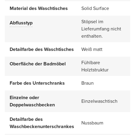
Material des Waschtisches
Solid Surface
Stöpsel im
Abflusstyp
Lieferumfang nicht
enthalten.
Detailfarbe des Waschtisches
Weiß matt
Fühlbare
Oberfläche der Badmöbel
Holztstruktur
Farbe des Unterschranks
Braun
Einzelne oder
Einzelwaschtisch
Doppelwaschbecken
Detailfarbe des
Nussbaum
Waschbeckenunterschrankes