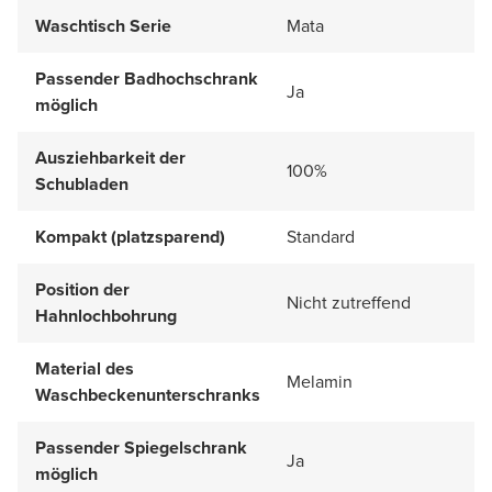
Waschtisch Serie
Mata
Passender Badhochschrank
Ja
möglich
Ausziehbarkeit der
100%
Schubladen
Kompakt (platzsparend)
Standard
Position der
Nicht zutreffend
Hahnlochbohrung
Material des
Melamin
Waschbeckenunterschranks
Passender Spiegelschrank
Ja
möglich