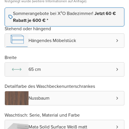
festgelegt wurde (weitere Informationen auf Anfrage)
Sommerangebote bei X²O Badezimmer!
Jetzt 60 €
Rabatt je 600 € *
Stehend oder hängend
Hängendes Möbelstück
Breite
65 cm
Detailfarbe des Waschbeckenunterschrankes
Nussbaum
Waschtisch: Serie, Material und Farbe
Mata Solid Surface Weiß matt