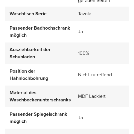
geraden Seiten
Waschtisch Serie
Tavola
Passender Badhochschrank
Ja
möglich
Ausziehbarkeit der
100%
Schubladen
Position der
Nicht zutreffend
Hahnlochbohrung
Material des
MDF Lackiert
Waschbeckenunterschranks
Passender Spiegelschrank
Ja
möglich