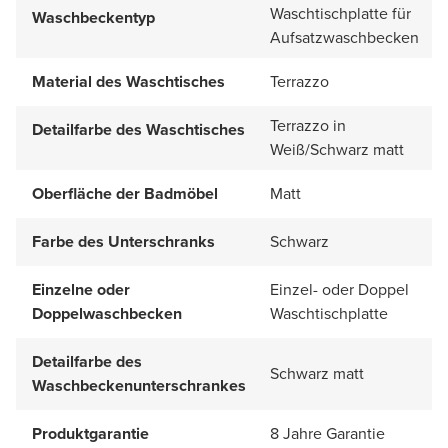
Waschtischplatte für
Waschbeckentyp
Aufsatzwaschbecken
Material des Waschtisches
Terrazzo
Terrazzo in
Detailfarbe des Waschtisches
Weiß/Schwarz matt
Oberfläche der Badmöbel
Matt
Farbe des Unterschranks
Schwarz
Einzelne oder
Einzel- oder Doppel
Doppelwaschbecken
Waschtischplatte
Detailfarbe des
Schwarz matt
Waschbeckenunterschrankes
Produktgarantie
8 Jahre Garantie