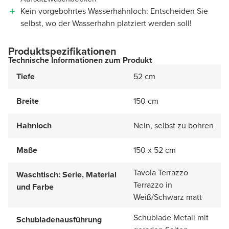
Kein vorgebohrtes Wasserhahnloch: Entscheiden Sie
selbst, wo der Wasserhahn platziert werden soll!
Produktspezifikationen
Technische Informationen zum Produkt
Tiefe
52 cm
Breite
150 cm
Hahnloch
Nein, selbst zu bohren
Maße
150 x 52 cm
Tavola Terrazzo
Waschtisch: Serie, Material
Terrazzo in
und Farbe
Weiß/Schwarz matt
Schublade Metall mit
Schubladenausführung