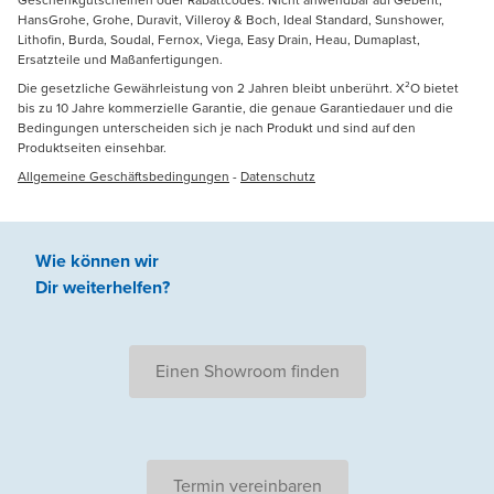
HansGrohe, Grohe, Duravit, Villeroy & Boch, Ideal Standard, Sunshower,
Lithofin, Burda, Soudal, Fernox, Viega, Easy Drain, Heau, Dumaplast,
Ersatzteile und Maßanfertigungen.
Die gesetzliche Gewährleistung von 2 Jahren bleibt unberührt. X²O bietet
bis zu 10 Jahre kommerzielle Garantie, die genaue Garantiedauer und die
Bedingungen unterscheiden sich je nach Produkt und sind auf den
Produktseiten einsehbar.
Allgemeine Geschäftsbedingungen
-
Datenschutz
Wie können wir
Dir weiterhelfen
?
Einen Showroom finden
Termin vereinbaren