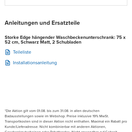
Anleitungen und Ersatzteile
Storke Edge hängender Waschbeckenunterschrank: 75 x
52 cm, Schwarz Matt, 2 Schubladen
Teileliste
Installationsanleitung
*Die Aktion gilt vom 01.08. bis zum 31.08. in allen deutschen
Badausstellungen sowie im Webshop. Preise inklusive 19% MwSt.
Transportkosten sind in dieser Aktion nicht enthalten. Maximal ein Rabatt pro
Kunde/Lieferadresse. Nicht kombinierbar mit anderen Aktionen,
Geschenkgutscheinen oder Rabattcodes. Nicht anwendbar auf Geberit,