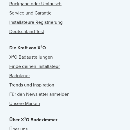
Rückgabe oder Umtausch
Service und Garantie
Installateure Registrierung
Deutschland Test
Die Kraft von X²O
X²O Badaustellungen
Finde deinen Installateur
Badplaner
Trends und Inspiration
Für den Newsletter anmelden
Unsere Marken
Über X²O Badezimmer
Über uns