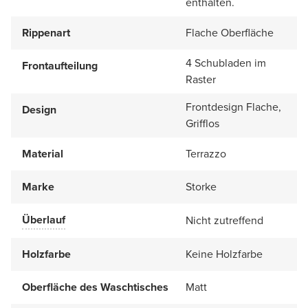
enthalten.
Rippenart
Flache Oberfläche
4 Schubladen im
Frontaufteilung
Raster
Frontdesign Flache,
Design
Grifflos
Material
Terrazzo
Marke
Storke
Überlauf
Nicht zutreffend
Holzfarbe
Keine Holzfarbe
Oberfläche des Waschtisches
Matt