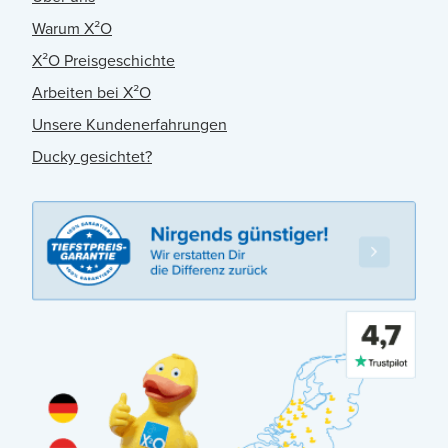
Warum X²O
X²O Preisgeschichte
Arbeiten bei X²O
Unsere Kundenerfahrungen
Ducky gesichtet?