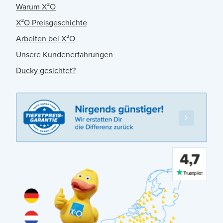
Warum X²O
X²O Preisgeschichte
Arbeiten bei X²O
Unsere Kundenerfahrungen
Ducky gesichtet?