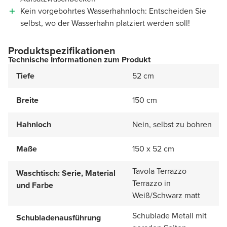
Kein vorgebohrtes Wasserhahnloch: Entscheiden Sie
selbst, wo der Wasserhahn platziert werden soll!
Produktspezifikationen
Technische Informationen zum Produkt
Tiefe
52 cm
Breite
150 cm
Hahnloch
Nein, selbst zu bohren
Maße
150 x 52 cm
Tavola Terrazzo
Waschtisch: Serie, Material
Terrazzo in
und Farbe
Weiß/Schwarz matt
Schublade Metall mit
Schubladenausführung