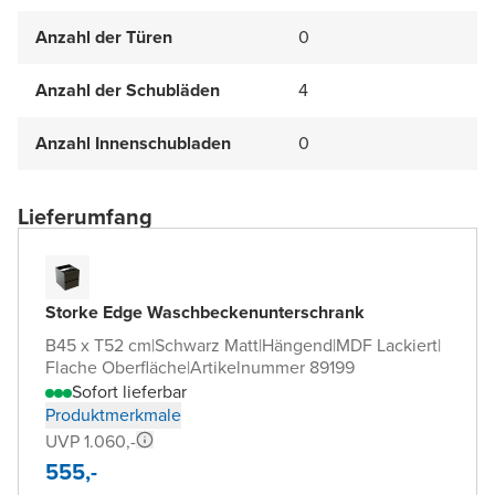
Anzahl der Türen
0
Anzahl der Schubläden
4
Anzahl Innenschubladen
0
Lieferumfang
Storke Edge Waschbeckenunterschrank
B45 x T52 cm
|
Schwarz Matt
|
Hängend
|
MDF Lackiert
|
Flache Oberfläche
|
Artikelnummer 89199
Sofort lieferbar
Produktmerkmale
UVP 1.060,-
555,-