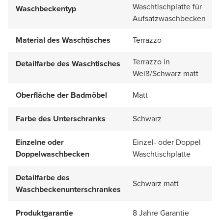
Waschtischplatte für
Waschbeckentyp
Aufsatzwaschbecken
Material des Waschtisches
Terrazzo
Terrazzo in
Detailfarbe des Waschtisches
Weiß/Schwarz matt
Oberfläche der Badmöbel
Matt
Farbe des Unterschranks
Schwarz
Einzelne oder
Einzel- oder Doppel
Doppelwaschbecken
Waschtischplatte
Detailfarbe des
Schwarz matt
Waschbeckenunterschrankes
Produktgarantie
8 Jahre Garantie