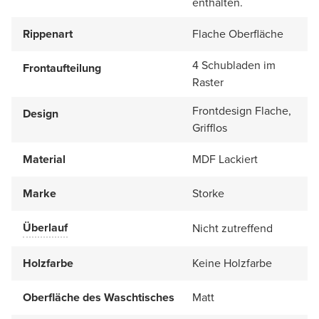
enthalten.
Rippenart
Flache Oberfläche
4 Schubladen im
Frontaufteilung
Raster
Frontdesign Flache,
Design
Grifflos
Material
MDF Lackiert
Marke
Storke
Überlauf
Nicht zutreffend
Holzfarbe
Keine Holzfarbe
Oberfläche des Waschtisches
Matt