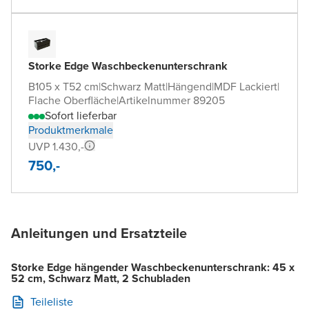
Storke Edge Waschbeckenunterschrank
B105 x T52 cm
|
Schwarz Matt
|
Hängend
|
MDF Lackiert
|
Flache Oberfläche
|
Artikelnummer 89205
Sofort lieferbar
Produktmerkmale
UVP 1.430,-
750,-
Anleitungen und Ersatzteile
Storke Edge hängender Waschbeckenunterschrank: 45 x
52 cm, Schwarz Matt, 2 Schubladen
Teileliste