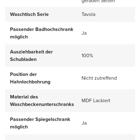
geraden Seiten
Waschtisch Serie
Tavola
Passender Badhochschrank
Ja
möglich
Ausziehbarkeit der
100%
Schubladen
Position der
Nicht zutreffend
Hahnlochbohrung
Material des
MDF Lackiert
Waschbeckenunterschranks
Passender Spiegelschrank
Ja
möglich