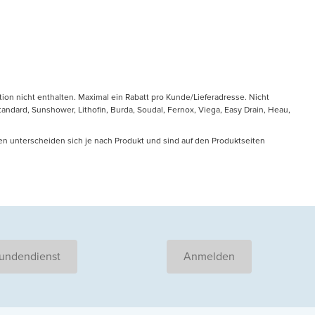
tion nicht enthalten. Maximal ein Rabatt pro Kunde/Lieferadresse. Nicht
ndard, Sunshower, Lithofin, Burda, Soudal, Fernox, Viega, Easy Drain, Heau,
en unterscheiden sich je nach Produkt und sind auf den Produktseiten
undendienst
Anmelden