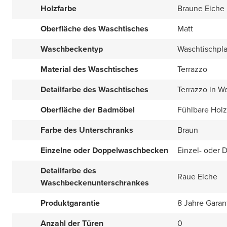
Holzfarbe
Braune Eiche
Oberfläche des Waschtisches
Matt
Waschbeckentyp
Waschtischpla
Material des Waschtisches
Terrazzo
Detailfarbe des Waschtisches
Terrazzo in W
Oberfläche der Badmöbel
Fühlbare Holz
Farbe des Unterschranks
Braun
Einzelne oder Doppelwaschbecken
Einzel- oder 
Detailfarbe des
Raue Eiche
Waschbeckenunterschrankes
Produktgarantie
8 Jahre Garan
Anzahl der Türen
0