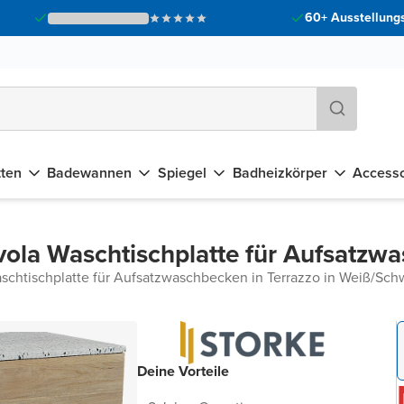
60+ Ausstellungs
tten
Badewannen
Spiegel
Badheizkörper
Accesso
vola Waschtischplatte für Aufsatzw
schtischplatte für Aufsatzwaschbecken in Terrazzo in Weiß/Sch
Deine Vorteile