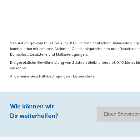
*Die Aktion gilt vom 01.08. bis zum 31.08. in allen deutschen Badausstellung
kombinierbar mit anderen Aktionen, Geschenkgutscheinen oder Rabattcodes. N
Dumaplast, Ersatzteile und Maßanfertigungen.
Die gesetzliche Gewährleistung von 2 Jahren bleibt unberührt. X²O bietet b
einsehbar.
Allgemeine Geschäftsbedingungen
-
Datenschutz
Wie können wir
Einen Showroom
Dir weiterhelfen
?