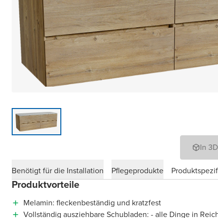
In 3
Benötigt für die Installation
Pflegeprodukte
Produktspezif
Produktvorteile
Melamin: fleckenbeständig und kratzfest
Vollständig ausziehbare Schubladen: - alle Dinge in Reic