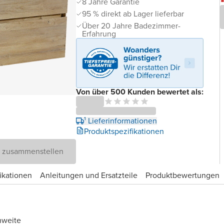
8 Jahre Garantie
95 % direkt ab Lager lieferbar
Über 20 Jahre Badezimmer-
Erfahrung
Von über 500 Kunden bewertet als:
¹ Lieferinformationen
Produktspezifikationen
D zusammenstellen
ikationen
Anleitungen und Ersatzteile
Produktbewertungen
hweite