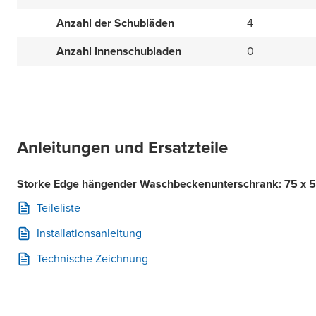
Anzahl der Schubläden
4
Anzahl Innenschubladen
0
Anleitungen und Ersatzteile
Storke Edge hängender Waschbeckenunterschrank: 75 x 52
Teileliste
Installationsanleitung
Technische Zeichnung