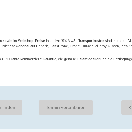
en sowie im Webshop. Preise inklusive 19% MwSt. Transportkosten sind in dieser Ak
icht anwendbar auf Geberit, HansGrohe, Grohe, Duravit, Villeroy & Boch, Ideal Sta
is zu 10 Jahre kommerzielle Garantie, die genaue Garantiedauer und die Bedingung
 finden
Termin vereinbaren
K