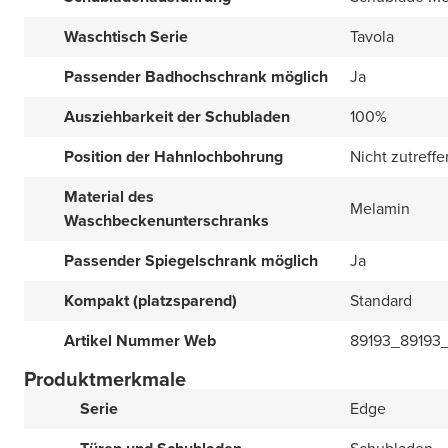
Waschtisch Serie
Tavola
Passender Badhochschrank möglich
Ja
Ausziehbarkeit der Schubladen
100%
Position der Hahnlochbohrung
Nicht zutreff
Material des
Melamin
Waschbeckenunterschranks
Passender Spiegelschrank möglich
Ja
Kompakt (platzsparend)
Standard
Artikel Nummer Web
89193_89193_
Produktmerkmale
Serie
Edge