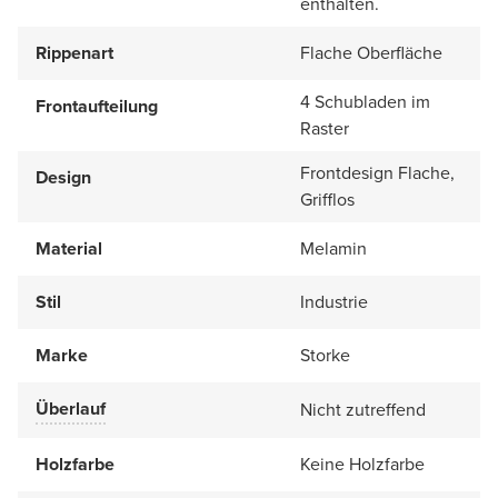
enthalten.
Rippenart
Flache Oberfläche
4 Schubladen im
Frontaufteilung
Raster
Frontdesign Flache,
Design
Grifflos
Material
Melamin
Stil
Industrie
Marke
Storke
Überlauf
Nicht zutreffend
Holzfarbe
Keine Holzfarbe