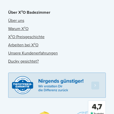
Über X²O Badezimmer
Über uns
Warum X²O
X²O Preisgeschichte
Arbeiten bei X²O
Unsere Kundenerfahrungen
Ducky gesichtet?