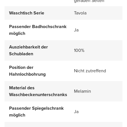
geraden Seiten
Waschtisch Serie
Tavola
Passender Badhochschrank
Ja
möglich
Ausziehbarkeit der
100%
Schubladen
Position der
Nicht zutreffend
Hahnlochbohrung
Material des
Melamin
Waschbeckenunterschranks
Passender Spiegelschrank
Ja
möglich