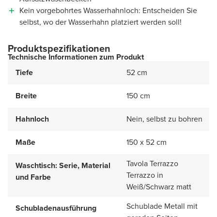
Kein vorgebohrtes Wasserhahnloch: Entscheiden Sie
selbst, wo der Wasserhahn platziert werden soll!
Produktspezifikationen
Technische Informationen zum Produkt
Tiefe
52 cm
Breite
150 cm
Hahnloch
Nein, selbst zu bohren
Maße
150 x 52 cm
Tavola Terrazzo
Waschtisch: Serie, Material
Terrazzo in
und Farbe
Weiß/Schwarz matt
Schublade Metall mit
Schubladenausführung