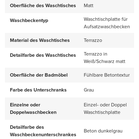
Oberfläche des Waschtisches
Matt
Waschtischplatte für
Waschbeckentyp
Aufsatzwaschbecken
Material des Waschtisches
Terrazzo
Terrazzo in
Detailfarbe des Waschtisches
Weiß/Schwarz matt
Oberfläche der Badmöbel
Fühlbare Betontextur
Farbe des Unterschranks
Grau
Einzelne oder
Einzel- oder Doppel
Doppelwaschbecken
Waschtischplatte
Detailfarbe des
Beton dunkelgrau
Waschbeckenunterschrankes