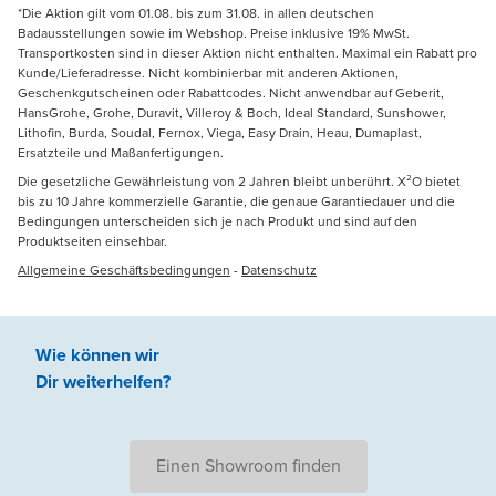
*Die Aktion gilt vom 01.08. bis zum 31.08. in allen deutschen
Badausstellungen sowie im Webshop. Preise inklusive 19% MwSt.
Transportkosten sind in dieser Aktion nicht enthalten. Maximal ein Rabatt pro
Kunde/Lieferadresse. Nicht kombinierbar mit anderen Aktionen,
Geschenkgutscheinen oder Rabattcodes. Nicht anwendbar auf Geberit,
HansGrohe, Grohe, Duravit, Villeroy & Boch, Ideal Standard, Sunshower,
Lithofin, Burda, Soudal, Fernox, Viega, Easy Drain, Heau, Dumaplast,
Ersatzteile und Maßanfertigungen.
Die gesetzliche Gewährleistung von 2 Jahren bleibt unberührt. X²O bietet
bis zu 10 Jahre kommerzielle Garantie, die genaue Garantiedauer und die
Bedingungen unterscheiden sich je nach Produkt und sind auf den
Produktseiten einsehbar.
Allgemeine Geschäftsbedingungen
-
Datenschutz
Wie können wir
Dir weiterhelfen
?
Einen Showroom finden