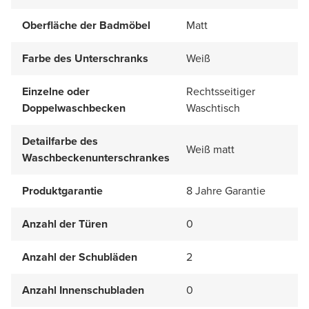
Oberfläche der Badmöbel
Matt
Farbe des Unterschranks
Weiß
Einzelne oder
Rechtsseitiger
Doppelwaschbecken
Waschtisch
Detailfarbe des
Weiß matt
Waschbeckenunterschrankes
Produktgarantie
8 Jahre Garantie
Anzahl der Türen
0
Anzahl der Schubläden
2
Anzahl Innenschubladen
0