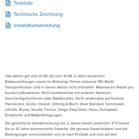
Teileliste
Technische Zeichnung
Installationsanleitung
*Die Aktion gilt vom 01.08. bis zum 31.08. in allen deutschen
Badausstellungen sowie im Webshop. Preise inklusive 19% MwSt.
Transportkosten sind in dieser Aktion nicht enthalten. Maximal ein Rabatt pro
Kunde/Lieferadresse. Nicht kombinierbar mit anderen Aktionen,
Geschenkgutscheinen oder Rabattcodes. Nicht anwendbar auf Geberit,
HansGrohe, Grohe, Duravit, Villeroy & Boch, Ideal Standard, Sunshower,
Lithofin, Burda, Soudal, Fernox, Viega, Easy Drain, Heau, Dumaplast,
Ersatzteile und Maßanfertigungen.
Die gesetzliche Gewährleistung von 2 Jahren bleibt unberührt. X²O bietet
bis zu 10 Jahre kommerzielle Garantie, die genaue Garantiedauer und die
Bedingungen unterscheiden sich je nach Produkt und sind auf den