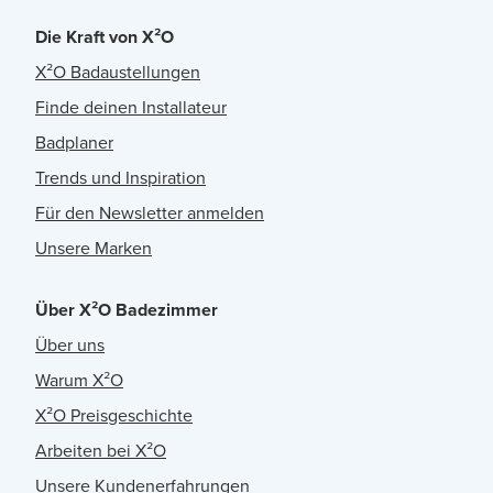
Die Kraft von X²O
X²O Badaustellungen
Finde deinen Installateur
Badplaner
Trends und Inspiration
Für den Newsletter anmelden
Unsere Marken
Über X²O Badezimmer
Über uns
Warum X²O
X²O Preisgeschichte
Arbeiten bei X²O
Unsere Kundenerfahrungen