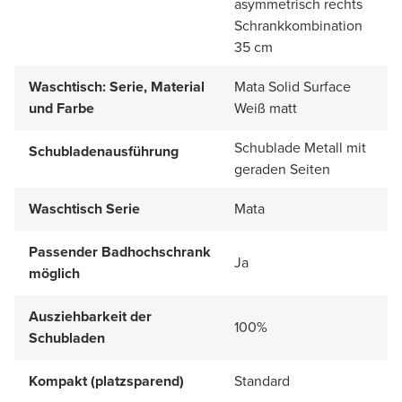
asymmetrisch rechts
Schrankkombination
35 cm
Waschtisch: Serie, Material
Mata Solid Surface
und Farbe
Weiß matt
Schublade Metall mit
Schubladenausführung
geraden Seiten
Waschtisch Serie
Mata
Passender Badhochschrank
Ja
möglich
Ausziehbarkeit der
100%
Schubladen
Kompakt (platzsparend)
Standard