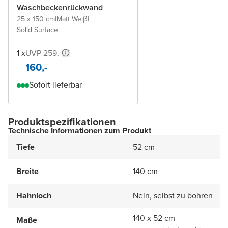
Waschbeckenrückwand
25 x 150 cm
|
Matt Weiβ
|
Solid Surface
1 x
UVP 259,-
160,-
Sofort lieferbar
Produktspezifikationen
Technische Informationen zum Produkt
Tiefe
52 cm
Breite
140 cm
Hahnloch
Nein, selbst zu bohren
140 x 52 cm
Maße