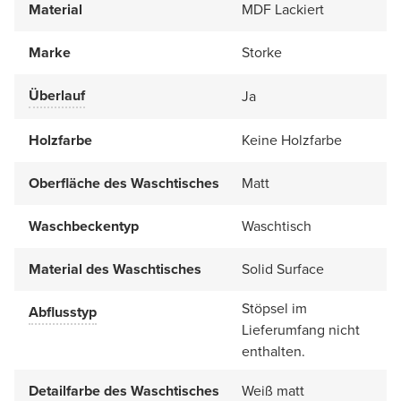
Material
MDF Lackiert
Marke
Storke
Überlauf
Ja
Holzfarbe
Keine Holzfarbe
Oberfläche des Waschtisches
Matt
Waschbeckentyp
Waschtisch
Material des Waschtisches
Solid Surface
Stöpsel im
Abflusstyp
Lieferumfang nicht
enthalten.
Detailfarbe des Waschtisches
Weiß matt