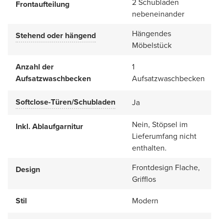
2 Schubladen
Frontaufteilung
nebeneinander
Hängendes
Stehend oder hängend
Möbelstück
Anzahl der
1
Aufsatzwaschbecken
Aufsatzwaschbecken
Softclose-Türen/Schubladen
Ja
Nein, Stöpsel im
Inkl. Ablaufgarnitur
Lieferumfang nicht
enthalten.
Frontdesign Flache,
Design
Grifflos
Stil
Modern