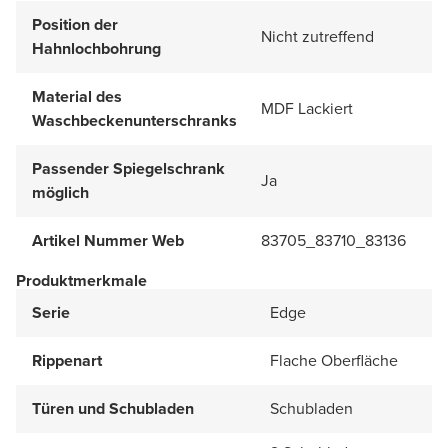
Position der
Nicht zutreffend
Hahnlochbohrung
Material des
MDF Lackiert
Waschbeckenunterschranks
Passender Spiegelschrank
Ja
möglich
Artikel Nummer Web
83705_83710_83136
Produktmerkmale
Serie
Edge
Rippenart
Flache Oberfläche
Türen und Schubladen
Schubladen