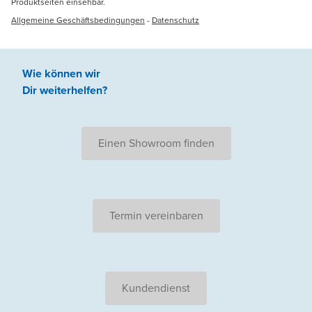
Produktseiten einsehbar.
Allgemeine Geschäftsbedingungen
-
Datenschutz
Wie können wir
Dir weiterhelfen
?
Einen Showroom finden
Termin vereinbaren
Kundendienst