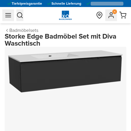
Tiefstpreisgarantie
Schnelle Lieferung
general.navigation.toggle_menu.label
general.navigation.toggle_menu.label
Badmöbelsets
Storke Edge Badmöbel Set mit Diva
Waschtisch