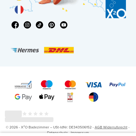
© 2026 - X²O Badezimmer – USt-IdNr: DE343506152 -
AGB Widerrufsrecht
-
Datenschutz
-
Impressum