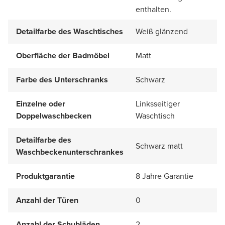
enthalten.
Detailfarbe des Waschtisches
Weiß glänzend
Oberfläche der Badmöbel
Matt
Farbe des Unterschranks
Schwarz
Einzelne oder
Linksseitiger
Doppelwaschbecken
Waschtisch
Detailfarbe des
Schwarz matt
Waschbeckenunterschrankes
Produktgarantie
8 Jahre Garantie
Anzahl der Türen
0
Anzahl der Schubläden
2