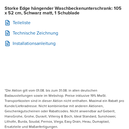
Storke Edge hängender Waschbeckenunterschrank: 105
x 52 cm, Schwarz matt, 1 Schublade
Teileliste
Technische Zeichnung
Installationsanleitung
*Die Aktion gilt vom 01.08. bis zum 31.08. in allen deutschen
Badausstellungen sowie im Webshop. Preise inklusive 19% MwSt.
Transportkosten sind in dieser Aktion nicht enthalten. Maximal ein Rabatt pro
Kunde/Lieferadresse. Nicht kombinierbar mit anderen Aktionen,
Geschenkgutscheinen oder Rabattcodes. Nicht anwendbar auf Geberit,
HansGrohe, Grohe, Duravit, Villeroy & Boch, Ideal Standard, Sunshower,
Lithofin, Burda, Soudal, Fernox, Viega, Easy Drain, Heau, Dumaplast,
Ersatzteile und Maßanfertigungen.