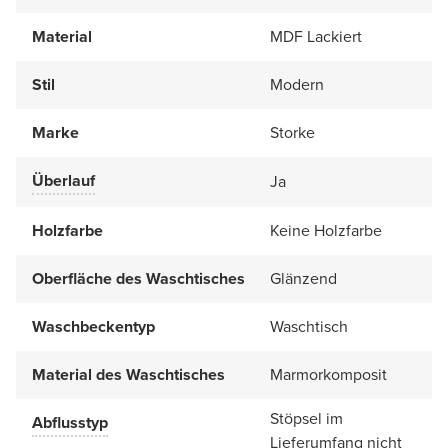
Material
MDF Lackiert
Stil
Modern
Marke
Storke
Überlauf
Ja
Holzfarbe
Keine Holzfarbe
Oberfläche des Waschtisches
Glänzend
Waschbeckentyp
Waschtisch
Material des Waschtisches
Marmorkomposit
Stöpsel im
Abflusstyp
Lieferumfang nicht