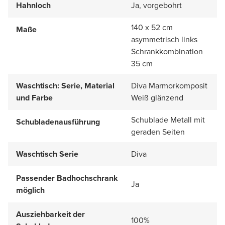
Hahnloch
Ja, vorgebohrt
140 x 52 cm
Maße
asymmetrisch links
Schrankkombination
35 cm
Waschtisch: Serie, Material
Diva Marmorkomposit
und Farbe
Weiß glänzend
Schublade Metall mit
Schubladenausführung
geraden Seiten
Waschtisch Serie
Diva
Passender Badhochschrank
Ja
möglich
Ausziehbarkeit der
100%