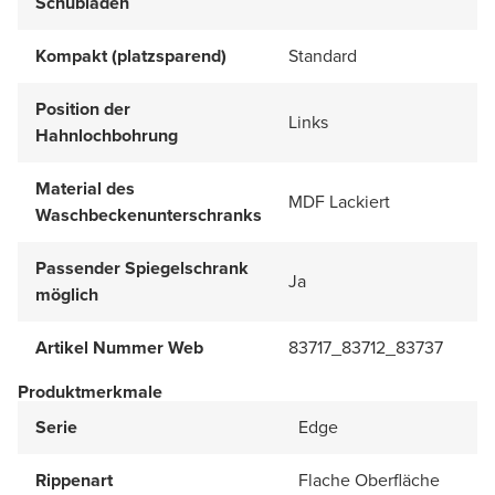
Schubladen
Kompakt (platzsparend)
Standard
Position der
Links
Hahnlochbohrung
Material des
MDF Lackiert
Waschbeckenunterschranks
Passender Spiegelschrank
Ja
möglich
Artikel Nummer Web
83717_83712_83737
Produktmerkmale
Serie
Edge
Rippenart
Flache Oberfläche