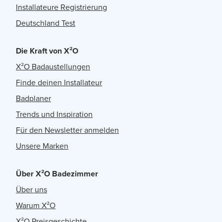
Installateure Registrierung
Deutschland Test
Die Kraft von X²O
X²O Badaustellungen
Finde deinen Installateur
Badplaner
Trends und Inspiration
Für den Newsletter anmelden
Unsere Marken
Über X²O Badezimmer
Über uns
Warum X²O
X²O Preisgeschichte