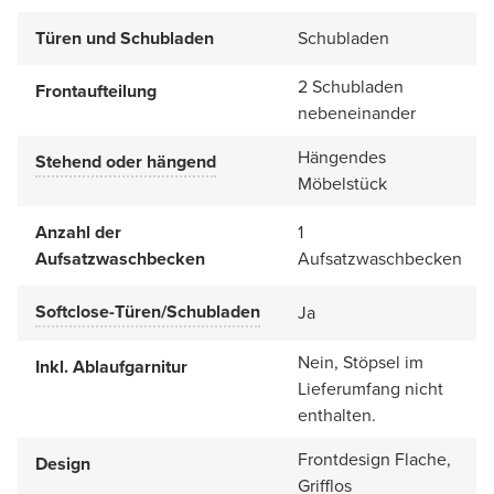
Türen und Schubladen
Schubladen
2 Schubladen
Frontaufteilung
nebeneinander
Hängendes
Stehend oder hängend
Möbelstück
Anzahl der
1
Aufsatzwaschbecken
Aufsatzwaschbecken
Softclose-Türen/Schubladen
Ja
Nein, Stöpsel im
Inkl. Ablaufgarnitur
Lieferumfang nicht
enthalten.
Frontdesign Flache,
Design
Grifflos