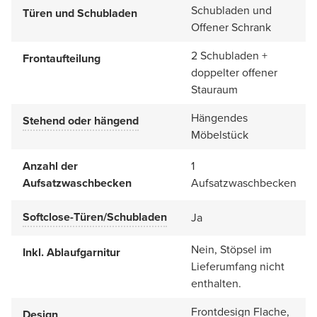
Schubladen und
Türen und Schubladen
Offener Schrank
2 Schubladen +
Frontaufteilung
doppelter offener
Stauraum
Hängendes
Stehend oder hängend
Möbelstück
Anzahl der
1
Aufsatzwaschbecken
Aufsatzwaschbecken
Softclose-Türen/Schubladen
Ja
Nein, Stöpsel im
Inkl. Ablaufgarnitur
Lieferumfang nicht
enthalten.
Frontdesign Flache,
Design