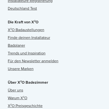
Installateure Registrierung
Deutschland Test
Die Kraft von X²O
X²O Badaustellungen
Finde deinen Installateur
Badplaner
Trends und Inspiration
Für den Newsletter anmelden
Unsere Marken
Über X²O Badezimmer
Über uns
Warum X²O
X²O Preisgeschichte