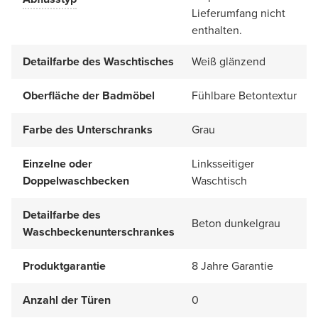
Lieferumfang nicht
enthalten.
Detailfarbe des Waschtisches
Weiß glänzend
Oberfläche der Badmöbel
Fühlbare Betontextur
Farbe des Unterschranks
Grau
Einzelne oder
Linksseitiger
Doppelwaschbecken
Waschtisch
Detailfarbe des
Beton dunkelgrau
Waschbeckenunterschrankes
Produktgarantie
8 Jahre Garantie
Anzahl der Türen
0