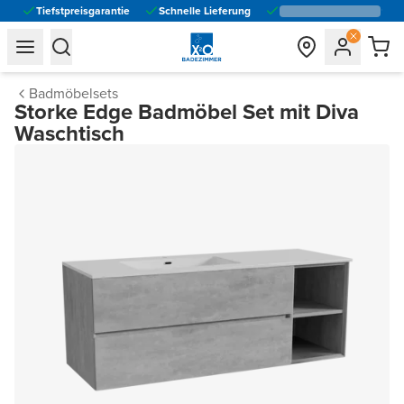
Tiefstpreisgarantie
Schnelle Lieferung
general.navigation.toggle_menu.label
general.navigation.toggle_menu.label
Badmöbelsets
Storke Edge Badmöbel Set mit Diva
Waschtisch