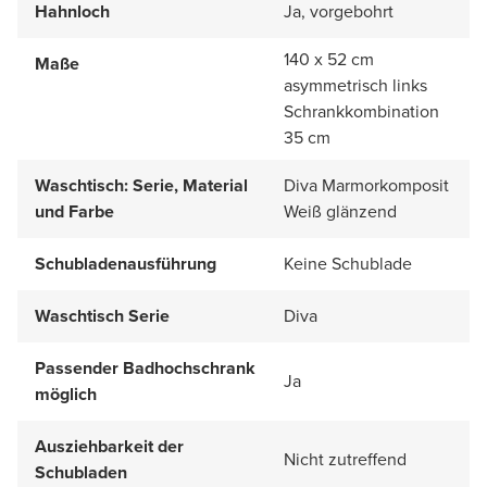
Hahnloch
Ja, vorgebohrt
140 x 52 cm
Maße
asymmetrisch links
Schrankkombination
35 cm
Waschtisch: Serie, Material
Diva Marmorkomposit
und Farbe
Weiß glänzend
Schubladenausführung
Keine Schublade
Waschtisch Serie
Diva
Passender Badhochschrank
Ja
möglich
Ausziehbarkeit der
Nicht zutreffend
Schubladen