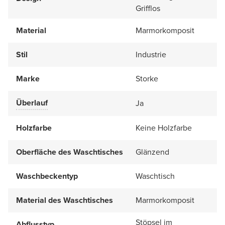
Grifflos
Material
Marmorkomposit
Stil
Industrie
Marke
Storke
Überlauf
Ja
Holzfarbe
Keine Holzfarbe
Oberfläche des Waschtisches
Glänzend
Waschbeckentyp
Waschtisch
Material des Waschtisches
Marmorkomposit
Stöpsel im
Abflusstyp