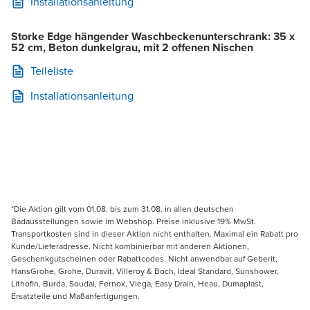
Installationsanleitung
Storke Edge hängender Waschbeckenunterschrank: 35 x
52 cm, Beton dunkelgrau, mit 2 offenen Nischen
Teileliste
Installationsanleitung
*Die Aktion gilt vom 01.08. bis zum 31.08. in allen deutschen
Badausstellungen sowie im Webshop. Preise inklusive 19% MwSt.
Transportkosten sind in dieser Aktion nicht enthalten. Maximal ein Rabatt pro
Kunde/Lieferadresse. Nicht kombinierbar mit anderen Aktionen,
Geschenkgutscheinen oder Rabattcodes. Nicht anwendbar auf Geberit,
HansGrohe, Grohe, Duravit, Villeroy & Boch, Ideal Standard, Sunshower,
Lithofin, Burda, Soudal, Fernox, Viega, Easy Drain, Heau, Dumaplast,
Ersatzteile und Maßanfertigungen.