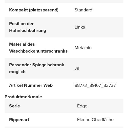
Kompakt (platzsparend)
Standard
Position der
Links
Hahnlochbohrung
Material des
Melamin
Waschbeckenunterschranks
Passender Spiegelschrank
Ja
möglich
Artikel Nummer Web
88773_89167_83737
Produktmerkmale
Serie
Edge
Rippenart
Flache Oberfläche