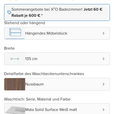
Sommerangebote bei X²O Badezimmer!
Jetzt 60 €
Rabatt je 600 € *
Stehend oder hängend
Hängendes Möbelstück
Breite
135 cm
Detailfarbe des Waschbeckenunterschrankes
Nussbaum
Waschtisch: Serie, Material und Farbe
Mata Solid Surface Weiß matt