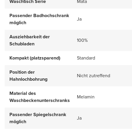
Waschtisch Serie
Mata
Passender Badhochschrank
Ja
möglich
Ausziehbarkeit der
100%
Schubladen
Kompakt (platzsparend)
Standard
Position der
Nicht zutreffend
Hahnlochbohrung
Material des
Melamin
Waschbeckenunterschranks
Passender Spiegelschrank
Ja
möglich