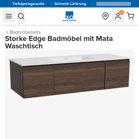
Tiefstpreisgarantie
Schnelle Lieferung
general.navigation.toggle_menu.label
general.navigation.toggle_menu.label
Badmöbelsets
Storke Edge Badmöbel mit Mata
Waschtisch