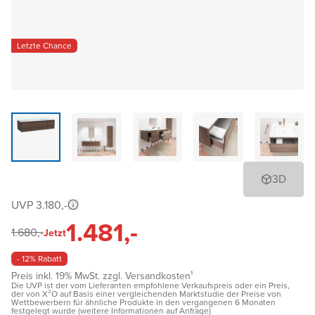
Letzte Chance
3D
UVP 3.180,-
1.481,-
1.680,-
Jetzt
- 12% Rabatt
Preis inkl. 19% MwSt. zzgl. Versandkosten¹
Die UVP ist der vom Lieferanten empfohlene Verkaufspreis oder ein Preis,
der von X²O auf Basis einer vergleichenden Marktstudie der Preise von
Wettbewerbern für ähnliche Produkte in den vergangenen 6 Monaten
festgelegt wurde (weitere Informationen auf Anfrage)