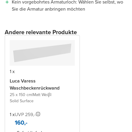
Kein vorgebohrtes Armaturloch: Wählen Sie selbst, wo
Sie die Armatur anbringen möchten
Andere relevante Produkte
1 x
Luca Varess
Waschbeckenrückwand
25 x 150 cm
|
Matt Weiβ
|
Solid Surface
1 x
UVP 259,-
160,-