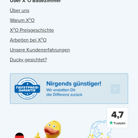
Über X²O Badezimmer
Über uns
Warum X²O
X²O Preisgeschichte
Arbeiten bei X²O
Unsere Kundenerfahrungen
Ducky gesichtet?