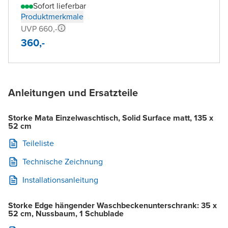
Sofort lieferbar
Produktmerkmale
UVP 660,-
360,-
Anleitungen und Ersatzteile
Storke Mata Einzelwaschtisch, Solid Surface matt, 135 x
52 cm
Teileliste
Technische Zeichnung
Installationsanleitung
Storke Edge hängender Waschbeckenunterschrank: 35 x
52 cm, Nussbaum, 1 Schublade