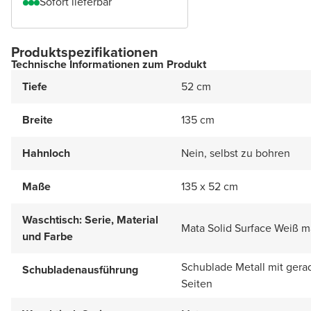
Sofort lieferbar
Produktspezifikationen
Technische Informationen zum Produkt
Tiefe
52 cm
Breite
135 cm
Hahnloch
Nein, selbst zu bohren
Maße
135 x 52 cm
Waschtisch: Serie, Material
Mata Solid Surface Weiß m
und Farbe
Schublade Metall mit gera
Schubladenausführung
Seiten