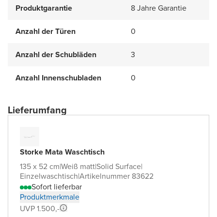
Produktgarantie
8 Jahre Garantie
Anzahl der Türen
0
Anzahl der Schubläden
3
Anzahl Innenschubladen
0
Lieferumfang
Storke Mata Waschtisch
135 x 52 cm
|
Weiß matt
|
Solid Surface
|
Einzelwaschtisch
|
Artikelnummer 83622
Sofort lieferbar
Produktmerkmale
UVP 1.500,-