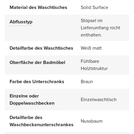
Material des Waschtisches
Solid Surface
Stöpsel im
Abflusstyp
Lieferumfang nicht
enthalten.
Detailfarbe des Waschtisches
Weiß matt
Fühlbare
Oberfläche der Badmöbel
Holztstruktur
Farbe des Unterschranks
Braun
Einzelne oder
Einzelwaschtisch
Doppelwaschbecken
Detailfarbe des
Nussbaum
Waschbeckenunterschrankes