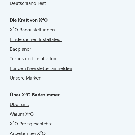
Deutschland Test
Die Kraft von X²O
X²O Badaustellungen
Finde deinen Installateur
Badplaner
Trends und Inspiration
Für den Newsletter anmelden
Unsere Marken
Über X²O Badezimmer
Über uns
Warum X²O
X²O Preisgeschichte
Arbeiten bei X²O