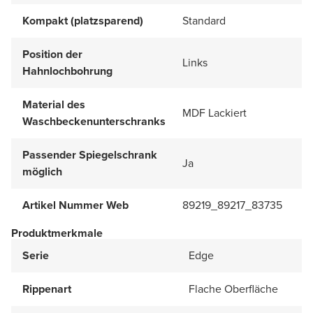
Kompakt (platzsparend)
Standard
Position der
Links
Hahnlochbohrung
Material des
MDF Lackiert
Waschbeckenunterschranks
Passender Spiegelschrank
Ja
möglich
Artikel Nummer Web
89219_89217_83735
Produktmerkmale
Serie
Edge
Rippenart
Flache Oberfläche