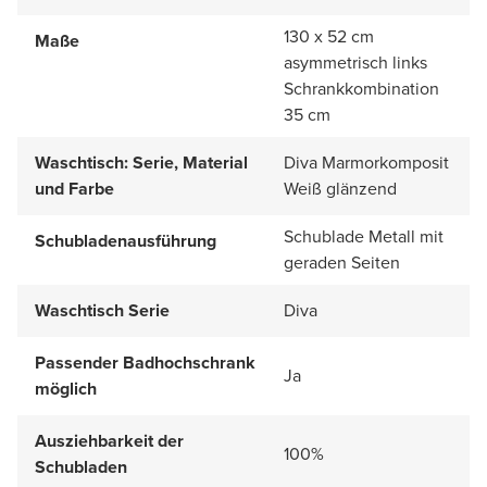
130 x 52 cm
Maße
asymmetrisch links
Schrankkombination
35 cm
Waschtisch: Serie, Material
Diva Marmorkomposit
und Farbe
Weiß glänzend
Schublade Metall mit
Schubladenausführung
geraden Seiten
Waschtisch Serie
Diva
Passender Badhochschrank
Ja
möglich
Ausziehbarkeit der
100%
Schubladen