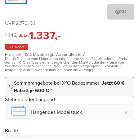
3D
UVP 2.770,-
1.337,-
1.445,-
Jetzt
- 7% Rabatt
Preis inkl. 19% MwSt. zzgl. Versandkosten¹
Die UVP ist der vom Lieferanten empfohlene Verkaufspreis oder ein Preis,
der von X²O auf Basis einer vergleichenden Marktstudie der Preise von
Wettbewerbern für ähnliche Produkte in den vergangenen 6 Monaten
festgelegt wurde (weitere Informationen auf Anfrage)
Sommerangebote bei X²O Badezimmer!
Jetzt 60 €
Rabatt je 600 € *
Stehend oder hängend
Hängendes Möbelstück
Breite