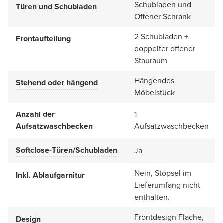
Schubladen und
Türen und Schubladen
Offener Schrank
2 Schubladen +
Frontaufteilung
doppelter offener
Stauraum
Hängendes
Stehend oder hängend
Möbelstück
Anzahl der
1
Aufsatzwaschbecken
Aufsatzwaschbecken
Softclose-Türen/Schubladen
Ja
Nein, Stöpsel im
Inkl. Ablaufgarnitur
Lieferumfang nicht
enthalten.
Frontdesign Flache,
Design