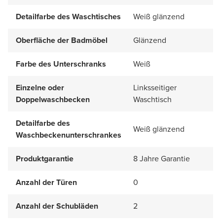
Detailfarbe des Waschtisches
Weiß glänzend
Oberfläche der Badmöbel
Glänzend
Farbe des Unterschranks
Weiß
Einzelne oder
Linksseitiger
Doppelwaschbecken
Waschtisch
Detailfarbe des
Weiß glänzend
Waschbeckenunterschrankes
Produktgarantie
8 Jahre Garantie
Anzahl der Türen
0
Anzahl der Schubläden
2