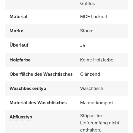
Grifflos
Material
MDF Lackiert
Marke
Storke
Überlauf
Ja
Holzfarbe
Keine Holzfarbe
Oberfläche des Waschtisches
Glänzend
Waschbeckentyp
Waschtisch
Material des Waschtisches
Marmorkomposit
Stöpsel im
Abflusstyp
Lieferumfang nicht
enthalten.