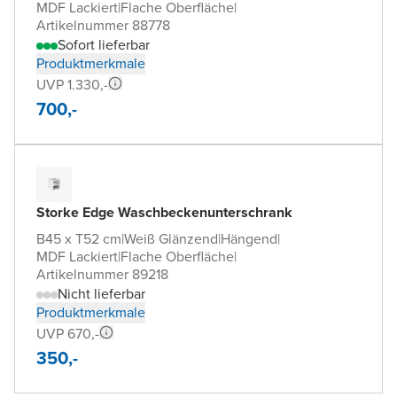
MDF Lackiert
|
Flache Oberfläche
|
Artikelnummer 88778
Sofort lieferbar
Produktmerkmale
UVP 1.330,-
700,-
Storke Edge Waschbeckenunterschrank
B45 x T52 cm
|
Weiß Glänzend
|
Hängend
|
MDF Lackiert
|
Flache Oberfläche
|
Artikelnummer 89218
Nicht lieferbar
Produktmerkmale
UVP 670,-
350,-