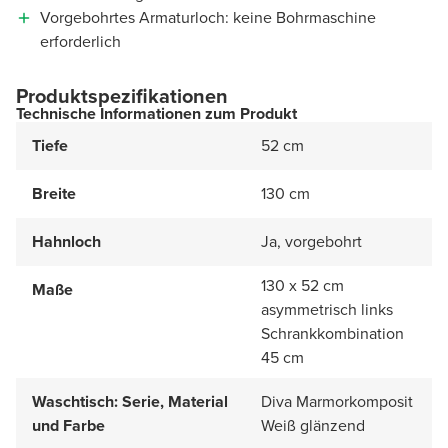
Vorgebohrtes Armaturloch: keine Bohrmaschine
erforderlich
Produktspezifikationen
Technische Informationen zum Produkt
Tiefe
52 cm
Breite
130 cm
Hahnloch
Ja, vorgebohrt
130 x 52 cm
Maße
asymmetrisch links
Schrankkombination
45 cm
Waschtisch: Serie, Material
Diva Marmorkomposit
und Farbe
Weiß glänzend