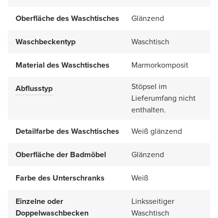
Oberfläche des Waschtisches
Glänzend
Waschbeckentyp
Waschtisch
Material des Waschtisches
Marmorkomposit
Stöpsel im
Abflusstyp
Lieferumfang nicht
enthalten.
Detailfarbe des Waschtisches
Weiß glänzend
Oberfläche der Badmöbel
Glänzend
Farbe des Unterschranks
Weiß
Einzelne oder
Linksseitiger
Doppelwaschbecken
Waschtisch