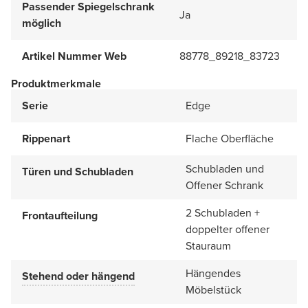
Passender Spiegelschrank
Ja
möglich
Artikel Nummer Web
88778_89218_83723
Produktmerkmale
Serie
Edge
Rippenart
Flache Oberfläche
Schubladen und
Türen und Schubladen
Offener Schrank
2 Schubladen +
Frontaufteilung
doppelter offener
Stauraum
Hängendes
Stehend oder hängend
Möbelstück