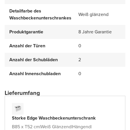
Detailfarbe des
Weiß glänzend
Waschbeckenunterschrankes
Produktgarantie
8 Jahre Garantie
Anzahl der Türen
0
Anzahl der Schubläden
2
Anzahl Innenschubladen
0
Lieferumfang
Storke Edge Waschbeckenunterschrank
B85 x T52 cm
|
Weiß Glänzend
|
Hängend
|