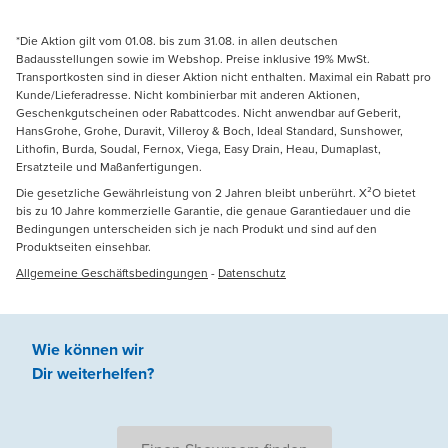
*Die Aktion gilt vom 01.08. bis zum 31.08. in allen deutschen
Badausstellungen sowie im Webshop. Preise inklusive 19% MwSt.
Transportkosten sind in dieser Aktion nicht enthalten. Maximal ein Rabatt pro
Kunde/Lieferadresse. Nicht kombinierbar mit anderen Aktionen,
Geschenkgutscheinen oder Rabattcodes. Nicht anwendbar auf Geberit,
HansGrohe, Grohe, Duravit, Villeroy & Boch, Ideal Standard, Sunshower,
Lithofin, Burda, Soudal, Fernox, Viega, Easy Drain, Heau, Dumaplast,
Ersatzteile und Maßanfertigungen.
Die gesetzliche Gewährleistung von 2 Jahren bleibt unberührt. X²O bietet
bis zu 10 Jahre kommerzielle Garantie, die genaue Garantiedauer und die
Bedingungen unterscheiden sich je nach Produkt und sind auf den
Produktseiten einsehbar.
Allgemeine Geschäftsbedingungen
-
Datenschutz
Wie können wir
Dir weiterhelfen
?