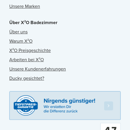
Unsere Marken
Über X²O Badezimmer
Über uns
Warum X²O
X²O Preisgeschichte
Arbeiten bei X²O
Unsere Kundenerfahrungen
Ducky gesichtet?