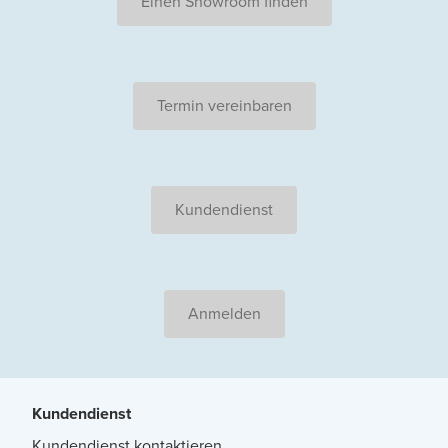
Einen Showroom finden
Termin vereinbaren
Kundendienst
Anmelden
Kundendienst
Kundendienst kontaktieren