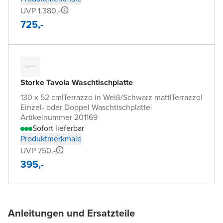
UVP 1.380,-
725,-
Storke Tavola Waschtischplatte
130 x 52 cm
|
Terrazzo in Weiß/Schwarz matt
|
Terrazzo
|
Einzel- oder Doppel Waschtischplatte
|
Artikelnummer 201169
Sofort lieferbar
Produktmerkmale
UVP 750,-
395,-
Anleitungen und Ersatzteile