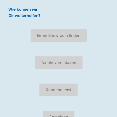
Wie können wir
Dir weiterhelfen
?
Einen Showroom finden
Termin vereinbaren
Kundendienst
Anmelden