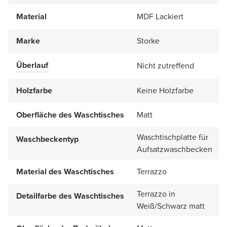
Material
MDF Lackiert
Marke
Storke
Überlauf
Nicht zutreffend
Holzfarbe
Keine Holzfarbe
Oberfläche des Waschtisches
Matt
Waschtischplatte für
Waschbeckentyp
Aufsatzwaschbecken
Material des Waschtisches
Terrazzo
Terrazzo in
Detailfarbe des Waschtisches
Weiß/Schwarz matt