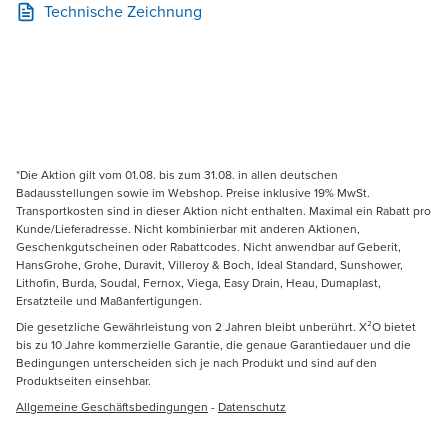
Technische Zeichnung
*Die Aktion gilt vom 01.08. bis zum 31.08. in allen deutschen
Badausstellungen sowie im Webshop. Preise inklusive 19% MwSt.
Transportkosten sind in dieser Aktion nicht enthalten. Maximal ein Rabatt pro
Kunde/Lieferadresse. Nicht kombinierbar mit anderen Aktionen,
Geschenkgutscheinen oder Rabattcodes. Nicht anwendbar auf Geberit,
HansGrohe, Grohe, Duravit, Villeroy & Boch, Ideal Standard, Sunshower,
Lithofin, Burda, Soudal, Fernox, Viega, Easy Drain, Heau, Dumaplast,
Ersatzteile und Maßanfertigungen.
Die gesetzliche Gewährleistung von 2 Jahren bleibt unberührt. X²O bietet
bis zu 10 Jahre kommerzielle Garantie, die genaue Garantiedauer und die
Bedingungen unterscheiden sich je nach Produkt und sind auf den
Produktseiten einsehbar.
Allgemeine Geschäftsbedingungen
-
Datenschutz