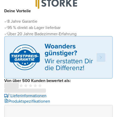
Deine Vorteile
8 Jahre Garantie
95 % direkt ab Lager lieferbar
Über 20 Jahre Badezimmer-Erfahrung
Von über 500 Kunden bewertet als:
¹ Lieferinformationen
Produktspezifikationen