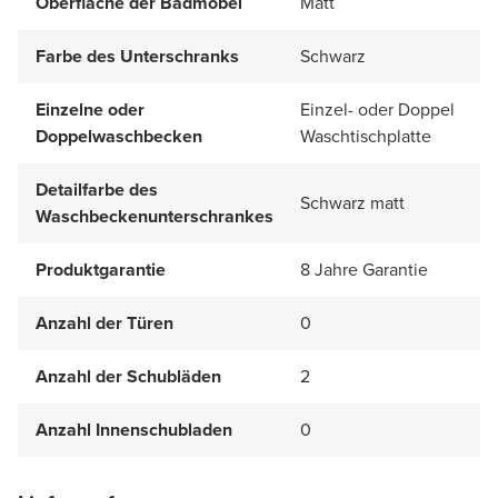
Oberfläche der Badmöbel
Matt
Farbe des Unterschranks
Schwarz
Einzelne oder
Einzel- oder Doppel
Doppelwaschbecken
Waschtischplatte
Detailfarbe des
Schwarz matt
Waschbeckenunterschrankes
Produktgarantie
8 Jahre Garantie
Anzahl der Türen
0
Anzahl der Schubläden
2
Anzahl Innenschubladen
0