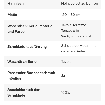
Hahnloch
Nein, selbst zu bohren
Maße
130 x 52 cm
Tavola Terrazzo
Waschtisch: Serie, Material
Terrazzo in
und Farbe
Weiß/Schwarz matt
Schublade Metall mit
Schubladenausführung
geraden Seiten
Waschtisch Serie
Tavola
Passender Badhochschrank
Ja
möglich
Ausziehbarkeit der
100%
Schubladen