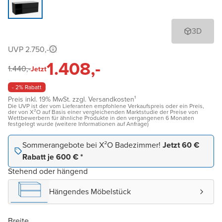
3D
UVP 2.750,-
1.408,-
1.440,-
Jetzt
- 2% Rabatt
Preis inkl. 19% MwSt. zzgl. Versandkosten¹
Die UVP ist der vom Lieferanten empfohlene Verkaufspreis oder ein Preis,
der von X²O auf Basis einer vergleichenden Marktstudie der Preise von
Wettbewerbern für ähnliche Produkte in den vergangenen 6 Monaten
festgelegt wurde (weitere Informationen auf Anfrage)
Sommerangebote bei X²O Badezimmer!
Jetzt 60 €
Rabatt je 600 € *
Stehend oder hängend
Hängendes Möbelstück
Breite