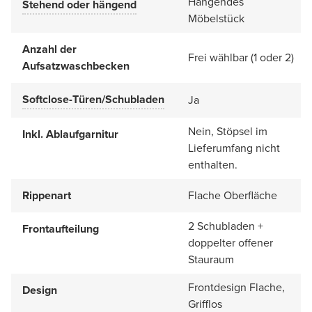
Hängendes
Stehend oder hängend
Möbelstück
Anzahl der
Frei wählbar (1 oder 2)
Aufsatzwaschbecken
Softclose-Türen/Schubladen
Ja
Nein, Stöpsel im
Inkl. Ablaufgarnitur
Lieferumfang nicht
enthalten.
Rippenart
Flache Oberfläche
2 Schubladen +
Frontaufteilung
doppelter offener
Stauraum
Frontdesign Flache,
Design
Grifflos