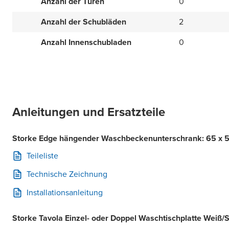
Anzahl der Türen
0
Anzahl der Schubläden
2
Anzahl Innenschubladen
0
Anleitungen und Ersatzteile
Storke Edge hängender Waschbeckenunterschrank: 65 x 5
Teileliste
Technische Zeichnung
Installationsanleitung
Storke Tavola Einzel- oder Doppel Waschtischplatte Weiß/