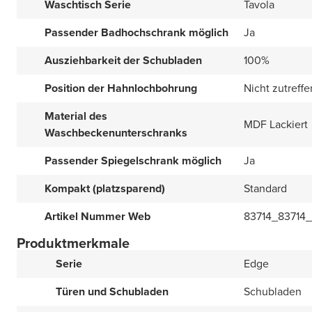
Waschtisch Serie
Tavola
Passender Badhochschrank möglich
Ja
Ausziehbarkeit der Schubladen
100%
Position der Hahnlochbohrung
Nicht zutreff
Material des
MDF Lackiert
Waschbeckenunterschranks
Passender Spiegelschrank möglich
Ja
Kompakt (platzsparend)
Standard
Artikel Nummer Web
83714_83714_
Produktmerkmale
Serie
Edge
Türen und Schubladen
Schubladen