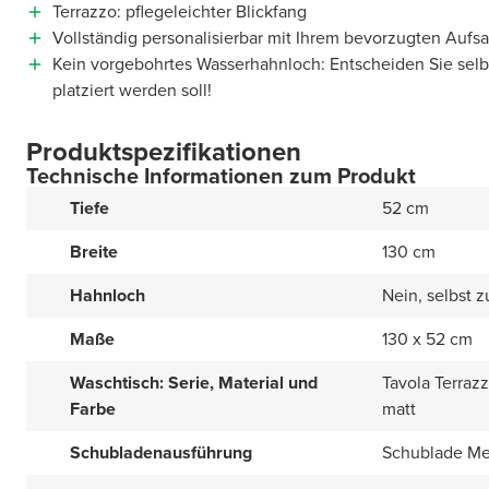
Terrazzo: pflegeleichter Blickfang
Vollständig personalisierbar mit Ihrem bevorzugten Auf
Kein vorgebohrtes Wasserhahnloch: Entscheiden Sie sel
platziert werden soll!
Produktspezifikationen
Technische Informationen zum Produkt
Tiefe
52 cm
Breite
130 cm
Hahnloch
Nein, selbst 
Maße
130 x 52 cm
Waschtisch: Serie, Material und
Tavola Terraz
Farbe
matt
Schubladenausführung
Schublade Met