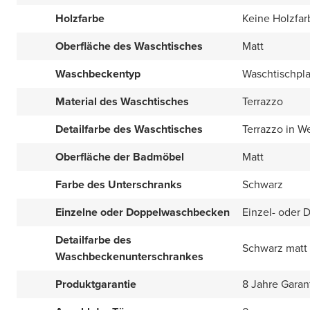
Holzfarbe
Keine Holzfar
Oberfläche des Waschtisches
Matt
Waschbeckentyp
Waschtischpla
Material des Waschtisches
Terrazzo
Detailfarbe des Waschtisches
Terrazzo in W
Oberfläche der Badmöbel
Matt
Farbe des Unterschranks
Schwarz
Einzelne oder Doppelwaschbecken
Einzel- oder 
Detailfarbe des
Schwarz matt
Waschbeckenunterschrankes
Produktgarantie
8 Jahre Garan