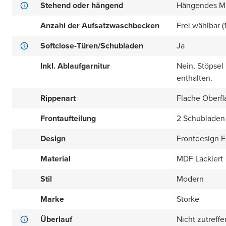
Stehend oder hängend
Hängendes M
Anzahl der Aufsatzwaschbecken
Frei wählbar (
Softclose-Türen/Schubladen
Ja
Inkl. Ablaufgarnitur
Nein, Stöpsel
enthalten.
Rippenart
Flache Oberfl
Frontaufteilung
2 Schubladen
Design
Frontdesign Fl
Material
MDF Lackiert
Stil
Modern
Marke
Storke
Überlauf
Nicht zutreff