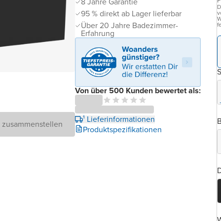
P
8 Jahre Garantie
D
95 % direkt ab Lager lieferbar
v
W
Über 20 Jahre Badezimmer-
f
Erfahrung
Von über 500 Kunden bewertet als:
¹ Lieferinformationen
B
D zusammenstellen
Produktspezifikationen
D
W