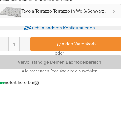
Tavola Terrazzo Terrazzo in Weiß/Schwarz
matt
Auch in anderen Konfigurationen
In den Warenkorb
oder
Vervollständige Deinen Badmöbelbereich
Alle passenden Produkte direkt auswählen
Sofort lieferbar