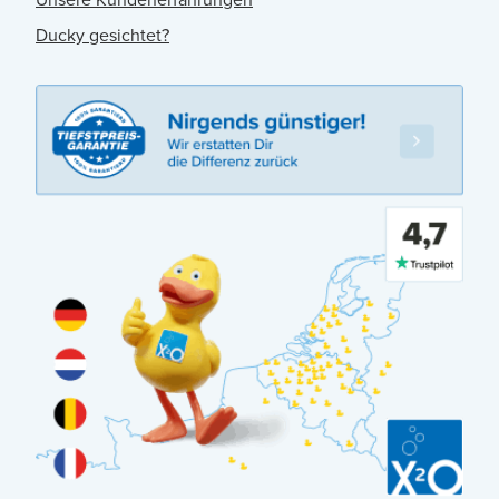
Ducky gesichtet?