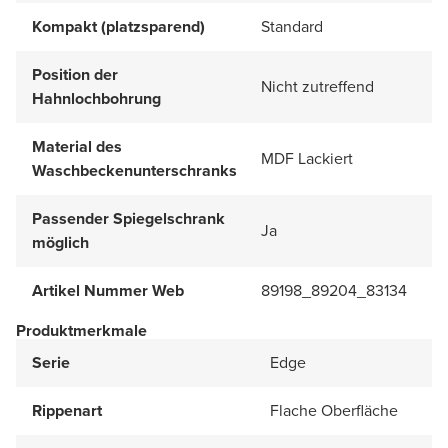
Kompakt (platzsparend)
Standard
Position der
Nicht zutreffend
Hahnlochbohrung
Material des
MDF Lackiert
Waschbeckenunterschranks
Passender Spiegelschrank
Ja
möglich
Artikel Nummer Web
89198_89204_83134
Produktmerkmale
Serie
Edge
Rippenart
Flache Oberfläche