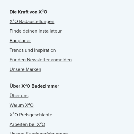
Die Kraft von X²O
X²O Badaustellungen
Finde deinen Installateur
Badplaner
Trends und Inspiration
Für den Newsletter anmelden
Unsere Marken
Über X²O Badezimmer
Über uns
Warum X²O
X²O Preisgeschichte
Arbeiten bei X²O
Unsere Kundenerfahrungen