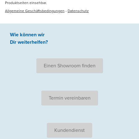
Produktseiten einsehbar.
Allgemeine Geschäftsbedingungen
-
Datenschutz
Wie können wir
Dir weiterhelfen
?
Einen Showroom finden
Termin vereinbaren
Kundendienst