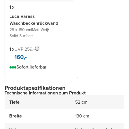
1 x
Luca Varess
Waschbeckenrückwand
25 x 150 cm
|
Matt Weiβ
|
Solid Surface
1 x
UVP 259,-
160,-
Sofort lieferbar
Produktspezifikationen
Technische Informationen zum Produkt
Tiefe
52 cm
Breite
130 cm