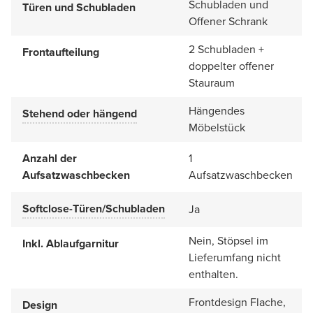
Schubladen und
Türen und Schubladen
Offener Schrank
2 Schubladen +
Frontaufteilung
doppelter offener
Stauraum
Hängendes
Stehend oder hängend
Möbelstück
Anzahl der
1
Aufsatzwaschbecken
Aufsatzwaschbecken
Softclose-Türen/Schubladen
Ja
Nein, Stöpsel im
Inkl. Ablaufgarnitur
Lieferumfang nicht
enthalten.
Frontdesign Flache,
Design