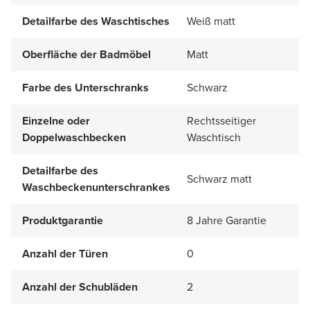
Detailfarbe des Waschtisches
Weiß matt
Oberfläche der Badmöbel
Matt
Farbe des Unterschranks
Schwarz
Einzelne oder
Rechtsseitiger
Doppelwaschbecken
Waschtisch
Detailfarbe des
Schwarz matt
Waschbeckenunterschrankes
Produktgarantie
8 Jahre Garantie
Anzahl der Türen
0
Anzahl der Schubläden
2