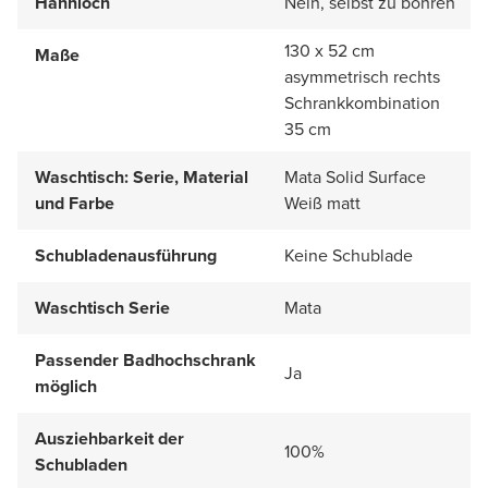
Hahnloch
Nein, selbst zu bohren
130 x 52 cm
Maße
asymmetrisch rechts
Schrankkombination
35 cm
Waschtisch: Serie, Material
Mata Solid Surface
und Farbe
Weiß matt
Schubladenausführung
Keine Schublade
Waschtisch Serie
Mata
Passender Badhochschrank
Ja
möglich
Ausziehbarkeit der
100%
Schubladen