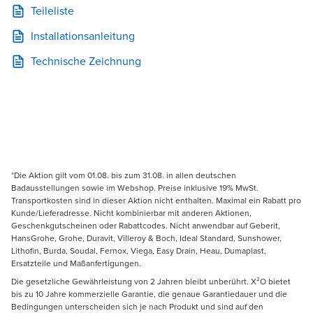
Teileliste
Installationsanleitung
Technische Zeichnung
*Die Aktion gilt vom 01.08. bis zum 31.08. in allen deutschen
Badausstellungen sowie im Webshop. Preise inklusive 19% MwSt.
Transportkosten sind in dieser Aktion nicht enthalten. Maximal ein Rabatt pro
Kunde/Lieferadresse. Nicht kombinierbar mit anderen Aktionen,
Geschenkgutscheinen oder Rabattcodes. Nicht anwendbar auf Geberit,
HansGrohe, Grohe, Duravit, Villeroy & Boch, Ideal Standard, Sunshower,
Lithofin, Burda, Soudal, Fernox, Viega, Easy Drain, Heau, Dumaplast,
Ersatzteile und Maßanfertigungen.
Die gesetzliche Gewährleistung von 2 Jahren bleibt unberührt. X²O bietet
bis zu 10 Jahre kommerzielle Garantie, die genaue Garantiedauer und die
Bedingungen unterscheiden sich je nach Produkt und sind auf den