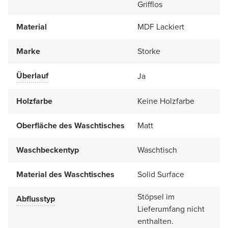
Grifflos
Material
MDF Lackiert
Marke
Storke
Überlauf
Ja
Holzfarbe
Keine Holzfarbe
Oberfläche des Waschtisches
Matt
Waschbeckentyp
Waschtisch
Material des Waschtisches
Solid Surface
Stöpsel im
Abflusstyp
Lieferumfang nicht
enthalten.