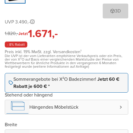
3D
UVP 3.490,-
1.671,-
1.820,-
Jetzt
- 8% Rabatt
Preis inkl. 19% MwSt. zzgl. Versandkosten¹
Die UVP ist der vom Lieferanten empfohlene Verkaufspreis oder ein Preis,
der von X²O auf Basis einer vergleichenden Marktstudie der Preise von
Wettbewerbern für ähnliche Produkte in den vergangenen 6 Monaten
festgelegt wurde (weitere Informationen auf Anfrage)
Sommerangebote bei X²O Badezimmer!
Jetzt 60 €
Rabatt je 600 € *
Stehend oder hängend
Hängendes Möbelstück
Breite