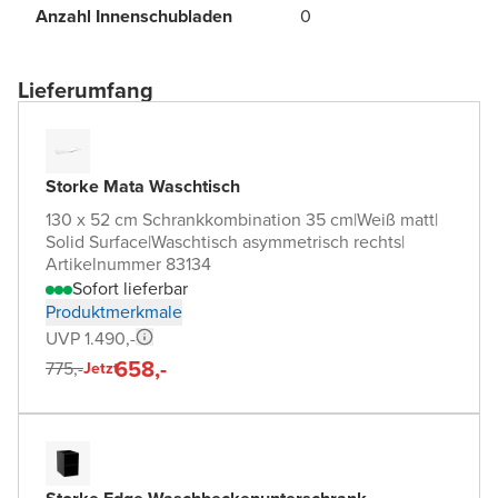
Anzahl Innenschubladen
0
Lieferumfang
Storke Mata Waschtisch
130 x 52 cm Schrankkombination 35 cm
|
Weiß matt
|
Solid Surface
|
Waschtisch asymmetrisch rechts
|
Artikelnummer 83134
Sofort lieferbar
Produktmerkmale
UVP 1.490,-
658,-
775,-
Jetzt