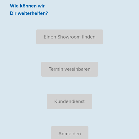
Wie können wir
Dir weiterhelfen
?
Einen Showroom finden
Termin vereinbaren
Kundendienst
Anmelden