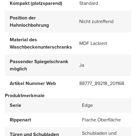
Kompakt (platzsparend)
Standard
Position der
Nicht zutreffend
Hahnlochbohrung
Material des
MDF Lackiert
Waschbeckenunterschranks
Passender Spiegelschrank
Ja
möglich
Artikel Nummer Web
88777_89218_201168
Produktmerkmale
Serie
Edge
Rippenart
Flache Oberfläche
Schubladen und
Türen und Schubladen