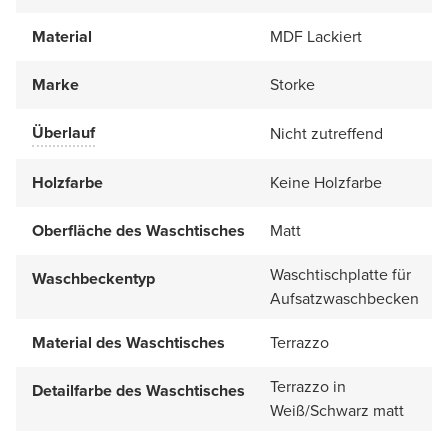
Material
MDF Lackiert
Marke
Storke
Überlauf
Nicht zutreffend
Holzfarbe
Keine Holzfarbe
Oberfläche des Waschtisches
Matt
Waschtischplatte für
Waschbeckentyp
Aufsatzwaschbecken
Material des Waschtisches
Terrazzo
Terrazzo in
Detailfarbe des Waschtisches
Weiß/Schwarz matt