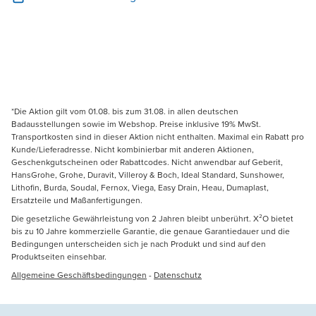
*Die Aktion gilt vom 01.08. bis zum 31.08. in allen deutschen
Badausstellungen sowie im Webshop. Preise inklusive 19% MwSt.
Transportkosten sind in dieser Aktion nicht enthalten. Maximal ein Rabatt pro
Kunde/Lieferadresse. Nicht kombinierbar mit anderen Aktionen,
Geschenkgutscheinen oder Rabattcodes. Nicht anwendbar auf Geberit,
HansGrohe, Grohe, Duravit, Villeroy & Boch, Ideal Standard, Sunshower,
Lithofin, Burda, Soudal, Fernox, Viega, Easy Drain, Heau, Dumaplast,
Ersatzteile und Maßanfertigungen.
Die gesetzliche Gewährleistung von 2 Jahren bleibt unberührt. X²O bietet
bis zu 10 Jahre kommerzielle Garantie, die genaue Garantiedauer und die
Bedingungen unterscheiden sich je nach Produkt und sind auf den
Produktseiten einsehbar.
Allgemeine Geschäftsbedingungen
-
Datenschutz