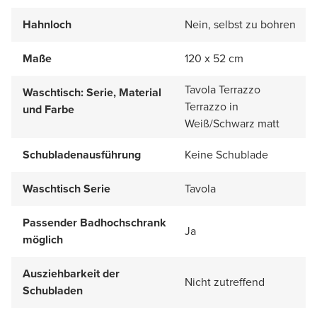
Hahnloch
Nein, selbst zu bohren
Maße
120 x 52 cm
Tavola Terrazzo
Waschtisch: Serie, Material
Terrazzo in
und Farbe
Weiß/Schwarz matt
Schubladenausführung
Keine Schublade
Waschtisch Serie
Tavola
Passender Badhochschrank
Ja
möglich
Ausziehbarkeit der
Nicht zutreffend
Schubladen