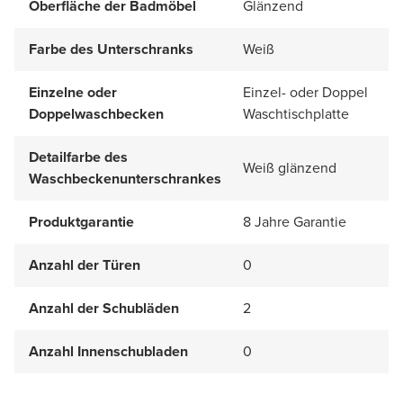
Oberfläche der Badmöbel
Glänzend
Farbe des Unterschranks
Weiß
Einzelne oder
Einzel- oder Doppel
Doppelwaschbecken
Waschtischplatte
Detailfarbe des
Weiß glänzend
Waschbeckenunterschrankes
Produktgarantie
8 Jahre Garantie
Anzahl der Türen
0
Anzahl der Schubläden
2
Anzahl Innenschubladen
0