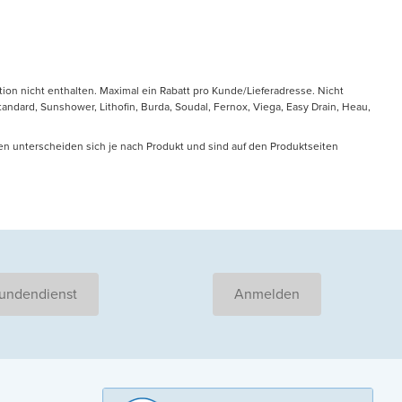
tion nicht enthalten. Maximal ein Rabatt pro Kunde/Lieferadresse. Nicht
ndard, Sunshower, Lithofin, Burda, Soudal, Fernox, Viega, Easy Drain, Heau,
en unterscheiden sich je nach Produkt und sind auf den Produktseiten
undendienst
Anmelden