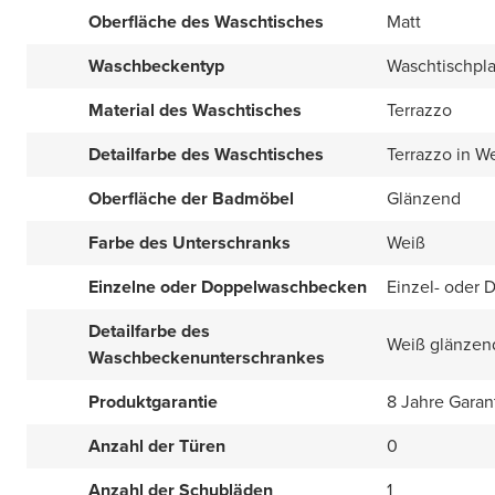
Oberfläche des Waschtisches
Matt
Waschbeckentyp
Waschtischpla
Material des Waschtisches
Terrazzo
Detailfarbe des Waschtisches
Terrazzo in W
Oberfläche der Badmöbel
Glänzend
Farbe des Unterschranks
Weiß
Einzelne oder Doppelwaschbecken
Einzel- oder 
Detailfarbe des
Weiß glänzen
Waschbeckenunterschrankes
Produktgarantie
8 Jahre Garan
Anzahl der Türen
0
Anzahl der Schubläden
1