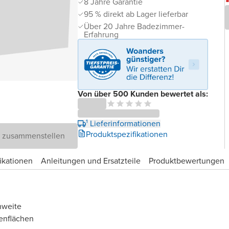
8 Jahre Garantie
95 % direkt ab Lager lieferbar
Über 20 Jahre Badezimmer-
Erfahrung
Von über 500 Kunden bewertet als:
¹ Lieferinformationen
Produktspezifikationen
D zusammenstellen
ikationen
Anleitungen und Ersatzteile
Produktbewertungen
hweite
enflächen