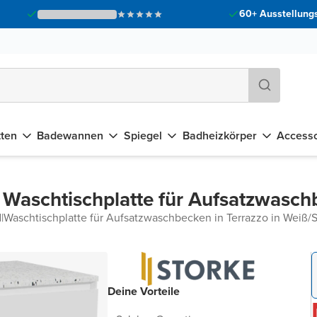
60+ Ausstellungs
tten
Badewannen
Spiegel
Badheizkörper
Accesso
 Waschtischplatte für Aufsatzwasc
d
|
Waschtischplatte für Aufsatzwaschbecken in Terrazzo in Weiß/
Deine Vorteile