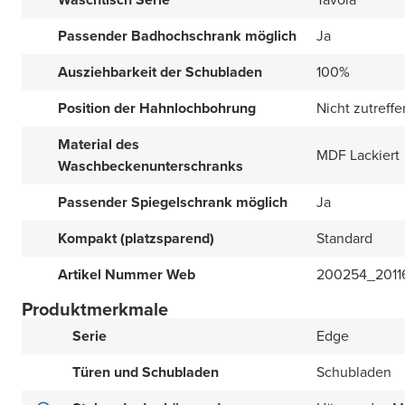
Passender Badhochschrank möglich
Ja
Ausziehbarkeit der Schubladen
100%
Position der Hahnlochbohrung
Nicht zutreff
Material des
MDF Lackiert
Waschbeckenunterschranks
Passender Spiegelschrank möglich
Ja
Kompakt (platzsparend)
Standard
Artikel Nummer Web
200254_2011
Produktmerkmale
Serie
Edge
Türen und Schubladen
Schubladen