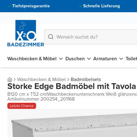
Tiefstpreisgarantie
Schnelle Lieferung
Waschbecken & Möbel
Duschen
Armaturen
Toile
Waschbecken & Möbel
Badmöbelsets
Storke Edge Badmöbel mit Tavola
B120 cm x T52 cm
|
Waschbeckenunterschrank Weiß glänzen
Artikelnummer 200254_201168
Letzte Chance