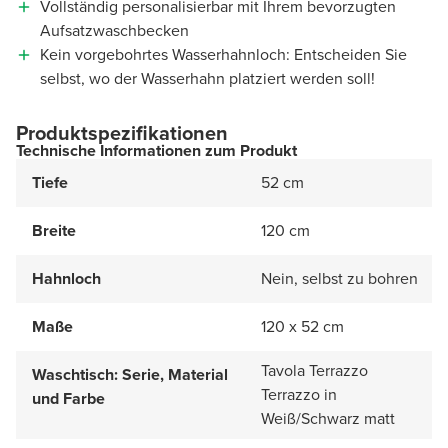
Vollständig personalisierbar mit Ihrem bevorzugten
Aufsatzwaschbecken
Kein vorgebohrtes Wasserhahnloch: Entscheiden Sie
selbst, wo der Wasserhahn platziert werden soll!
Produktspezifikationen
Technische Informationen zum Produkt
Tiefe
52 cm
Breite
120 cm
Hahnloch
Nein, selbst zu bohren
Maße
120 x 52 cm
Tavola Terrazzo
Waschtisch: Serie, Material
Terrazzo in
und Farbe
Weiß/Schwarz matt