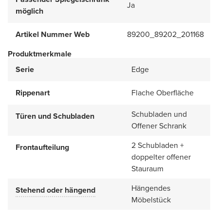
Ja
möglich
Artikel Nummer Web
89200_89202_201168
Produktmerkmale
Serie
Edge
Rippenart
Flache Oberfläche
Schubladen und
Türen und Schubladen
Offener Schrank
2 Schubladen +
Frontaufteilung
doppelter offener
Stauraum
Hängendes
Stehend oder hängend
Möbelstück