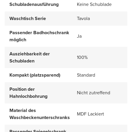
Schubladenausführung
Keine Schublade
Waschtisch Serie
Tavola
Passender Badhochschrank
Ja
möglich
Ausziehbarkeit der
100%
Schubladen
Kompakt (platzsparend)
Standard
Position der
Nicht zutreffend
Hahnlochbohrung
Material des
MDF Lackiert
Waschbeckenunterschranks
Passender Spiegelschrank