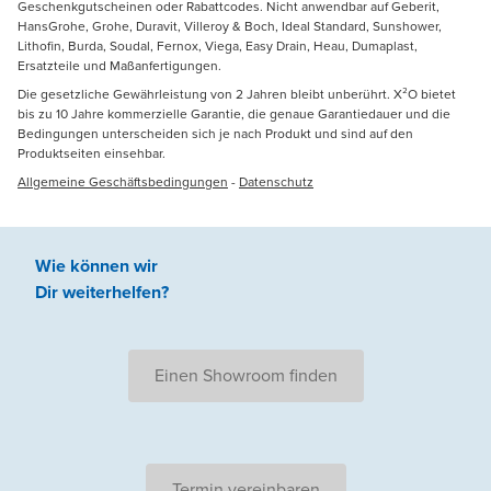
Geschenkgutscheinen oder Rabattcodes. Nicht anwendbar auf Geberit,
HansGrohe, Grohe, Duravit, Villeroy & Boch, Ideal Standard, Sunshower,
Lithofin, Burda, Soudal, Fernox, Viega, Easy Drain, Heau, Dumaplast,
Ersatzteile und Maßanfertigungen.
Die gesetzliche Gewährleistung von 2 Jahren bleibt unberührt. X²O bietet
bis zu 10 Jahre kommerzielle Garantie, die genaue Garantiedauer und die
Bedingungen unterscheiden sich je nach Produkt und sind auf den
Produktseiten einsehbar.
Allgemeine Geschäftsbedingungen
-
Datenschutz
Wie können wir
Dir weiterhelfen
?
Einen Showroom finden
Termin vereinbaren