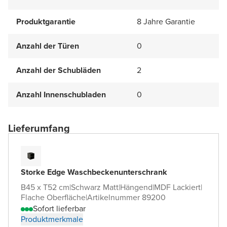
Produktgarantie
8 Jahre Garantie
Anzahl der Türen
0
Anzahl der Schubläden
2
Anzahl Innenschubladen
0
Lieferumfang
Storke Edge Waschbeckenunterschrank
B45 x T52 cm
|
Schwarz Matt
|
Hängend
|
MDF Lackiert
|
Flache Oberfläche
|
Artikelnummer 89200
Sofort lieferbar
Produktmerkmale