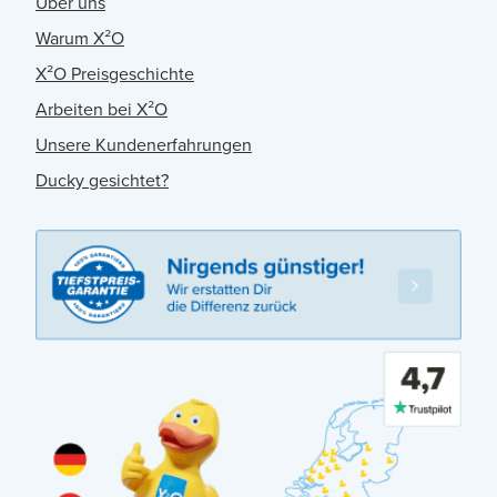
Über uns
Warum X²O
X²O Preisgeschichte
Arbeiten bei X²O
Unsere Kundenerfahrungen
Ducky gesichtet?