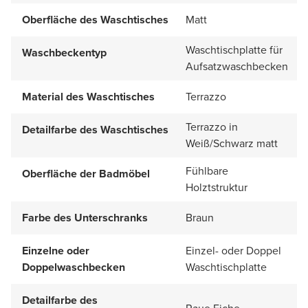
Oberfläche des Waschtisches
Matt
Waschtischplatte für
Waschbeckentyp
Aufsatzwaschbecken
Material des Waschtisches
Terrazzo
Terrazzo in
Detailfarbe des Waschtisches
Weiß/Schwarz matt
Fühlbare
Oberfläche der Badmöbel
Holztstruktur
Farbe des Unterschranks
Braun
Einzelne oder
Einzel- oder Doppel
Doppelwaschbecken
Waschtischplatte
Detailfarbe des