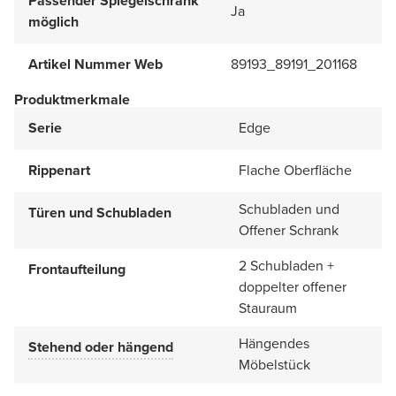
Passender Spiegelschrank
Ja
möglich
Artikel Nummer Web
89193_89191_201168
Produktmerkmale
Serie
Edge
Rippenart
Flache Oberfläche
Schubladen und
Türen und Schubladen
Offener Schrank
2 Schubladen +
Frontaufteilung
doppelter offener
Stauraum
Hängendes
Stehend oder hängend
Möbelstück