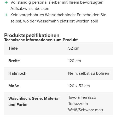
Vollständig personalisierbar mit Ihrem bevorzugten
Aufsatzwaschbecken
Kein vorgebohrtes Wasserhahnloch: Entscheiden Sie
selbst, wo der Wasserhahn platziert werden soll!
Produktspezifikationen
Technische Informationen zum Produkt
Tiefe
52 cm
Breite
120 cm
Hahnloch
Nein, selbst zu bohren
Maße
120 x 52 cm
Tavola Terrazzo
Waschtisch: Serie, Material
Terrazzo in
und Farbe
Weiß/Schwarz matt