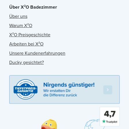
Über X²O Badezimmer
Über uns
Warum X²O
X²O Preisgeschichte
Arbeiten bei X²O
Unsere Kundenerfahrungen
Ducky gesichtet?