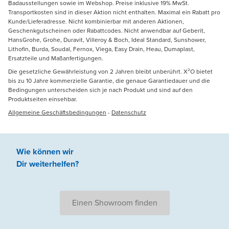
Badausstellungen sowie im Webshop. Preise inklusive 19% MwSt.
Transportkosten sind in dieser Aktion nicht enthalten. Maximal ein Rabatt pro
Kunde/Lieferadresse. Nicht kombinierbar mit anderen Aktionen,
Geschenkgutscheinen oder Rabattcodes. Nicht anwendbar auf Geberit,
HansGrohe, Grohe, Duravit, Villeroy & Boch, Ideal Standard, Sunshower,
Lithofin, Burda, Soudal, Fernox, Viega, Easy Drain, Heau, Dumaplast,
Ersatzteile und Maßanfertigungen.
Die gesetzliche Gewährleistung von 2 Jahren bleibt unberührt. X²O bietet
bis zu 10 Jahre kommerzielle Garantie, die genaue Garantiedauer und die
Bedingungen unterscheiden sich je nach Produkt und sind auf den
Produktseiten einsehbar.
Allgemeine Geschäftsbedingungen
-
Datenschutz
Wie können wir
Dir weiterhelfen
?
Einen Showroom finden