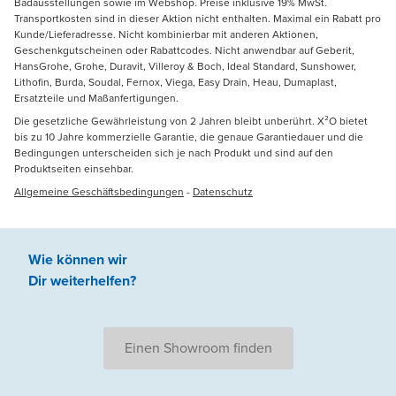
Badausstellungen sowie im Webshop. Preise inklusive 19% MwSt.
Transportkosten sind in dieser Aktion nicht enthalten. Maximal ein Rabatt pro
Kunde/Lieferadresse. Nicht kombinierbar mit anderen Aktionen,
Geschenkgutscheinen oder Rabattcodes. Nicht anwendbar auf Geberit,
HansGrohe, Grohe, Duravit, Villeroy & Boch, Ideal Standard, Sunshower,
Lithofin, Burda, Soudal, Fernox, Viega, Easy Drain, Heau, Dumaplast,
Ersatzteile und Maßanfertigungen.
Die gesetzliche Gewährleistung von 2 Jahren bleibt unberührt. X²O bietet
bis zu 10 Jahre kommerzielle Garantie, die genaue Garantiedauer und die
Bedingungen unterscheiden sich je nach Produkt und sind auf den
Produktseiten einsehbar.
Allgemeine Geschäftsbedingungen
-
Datenschutz
Wie können wir
Dir weiterhelfen
?
Einen Showroom finden