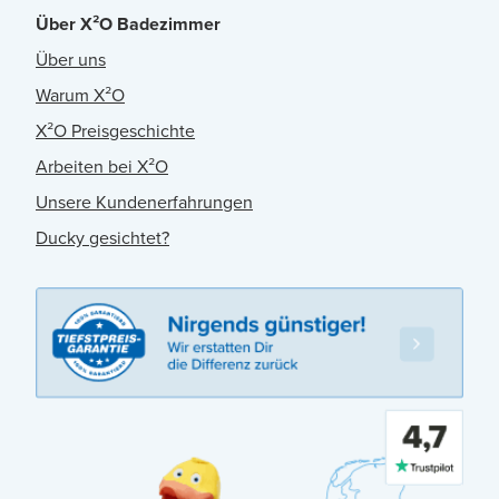
Über X²O Badezimmer
Über uns
Warum X²O
X²O Preisgeschichte
Arbeiten bei X²O
Unsere Kundenerfahrungen
Ducky gesichtet?