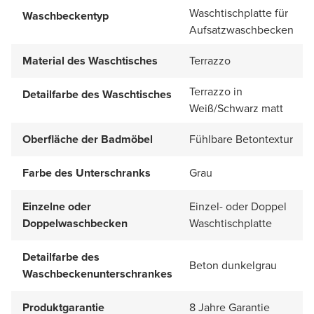
Waschtischplatte für
Waschbeckentyp
Aufsatzwaschbecken
Material des Waschtisches
Terrazzo
Terrazzo in
Detailfarbe des Waschtisches
Weiß/Schwarz matt
Oberfläche der Badmöbel
Fühlbare Betontextur
Farbe des Unterschranks
Grau
Einzelne oder
Einzel- oder Doppel
Doppelwaschbecken
Waschtischplatte
Detailfarbe des
Beton dunkelgrau
Waschbeckenunterschrankes
Produktgarantie
8 Jahre Garantie