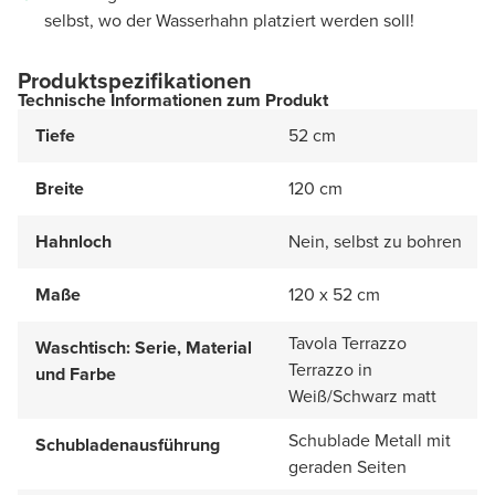
selbst, wo der Wasserhahn platziert werden soll!
Produktspezifikationen
Technische Informationen zum Produkt
Tiefe
52 cm
Breite
120 cm
Hahnloch
Nein, selbst zu bohren
Maße
120 x 52 cm
Tavola Terrazzo
Waschtisch: Serie, Material
Terrazzo in
und Farbe
Weiß/Schwarz matt
Schublade Metall mit
Schubladenausführung
geraden Seiten