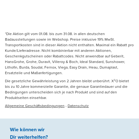
*Die Aktion gilt vom 01.08. bis zum 31.08. in allen deutschen
Badausstellungen sowie im Webshop. Preise inklusive 19% MwSt.
Transportkosten sind in dieser Aktion nicht enthalten. Maximal ein Rabatt pro
Kunde/Lieferadresse. Nicht kombinierbar mit anderen Aktionen,
Geschenkgutscheinen oder Rabattcodes. Nicht anwendbar auf Geberit,
HansGrohe, Grohe, Duravit, Villeroy & Boch, Ideal Standard, Sunshower,
Lithofin, Burda, Soudal, Fernox, Viega, Easy Drain, Heau, Dumaplast,
Ersatzteile und Maßanfertigungen.
Die gesetzliche Gewährleistung von 2 Jahren bleibt unberührt. X²O bietet
bis zu 10 Jahre kommerzielle Garantie, die genaue Garantiedauer und die
Bedingungen unterscheiden sich je nach Produkt und sind auf den
Produktseiten einsehbar.
Allgemeine Geschäftsbedingungen
-
Datenschutz
Wie können wir
Dir weiterhelfen
?