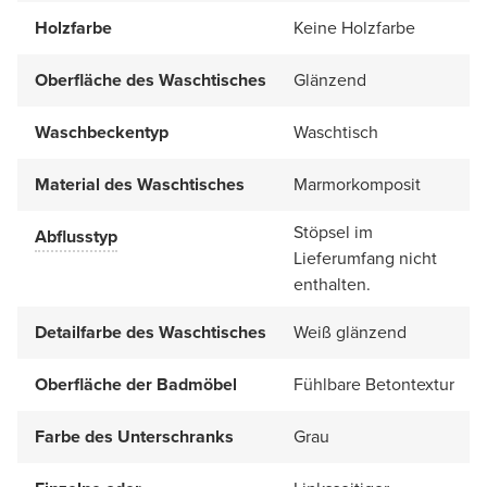
Holzfarbe
Keine Holzfarbe
Oberfläche des Waschtisches
Glänzend
Waschbeckentyp
Waschtisch
Material des Waschtisches
Marmorkomposit
Stöpsel im
Abflusstyp
Lieferumfang nicht
enthalten.
Detailfarbe des Waschtisches
Weiß glänzend
Oberfläche der Badmöbel
Fühlbare Betontextur
Farbe des Unterschranks
Grau