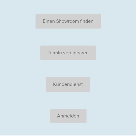
Einen Showroom finden
Termin vereinbaren
Kundendienst
Anmelden