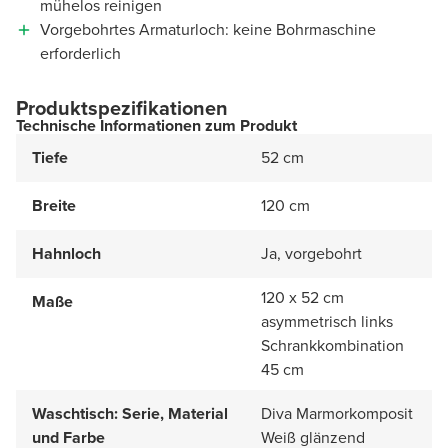
mühelos reinigen
Vorgebohrtes Armaturloch: keine Bohrmaschine
erforderlich
Produktspezifikationen
Technische Informationen zum Produkt
Tiefe
52 cm
Breite
120 cm
Hahnloch
Ja, vorgebohrt
120 x 52 cm
Maße
asymmetrisch links
Schrankkombination
45 cm
Waschtisch: Serie, Material
Diva Marmorkomposit
und Farbe
Weiß glänzend