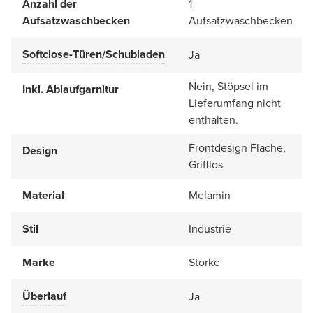
Anzahl der
1
Aufsatzwaschbecken
Aufsatzwaschbecken
Softclose-Türen/Schubladen
Ja
Nein, Stöpsel im
Inkl. Ablaufgarnitur
Lieferumfang nicht
enthalten.
Frontdesign Flache,
Design
Grifflos
Material
Melamin
Stil
Industrie
Marke
Storke
Überlauf
Ja