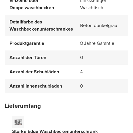
Einzelne oder
Linksseitiger
Doppelwaschbecken
Waschtisch
Detailfarbe des
Beton dunkelgrau
Waschbeckenunterschrankes
Produktgarantie
8 Jahre Garantie
Anzahl der Türen
0
Anzahl der Schubläden
4
Anzahl Innenschubladen
0
Lieferumfang
Storke Edge Waschbeckenunterschrank