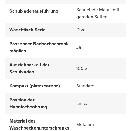
Schublade Metall mit
Schubladenausführung
geraden Seiten
Waschtisch Serie
Diva
Passender Badhochschrank
Ja
möglich
Ausziehbarkeit der
100%
Schubladen
Kompakt (platzsparend)
Standard
Position der
Links
Hahnlochbohrung
Material des
Melamin
Waschbeckenunterschranks