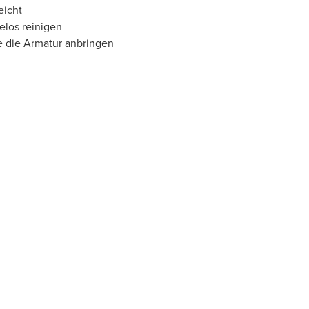
eicht
elos reinigen
e die Armatur anbringen