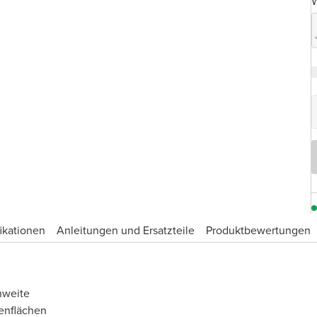
W
ikationen
Anleitungen und Ersatzteile
Produktbewertungen
hweite
enflächen