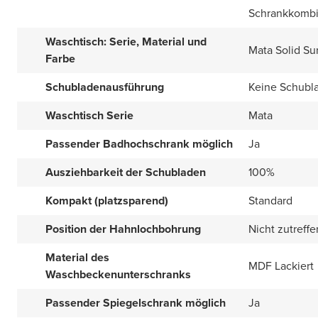
Schrankkombi
Waschtisch: Serie, Material und
Mata Solid Su
Farbe
Schubladenausführung
Keine Schubl
Waschtisch Serie
Mata
Passender Badhochschrank möglich
Ja
Ausziehbarkeit der Schubladen
100%
Kompakt (platzsparend)
Standard
Position der Hahnlochbohrung
Nicht zutreff
Material des
MDF Lackiert
Waschbeckenunterschranks
Passender Spiegelschrank möglich
Ja