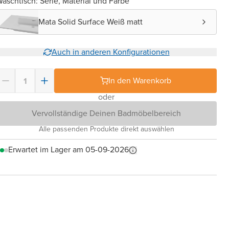
aschtisch: Serie, Material und Farbe
Mata Solid Surface Weiß matt
Auch in anderen Konfigurationen
In den Warenkorb
oder
Vervollständige Deinen Badmöbelbereich
Alle passenden Produkte direkt auswählen
Erwartet im Lager am 05-09-2026