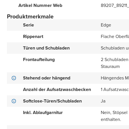
Artikel Nummer Web
89207_89211
Produktmerkmale
Serie
Edge
Rippenart
Flache Oberfl
Türen und Schubladen
Schubladen u
Frontaufteilung
2 Schubladen 
Stauraum
Stehend oder hängend
Hängendes M
Anzahl der Aufsatzwaschbecken
1 Aufsatzwas
Softclose-Türen/Schubladen
Ja
Inkl. Ablaufgarnitur
Nein, Stöpsel
enthalten.