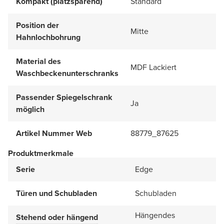
Kompakt (platzsparend)
Standard
Position der
Mitte
Hahnlochbohrung
Material des
MDF Lackiert
Waschbeckenunterschranks
Passender Spiegelschrank
Ja
möglich
Artikel Nummer Web
88779_87625
Produktmerkmale
Serie
Edge
Türen und Schubladen
Schubladen
Hängendes
Stehend oder hängend