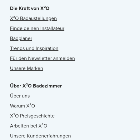
Die Kraft von X²O
X²O Badaustellungen
Finde deinen Installateur
Badplaner
Trends und Inspiration
Für den Newsletter anmelden
Unsere Marken
Über X²O Badezimmer
Über uns
Warum X²O
X²O Preisgeschichte
Arbeiten bei X²O
Unsere Kundenerfahrungen