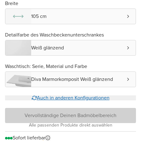
Breite
105 cm
Detailfarbe des Waschbeckenunterschrankes
Weiß glänzend
Waschtisch: Serie, Material und Farbe
Diva Marmorkomposit Weiß glänzend
Auch in anderen Konfigurationen
Vervollständige Deinen Badmöbelbereich
Alle passenden Produkte direkt auswählen
Sofort lieferbar