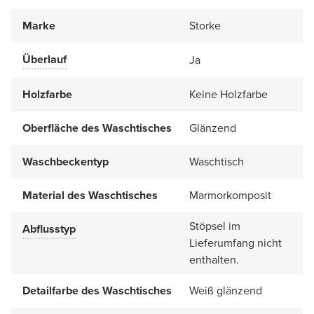
Marke
Storke
Überlauf
Ja
Holzfarbe
Keine Holzfarbe
Oberfläche des Waschtisches
Glänzend
Waschbeckentyp
Waschtisch
Material des Waschtisches
Marmorkomposit
Stöpsel im
Abflusstyp
Lieferumfang nicht
enthalten.
Detailfarbe des Waschtisches
Weiß glänzend