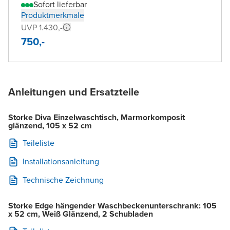
Sofort lieferbar
Produktmerkmale
UVP 1.430,-
750,-
Anleitungen und Ersatzteile
Storke Diva Einzelwaschtisch, Marmorkomposit
glänzend, 105 x 52 cm
Teileliste
Installationsanleitung
Technische Zeichnung
Storke Edge hängender Waschbeckenunterschrank: 105
x 52 cm, Weiß Glänzend, 2 Schubladen