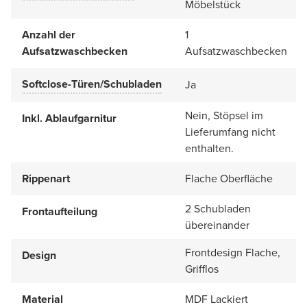
Möbelstück
Anzahl der
1
Aufsatzwaschbecken
Aufsatzwaschbecken
Softclose-Türen/Schubladen
Ja
Nein, Stöpsel im
Inkl. Ablaufgarnitur
Lieferumfang nicht
enthalten.
Rippenart
Flache Oberfläche
2 Schubladen
Frontaufteilung
übereinander
Frontdesign Flache,
Design
Grifflos
Material
MDF Lackiert