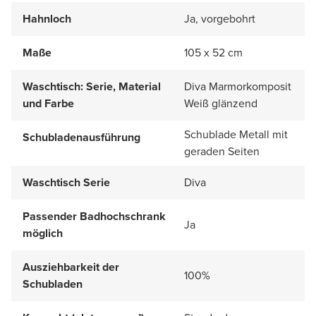
Hahnloch
Ja, vorgebohrt
Maße
105 x 52 cm
Waschtisch: Serie, Material
Diva Marmorkomposit
und Farbe
Weiß glänzend
Schublade Metall mit
Schubladenausführung
geraden Seiten
Waschtisch Serie
Diva
Passender Badhochschrank
Ja
möglich
Ausziehbarkeit der
100%
Schubladen