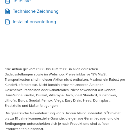
Teileliste
Technische Zeichnung
Installationsanleitung
*Die Aktion gilt vom 01.08. bis zum 31.08. in allen deutschen
Badausstellungen sowie im Webshop. Preise inklusive 19% MwSt.
Transportkosten sind in dieser Aktion nicht enthalten. Maximal ein Rabatt pro
Kunde/Lieferadresse. Nicht kombinierbar mit anderen Aktionen,
Geschenkgutscheinen oder Rabattcodes. Nicht anwendbar auf Geberit,
HansGrohe, Grohe, Duravit, Villeroy & Boch, Ideal Standard, Sunshower,
Lithofin, Burda, Soudal, Fernox, Viega, Easy Drain, Heau, Dumaplast,
Ersatzteile und Maßanfertigungen.
Die gesetzliche Gewährleistung von 2 Jahren bleibt unberührt. X²O bietet
bis zu 10 Jahre kommerzielle Garantie, die genaue Garantiedauer und die
Bedingungen unterscheiden sich je nach Produkt und sind auf den
Produktseiten einsehbar.