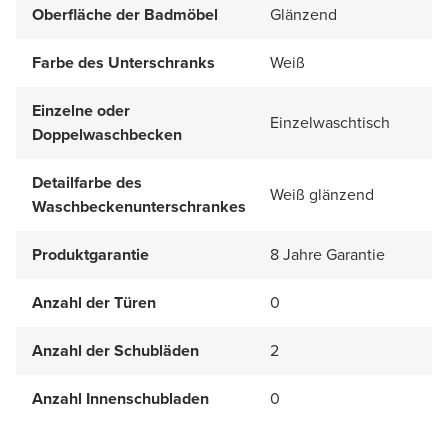
Oberfläche der Badmöbel
Glänzend
Farbe des Unterschranks
Weiß
Einzelne oder
Einzelwaschtisch
Doppelwaschbecken
Detailfarbe des
Weiß glänzend
Waschbeckenunterschrankes
Produktgarantie
8 Jahre Garantie
Anzahl der Türen
0
Anzahl der Schubläden
2
Anzahl Innenschubladen
0