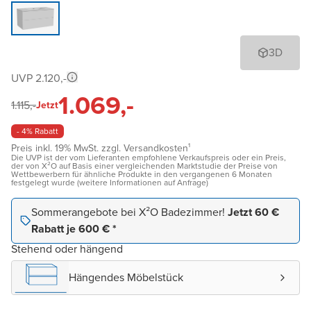
3D
UVP 2.120,-
1.069,-
1.115,-
Jetzt
- 4% Rabatt
Preis inkl. 19% MwSt. zzgl. Versandkosten¹
Die UVP ist der vom Lieferanten empfohlene Verkaufspreis oder ein Preis,
der von X²O auf Basis einer vergleichenden Marktstudie der Preise von
Wettbewerbern für ähnliche Produkte in den vergangenen 6 Monaten
festgelegt wurde (weitere Informationen auf Anfrage)
Sommerangebote bei X²O Badezimmer!
Jetzt 60 €
Rabatt je 600 € *
Stehend oder hängend
Hängendes Möbelstück