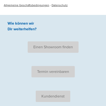
Allgemeine Geschäftsbedingungen
-
Datenschutz
Wie können wir
Dir weiterhelfen
?
Einen Showroom finden
Termin vereinbaren
Kundendienst