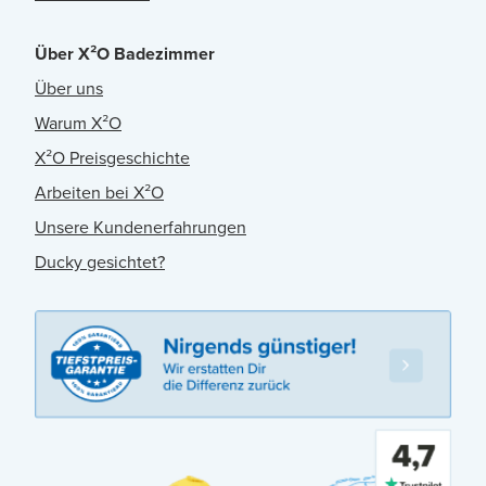
Über X²O Badezimmer
Über uns
Warum X²O
X²O Preisgeschichte
Arbeiten bei X²O
Unsere Kundenerfahrungen
Ducky gesichtet?