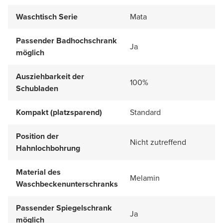
Waschtisch Serie
Mata
Passender Badhochschrank
Ja
möglich
Ausziehbarkeit der
100%
Schubladen
Kompakt (platzsparend)
Standard
Position der
Nicht zutreffend
Hahnlochbohrung
Material des
Melamin
Waschbeckenunterschranks
Passender Spiegelschrank
Ja
möglich