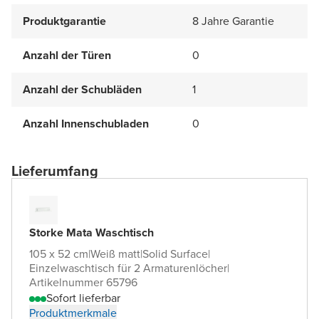
Produktgarantie
8 Jahre Garantie
Anzahl der Türen
0
Anzahl der Schubläden
1
Anzahl Innenschubladen
0
Lieferumfang
Storke Mata Waschtisch
105 x 52 cm
|
Weiß matt
|
Solid Surface
|
Einzelwaschtisch für 2 Armaturenlöcher
|
Artikelnummer 65796
Sofort lieferbar
Produktmerkmale