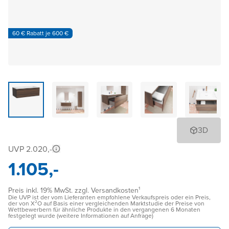
60 € Rabatt je 600 €
3D
UVP 2.020,-
1.105,-
Preis inkl. 19% MwSt. zzgl. Versandkosten¹
Die UVP ist der vom Lieferanten empfohlene Verkaufspreis oder ein Preis,
der von X²O auf Basis einer vergleichenden Marktstudie der Preise von
Wettbewerbern für ähnliche Produkte in den vergangenen 6 Monaten
festgelegt wurde (weitere Informationen auf Anfrage)