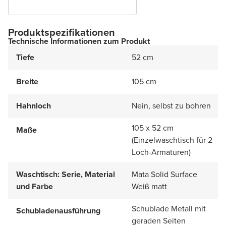
Produktspezifikationen
Technische Informationen zum Produkt
Tiefe
52 cm
Breite
105 cm
Hahnloch
Nein, selbst zu bohren
105 x 52 cm
Maße
(Einzelwaschtisch für 2
Loch-Armaturen)
Waschtisch: Serie, Material
Mata Solid Surface
und Farbe
Weiß matt
Schublade Metall mit
Schubladenausführung
geraden Seiten