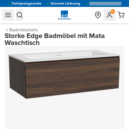
Tiefstpreisgarantie
Schnelle Lieferung
general.navigation.toggle_menu.label
general.navigation.toggle_menu.label
Badmöbelsets
Storke Edge Badmöbel mit Mata
Waschtisch