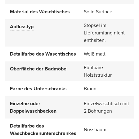
Material des Waschtisches
Solid Surface
Stöpsel im
Abflusstyp
Lieferumfang nicht
enthalten.
Detailfarbe des Waschtisches
Weiß matt
Fühlbare
Oberfläche der Badmöbel
Holztstruktur
Farbe des Unterschranks
Braun
Einzelne oder
Einzelwaschtisch mit
Doppelwaschbecken
2 Bohrungen
Detailfarbe des
Nussbaum
Waschbeckenunterschrankes