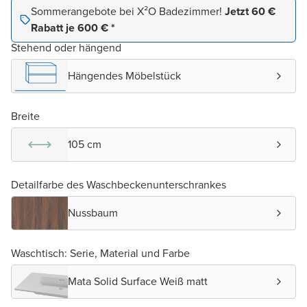
Sommerangebote bei X²O Badezimmer!
Jetzt 60 €
Rabatt je 600 € *
Stehend oder hängend
Hängendes Möbelstück
Breite
105 cm
Detailfarbe des Waschbeckenunterschrankes
Nussbaum
Waschtisch: Serie, Material und Farbe
Mata Solid Surface Weiß matt