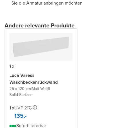
Sie die Armatur anbringen möchten
Andere relevante Produkte
1 x
Luca Varess
Waschbeckenrückwand
25 x 120 cm
|
Matt Weiβ
|
Solid Surface
1 x
UVP 217,-
135,-
Sofort lieferbar