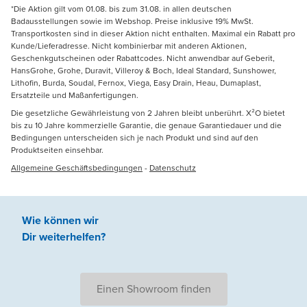
*Die Aktion gilt vom 01.08. bis zum 31.08. in allen deutschen
Badausstellungen sowie im Webshop. Preise inklusive 19% MwSt.
Transportkosten sind in dieser Aktion nicht enthalten. Maximal ein Rabatt pro
Kunde/Lieferadresse. Nicht kombinierbar mit anderen Aktionen,
Geschenkgutscheinen oder Rabattcodes. Nicht anwendbar auf Geberit,
HansGrohe, Grohe, Duravit, Villeroy & Boch, Ideal Standard, Sunshower,
Lithofin, Burda, Soudal, Fernox, Viega, Easy Drain, Heau, Dumaplast,
Ersatzteile und Maßanfertigungen.
Die gesetzliche Gewährleistung von 2 Jahren bleibt unberührt. X²O bietet
bis zu 10 Jahre kommerzielle Garantie, die genaue Garantiedauer und die
Bedingungen unterscheiden sich je nach Produkt und sind auf den
Produktseiten einsehbar.
Allgemeine Geschäftsbedingungen
-
Datenschutz
Wie können wir
Dir weiterhelfen
?
Einen Showroom finden