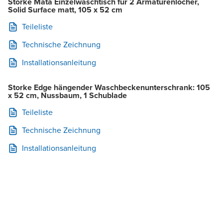
Storke Mata Einzelwaschtisch für 2 Armaturenlöcher,
Solid Surface matt, 105 x 52 cm
Teileliste
Technische Zeichnung
Installationsanleitung
Storke Edge hängender Waschbeckenunterschrank: 105
x 52 cm, Nussbaum, 1 Schublade
Teileliste
Technische Zeichnung
Installationsanleitung