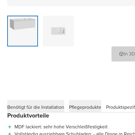
In 3
Benötigt für die Installation
Pflegeprodukte
Produktspezif
Produktvorteile
MDF lackiert: sehr hohe Verschleißfestigkeit
Vollständig ausziehbare Schubladen: - alle Dinge in Reic