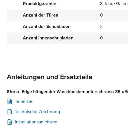
Produktgarantie
8 Jahre Garan
Anzahl der Türen
0
Anzahl der Schubläden
2
Anzahl Innenschubladen
0
Anleitungen und Ersatzteile
Storke Edge hängender Waschbeckenunterschrank: 35 x 52
Teileliste
Technische Zeichnung
Installationsanleitung