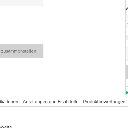
W
D zusammenstellen
ikationen
Anleitungen und Ersatzteile
Produktbewertungen
hweite