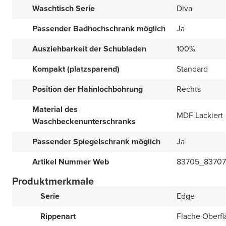
Waschtisch Serie
Diva
Passender Badhochschrank möglich
Ja
Ausziehbarkeit der Schubladen
100%
Kompakt (platzsparend)
Standard
Position der Hahnlochbohrung
Rechts
Material des
MDF Lackiert
Waschbeckenunterschranks
Passender Spiegelschrank möglich
Ja
Artikel Nummer Web
83705_8370
Produktmerkmale
Serie
Edge
Rippenart
Flache Oberfl