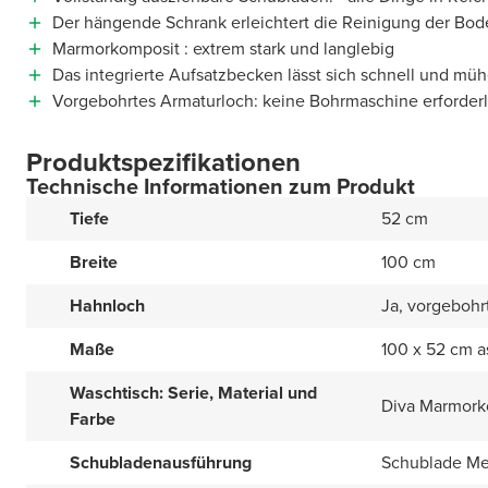
Der hängende Schrank erleichtert die Reinigung der Bod
Marmorkomposit : extrem stark und langlebig
Das integrierte Aufsatzbecken lässt sich schnell und müh
Vorgebohrtes Armaturloch: keine Bohrmaschine erforderl
Produktspezifikationen
Technische Informationen zum Produkt
Tiefe
52 cm
Breite
100 cm
Hahnloch
Ja, vorgebohr
Maße
100 x 52 cm a
Waschtisch: Serie, Material und
Diva Marmork
Farbe
Schubladenausführung
Schublade Met