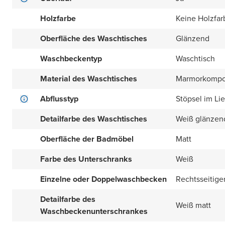
Holzfarbe
Keine Holzfar
Oberfläche des Waschtisches
Glänzend
Waschbeckentyp
Waschtisch
Material des Waschtisches
Marmorkompo
Abflusstyp
Stöpsel im Li
Detailfarbe des Waschtisches
Weiß glänzen
Oberfläche der Badmöbel
Matt
Farbe des Unterschranks
Weiß
Einzelne oder Doppelwaschbecken
Rechtsseitige
Detailfarbe des
Weiß matt
Waschbeckenunterschrankes