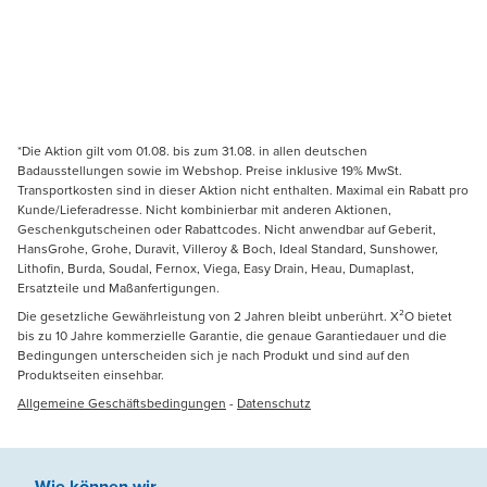
*Die Aktion gilt vom 01.08. bis zum 31.08. in allen deutschen
Badausstellungen sowie im Webshop. Preise inklusive 19% MwSt.
Transportkosten sind in dieser Aktion nicht enthalten. Maximal ein Rabatt pro
Kunde/Lieferadresse. Nicht kombinierbar mit anderen Aktionen,
Geschenkgutscheinen oder Rabattcodes. Nicht anwendbar auf Geberit,
HansGrohe, Grohe, Duravit, Villeroy & Boch, Ideal Standard, Sunshower,
Lithofin, Burda, Soudal, Fernox, Viega, Easy Drain, Heau, Dumaplast,
Ersatzteile und Maßanfertigungen.
Die gesetzliche Gewährleistung von 2 Jahren bleibt unberührt. X²O bietet
bis zu 10 Jahre kommerzielle Garantie, die genaue Garantiedauer und die
Bedingungen unterscheiden sich je nach Produkt und sind auf den
Produktseiten einsehbar.
Allgemeine Geschäftsbedingungen
-
Datenschutz
Wie können wir