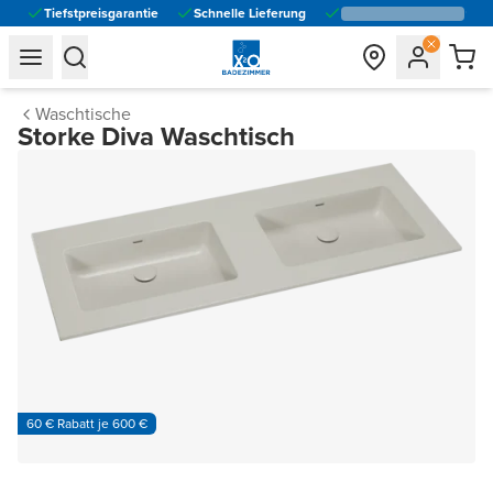
Tiefstpreisgarantie
Schnelle Lieferung
general.navigation.toggle_menu.label
general.navigation.toggle_menu.label
Waschtische
Storke Diva Waschtisch
60 € Rabatt je 600 €