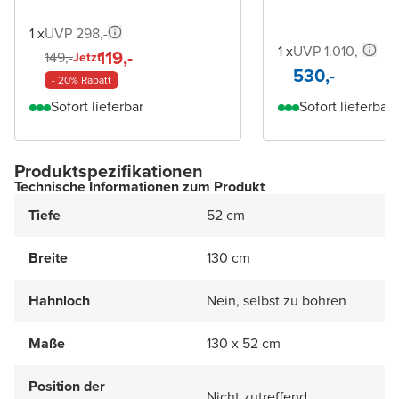
1 x
UVP 298,-
1 x
UVP 1.010,-
119,-
149,-
Jetzt
530,-
- 20% Rabatt
Sofort lieferbar
Sofort lieferbar
Produktspezifikationen
Technische Informationen zum Produkt
Tiefe
52 cm
Breite
130 cm
Hahnloch
Nein, selbst zu bohren
Maße
130 x 52 cm
Position der
Nicht zutreffend