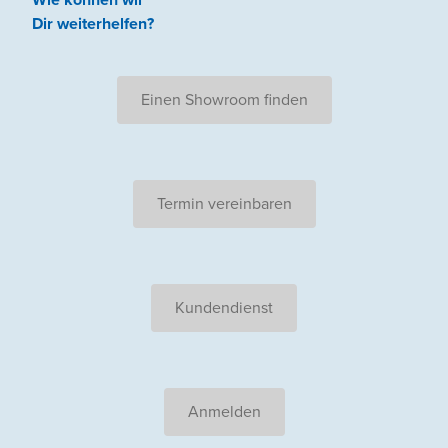
Dir weiterhelfen
?
Einen Showroom finden
Termin vereinbaren
Kundendienst
Anmelden