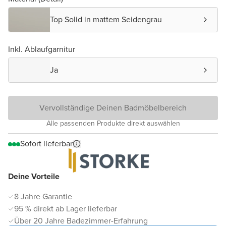
Top Solid in mattem Seidengrau
Inkl. Ablaufgarnitur
Ja
Vervollständige Deinen Badmöbelbereich
Alle passenden Produkte direkt auswählen
Sofort lieferbar
Deine Vorteile
8 Jahre Garantie
95 % direkt ab Lager lieferbar
Über 20 Jahre Badezimmer-Erfahrung