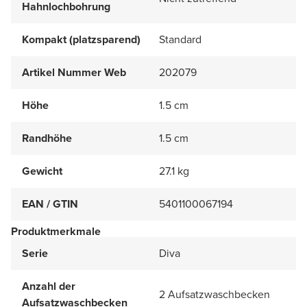
Hahnlochbohrung
Kompakt (platzsparend)
Standard
Artikel Nummer Web
202079
Höhe
1.5 cm
Randhöhe
1.5 cm
Gewicht
27.1 kg
EAN / GTIN
5401100067194
Produktmerkmale
Serie
Diva
Anzahl der
2 Aufsatzwaschbecken
Aufsatzwaschbecken