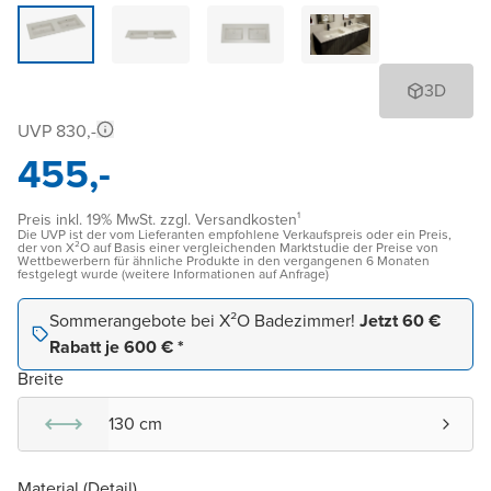
3D
UVP 830,-
455,-
Preis inkl. 19% MwSt. zzgl. Versandkosten¹
Die UVP ist der vom Lieferanten empfohlene Verkaufspreis oder ein Preis,
der von X²O auf Basis einer vergleichenden Marktstudie der Preise von
Wettbewerbern für ähnliche Produkte in den vergangenen 6 Monaten
festgelegt wurde (weitere Informationen auf Anfrage)
Sommerangebote bei X²O Badezimmer!
Jetzt 60 €
Rabatt je 600 € *
Breite
130 cm
Material (Detail)