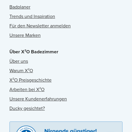
Badplaner
Trends und Inspiration
Für den Newsletter anmelden
Unsere Marken
Über X²O Badezimmer
Über uns
Warum X²O
X²O Preisgeschichte
Arbeiten bei X²O
Unsere Kundenerfahrungen
Ducky gesichtet?