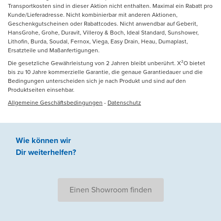
Transportkosten sind in dieser Aktion nicht enthalten. Maximal ein Rabatt pro
Kunde/Lieferadresse. Nicht kombinierbar mit anderen Aktionen,
Geschenkgutscheinen oder Rabattcodes. Nicht anwendbar auf Geberit,
HansGrohe, Grohe, Duravit, Villeroy & Boch, Ideal Standard, Sunshower,
Lithofin, Burda, Soudal, Fernox, Viega, Easy Drain, Heau, Dumaplast,
Ersatzteile und Maßanfertigungen.
Die gesetzliche Gewährleistung von 2 Jahren bleibt unberührt. X²O bietet
bis zu 10 Jahre kommerzielle Garantie, die genaue Garantiedauer und die
Bedingungen unterscheiden sich je nach Produkt und sind auf den
Produktseiten einsehbar.
Allgemeine Geschäftsbedingungen
-
Datenschutz
Wie können wir
Dir weiterhelfen
?
Einen Showroom finden