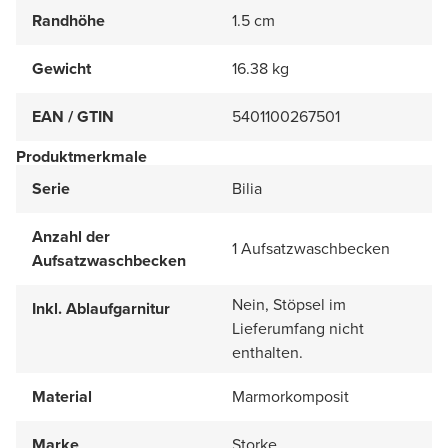
Randhöhe
1.5 cm
Gewicht
16.38 kg
EAN / GTIN
5401100267501
Produktmerkmale
Serie
Bilia
Anzahl der
1 Aufsatzwaschbecken
Aufsatzwaschbecken
Nein, Stöpsel im
Inkl. Ablaufgarnitur
Lieferumfang nicht
enthalten.
Material
Marmorkomposit
Marke
Storke