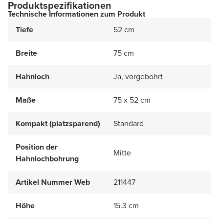
Produktspezifikationen
Technische Informationen zum Produkt
Tiefe
52 cm
Breite
75 cm
Hahnloch
Ja, vorgebohrt
Maße
75 x 52 cm
Kompakt (platzsparend)
Standard
Position der
Mitte
Hahnlochbohrung
Artikel Nummer Web
211447
Höhe
15.3 cm