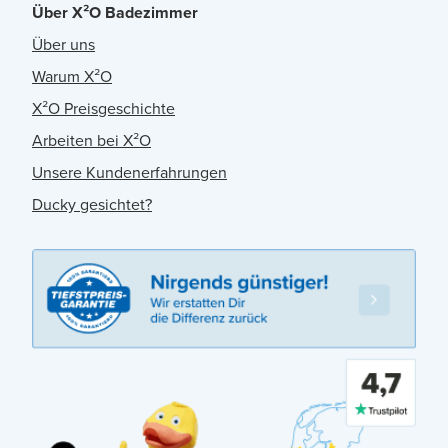
Über X²O Badezimmer
Über uns
Warum X²O
X²O Preisgeschichte
Arbeiten bei X²O
Unsere Kundenerfahrungen
Ducky gesichtet?