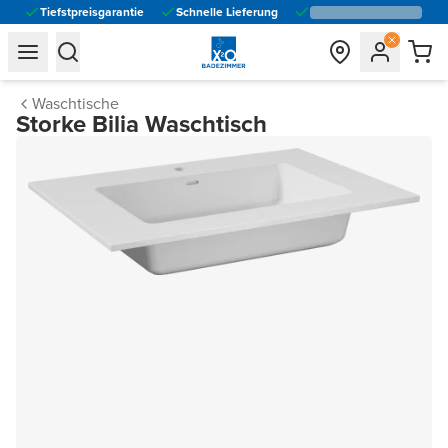
Tiefstpreisgarantie
Schnelle Lieferung
general.navigation.toggle_menu.label
general.navigation.toggle_menu.label
Waschtische
Storke Bilia Waschtisch