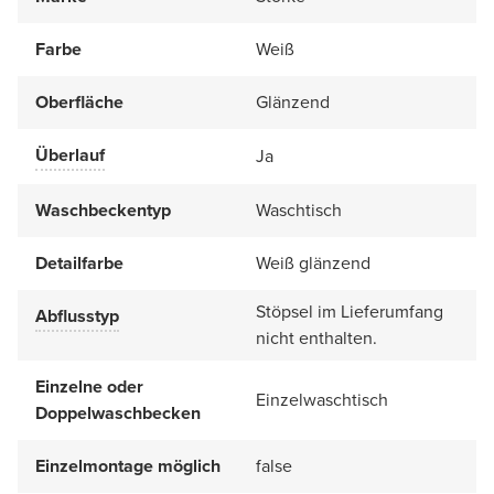
Farbe
Weiß
Oberfläche
Glänzend
Überlauf
Ja
Waschbeckentyp
Waschtisch
Detailfarbe
Weiß glänzend
Stöpsel im Lieferumfang
Abflusstyp
nicht enthalten.
Einzelne oder
Einzelwaschtisch
Doppelwaschbecken
Einzelmontage möglich
false