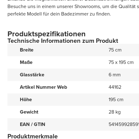
Besuche uns in einem unserer Showrooms, um die Qualität s
perfekte Modell für dein Badezimmer zu finden.
Produktspezifikationen
Technische Informationen zum Produkt
Breite
75 cm
Maße
75 x 195 cm
Glasstärke
6 mm
Artikel Nummer Web
44162
Höhe
195 cm
Gewicht
28 kg
EAN / GTIN
54145992859
Produktmerkmale