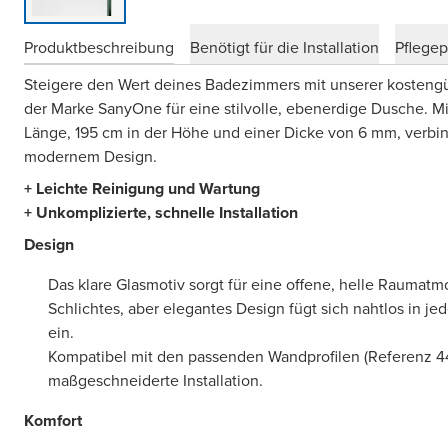
Produktbeschreibung
Benötigt für die Installation
Pflege
Steigere den Wert deines Badezimmers mit unserer kosten
der Marke SanyOne für eine stilvolle, ebenerdige Dusche. M
Länge, 195 cm in der Höhe und einer Dicke von 6 mm, verbind
modernem Design.
+ Leichte Reinigung und Wartung
+ Unkomplizierte, schnelle Installation
Design
Das klare Glasmotiv sorgt für eine offene, helle Raumatm
Schlichtes, aber elegantes Design fügt sich nahtlos in
ein.
Kompatibel mit den passenden Wandprofilen (Referenz 44
maßgeschneiderte Installation.
Komfort