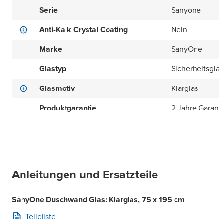
Serie
Sanyone
Anti-Kalk Crystal Coating
Nein
Marke
SanyOne
Glastyp
Sicherheitsgl
Glasmotiv
Klarglas
Produktgarantie
2 Jahre Garan
Anleitungen und Ersatzteile
SanyOne Duschwand Glas: Klarglas, 75 x 195 cm
Teileliste