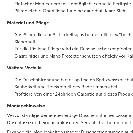
Einfacher Montageprozess ermöglicht schnelle Fertigstel
Pflegeleichte Oberfläche für eine dauerhaft klare Sicht.
Material und Pflege
Aus 6 mm dickem Sicherheitsglas hergestellt, gewährleis
Sicherheit.
Für die tägliche Pflege wird ein Duschwischer empfohlen
Glasreiniger und Nano Protector schützen effektiv vor Ka
Weitere Vorteile
Die Duschabtrennung bietet optimalen Spritzwasserschutz
Sauberkeit und Trockenheit des Badezimmers bei.
Profitiere von einer 2-jährigen Garantie auf dieses Produk
Montagehinweise
Vervollständige deine ebenerdige Dusche mit einer passe
Duschtasse und einem praktischen Seifenhalter für ein rund
Erkunde die Möglichkeiten unserer Duschabtrennungen auch