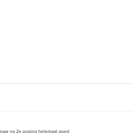
 maar na 2e poging helemaal goed