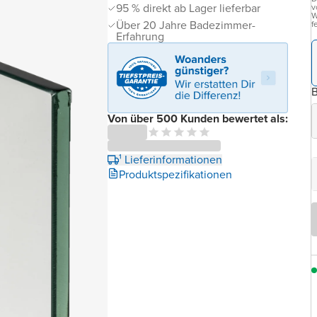
95 % direkt ab Lager lieferbar
v
W
Über 20 Jahre Badezimmer-
f
Erfahrung
B
Von über 500 Kunden bewertet als:
¹ Lieferinformationen
Produktspezifikationen