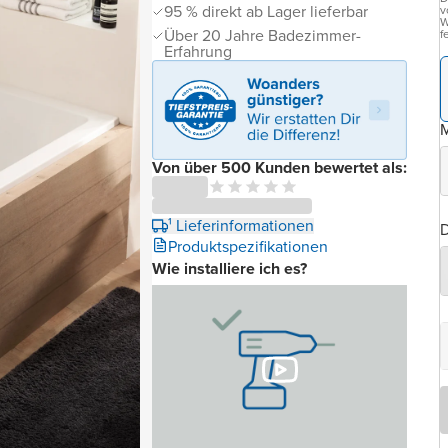
95 % direkt ab Lager lieferbar
v
W
Über 20 Jahre Badezimmer-
f
Erfahrung
Von über 500 Kunden bewertet als:
¹ Lieferinformationen
D
Produktspezifikationen
Wie installiere ich es?