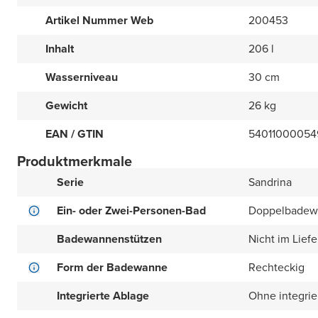
Artikel Nummer Web
200453
Inhalt
206 l
Wasserniveau
30 cm
Gewicht
26 kg
EAN / GTIN
54011000054
Produktmerkmale
Serie
Sandrina
Ein- oder Zwei-Personen-Bad
Doppelbadew
Badewannenstützen
Nicht im Lief
Form der Badewanne
Rechteckig
Integrierte Ablage
Ohne integrie