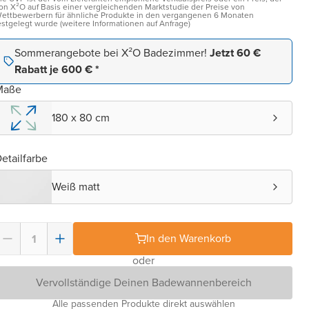
on X²O auf Basis einer vergleichenden Marktstudie der Preise von
ettbewerbern für ähnliche Produkte in den vergangenen 6 Monaten
estgelegt wurde (weitere Informationen auf Anfrage)
Sommerangebote bei X²O Badezimmer!
Jetzt 60 €
Rabatt je 600 € *
Maße
180 x 80 cm
etailfarbe
Weiß matt
In den Warenkorb
oder
Vervollständige Deinen Badewannenbereich
Alle passenden Produkte direkt auswählen