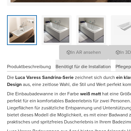
In AR ansehen
In 3
Produktbeschreibung
Benötigt für die Installation
Pflege
Die
Luca Varess Sandrina-Serie
zeichnet sich durch
ein kl
Design
aus, eine zeitlose Wahl, die Stil und Wert perfekt kom
Die Einbaubadewanne in der Farbe
weiß matt
hat eine Größ
perfekt für ein komfortables Badeerlebnis für zwei Personen
Liegeflächen für zusätzliche Entspannung und Unterstützun
bietet dieses Modell die Möglichkeit, es mit einer Badwand z
praktisches und spritzfreies Duscherlebnis in Ihrem Badezim