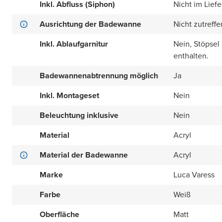
Inkl. Abfluss (Siphon)
Nicht im Lief
Ausrichtung der Badewanne
Nicht zutreff
Inkl. Ablaufgarnitur
Nein, Stöpsel
enthalten.
Badewannenabtrennung möglich
Ja
Inkl. Montageset
Nein
Beleuchtung inklusive
Nein
Material
Acryl
Material der Badewanne
Acryl
Marke
Luca Varess
Farbe
Weiß
Oberfläche
Matt