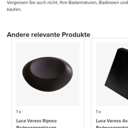
Vergessen Sie auch nicht, Ihre Badarmaturen, Badkissen un
kaufen.
Andere relevante Produkte
1 x
1 x
Luca Varess Riposo
Luca Varess As
Badewannenkissen
Badewannenki