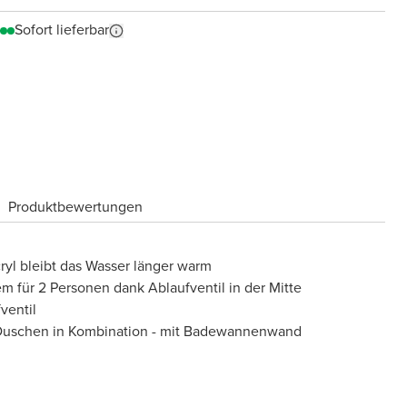
Sofort lieferbar
Produktbewertungen
yl bleibt das Wasser länger warm
für 2 Personen dank Ablaufventil in der Mitte
ventil
Duschen in Kombination - mit Badewannenwand