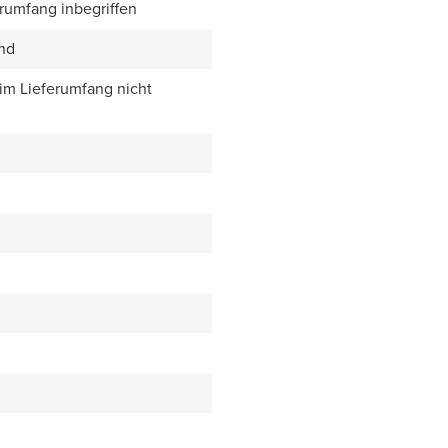
erumfang inbegriffen
end
 im Lieferumfang nicht