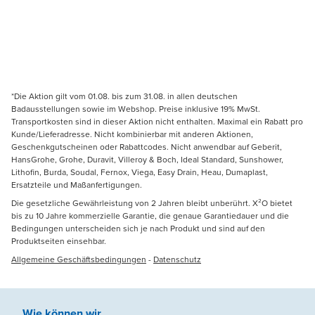
*Die Aktion gilt vom 01.08. bis zum 31.08. in allen deutschen
Badausstellungen sowie im Webshop. Preise inklusive 19% MwSt.
Transportkosten sind in dieser Aktion nicht enthalten. Maximal ein Rabatt pro
Kunde/Lieferadresse. Nicht kombinierbar mit anderen Aktionen,
Geschenkgutscheinen oder Rabattcodes. Nicht anwendbar auf Geberit,
HansGrohe, Grohe, Duravit, Villeroy & Boch, Ideal Standard, Sunshower,
Lithofin, Burda, Soudal, Fernox, Viega, Easy Drain, Heau, Dumaplast,
Ersatzteile und Maßanfertigungen.
Die gesetzliche Gewährleistung von 2 Jahren bleibt unberührt. X²O bietet
bis zu 10 Jahre kommerzielle Garantie, die genaue Garantiedauer und die
Bedingungen unterscheiden sich je nach Produkt und sind auf den
Produktseiten einsehbar.
Allgemeine Geschäftsbedingungen
-
Datenschutz
Wie können wir