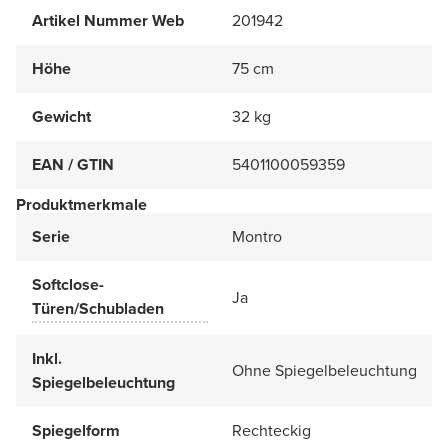
Artikel Nummer Web
201942
Höhe
75 cm
Gewicht
32 kg
EAN / GTIN
5401100059359
Produktmerkmale
Serie
Montro
Softclose-
Ja
Türen/Schubladen
Inkl.
Ohne Spiegelbeleuchtung
Spiegelbeleuchtung
Spiegelform
Rechteckig