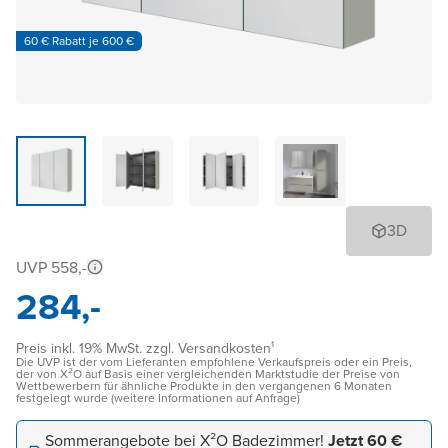
60 € Rabatt je 600 €
3D
UVP 558,-
284,-
Preis inkl. 19% MwSt. zzgl. Versandkosten¹
Die UVP ist der vom Lieferanten empfohlene Verkaufspreis oder ein Preis,
der von X²O auf Basis einer vergleichenden Marktstudie der Preise von
Wettbewerbern für ähnliche Produkte in den vergangenen 6 Monaten
festgelegt wurde (weitere Informationen auf Anfrage)
Sommerangebote bei X²O Badezimmer!
Jetzt 60 €