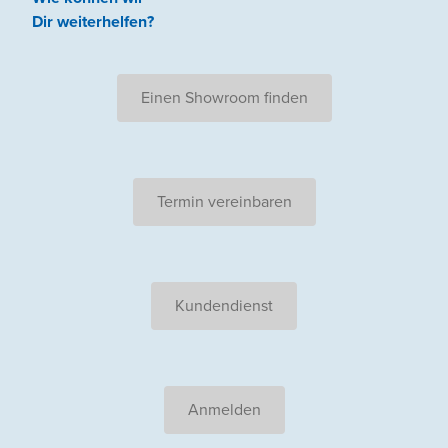
Dir weiterhelfen
?
Einen Showroom finden
Termin vereinbaren
Kundendienst
Anmelden