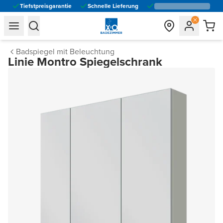
Tiefstpreisgarantie
Schnelle Lieferung
general.navigation.toggle_menu.label
general.navigation.toggle_menu.label
Badspiegel mit Beleuchtung
Linie Montro Spiegelschrank