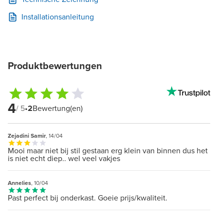
Installationsanleitung
Produktbewertungen
4
/ 5
•
2
Bewertung(en)
Zejadini Samir
, 14/04
Mooi maar niet bij stil gestaan erg klein van binnen dus het
is niet echt diep.. wel veel vakjes
Annelies
, 10/04
Past perfect bij onderkast. Goeie prijs/kwaliteit.