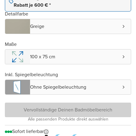
Rabatt je 600 € *
Detailfarbe
Greige
Maße
100 x 75 cm
Inkl. Spiegelbeleuchtung
Ohne Spiegelbeleuchtung
Vervollständige Deinen Badmöbelbereich
Alle passenden Produkte direkt auswählen
Sofort lieferbar