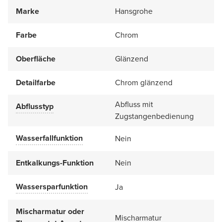
Marke
Hansgrohe
Farbe
Chrom
Oberfläche
Glänzend
Detailfarbe
Chrom glänzend
Abfluss mit
Abflusstyp
Zugstangenbedienung
Wasserfallfunktion
Nein
Entkalkungs-Funktion
Nein
Wassersparfunktion
Ja
Mischarmatur oder
Mischarmatur