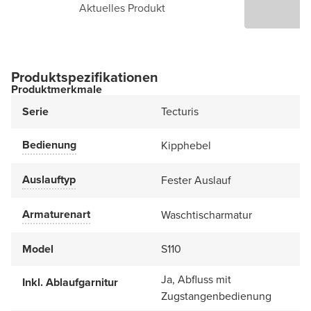
Aktuelles Produkt
P
Produktspezifikationen
Produktmerkmale
Serie
Tecturis
Bedienung
Kipphebel
Auslauftyp
Fester Auslauf
Armaturenart
Waschtischarmatur
Model
S110
Ja, Abfluss mit
Inkl. Ablaufgarnitur
Zugstangenbedienung