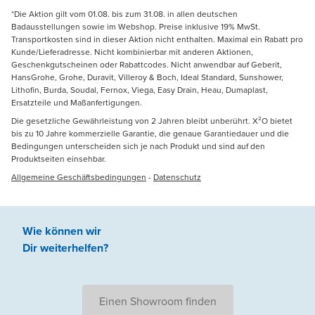
*Die Aktion gilt vom 01.08. bis zum 31.08. in allen deutschen
Badausstellungen sowie im Webshop. Preise inklusive 19% MwSt.
Transportkosten sind in dieser Aktion nicht enthalten. Maximal ein Rabatt pro
Kunde/Lieferadresse. Nicht kombinierbar mit anderen Aktionen,
Geschenkgutscheinen oder Rabattcodes. Nicht anwendbar auf Geberit,
HansGrohe, Grohe, Duravit, Villeroy & Boch, Ideal Standard, Sunshower,
Lithofin, Burda, Soudal, Fernox, Viega, Easy Drain, Heau, Dumaplast,
Ersatzteile und Maßanfertigungen.
Die gesetzliche Gewährleistung von 2 Jahren bleibt unberührt. X²O bietet
bis zu 10 Jahre kommerzielle Garantie, die genaue Garantiedauer und die
Bedingungen unterscheiden sich je nach Produkt und sind auf den
Produktseiten einsehbar.
Allgemeine Geschäftsbedingungen
-
Datenschutz
Wie können wir
Dir weiterhelfen
?
Einen Showroom finden