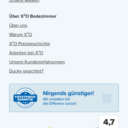
Unsere Marken
Über X²O Badezimmer
Über uns
Warum X²O
X²O Preisgeschichte
Arbeiten bei X²O
Unsere Kundenerfahrungen
Ducky gesichtet?