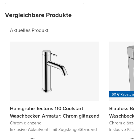
Vergleichbare Produkte
Aktuelles Produkt
60 € Rabatt je 6
Hansgrohe Tecturis 110 Coolstart
Blaufoss Bod
Waschbecken Armatur: Chrom glänzend
Waschbecken
Chrom glänzend
|
Chrom glänzen
Inklusive Ablaufventil mit Zugstange
|
Standard
Inklusive Klick-