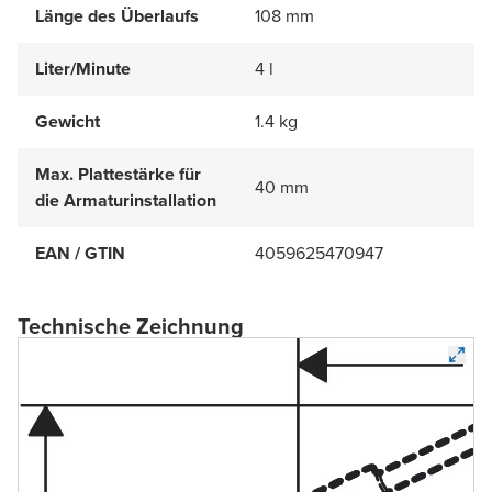
Länge des Überlaufs
108 mm
Liter/Minute
4 l
Gewicht
1.4 kg
Max. Plattestärke für
40 mm
die Armaturinstallation
EAN / GTIN
4059625470947
Technische Zeichnung