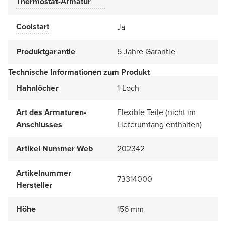
Thermostat-Armatur
Coolstart
Ja
Produktgarantie
5 Jahre Garantie
Technische Informationen zum Produkt
Hahnlöcher
1-Loch
Art des Armaturen-
Flexible Teile (nicht im
Anschlusses
Lieferumfang enthalten)
Artikel Nummer Web
202342
Artikelnummer
73314000
Hersteller
Höhe
156 mm