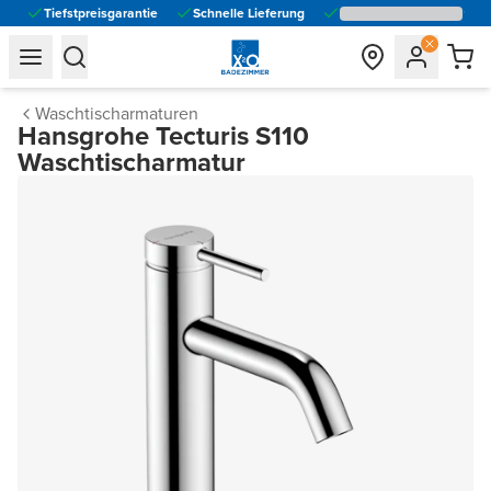
Tiefstpreisgarantie
Schnelle Lieferung
general.navigation.toggle_menu.label
general.navigation.toggle_menu.label
Waschtischarmaturen
Hansgrohe Tecturis S110
Waschtischarmatur