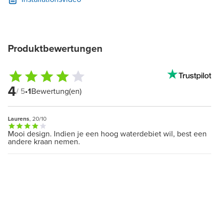
Produktbewertungen
4
/ 5
•
1
Bewertung(en)
Laurens
, 20/10
Mooi design. Indien je een hoog waterdebiet wil, best een
andere kraan nemen.