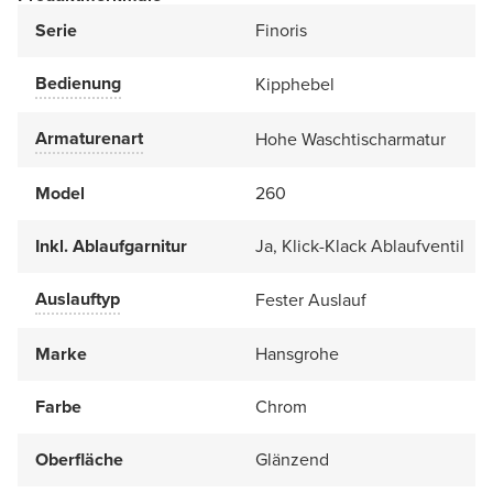
Serie
Finoris
Bedienung
Kipphebel
Armaturenart
Hohe Waschtischarmatur
Model
260
Inkl. Ablaufgarnitur
Ja, Klick-Klack Ablaufventil
Auslauftyp
Fester Auslauf
Marke
Hansgrohe
Farbe
Chrom
Oberfläche
Glänzend