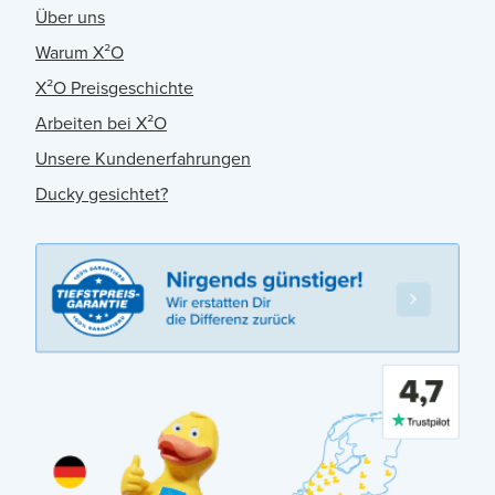
Über uns
Warum X²O
X²O Preisgeschichte
Arbeiten bei X²O
Unsere Kundenerfahrungen
Ducky gesichtet?