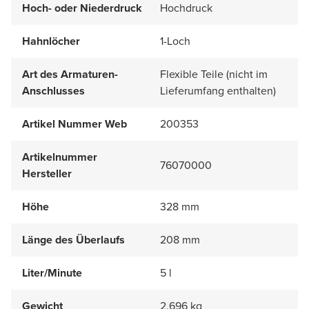
Hoch- oder Niederdruck
Hochdruck
Hahnlöcher
1-Loch
Art des Armaturen-
Flexible Teile (nicht im
Anschlusses
Lieferumfang enthalten)
Artikel Nummer Web
200353
Artikelnummer
76070000
Hersteller
Höhe
328 mm
Länge des Überlaufs
208 mm
Liter/Minute
5 l
Gewicht
2.696 kg