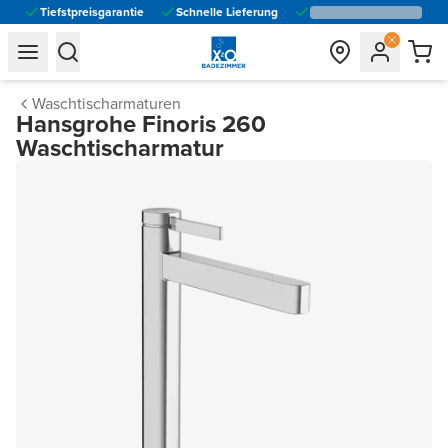
Tiefstpreisgarantie
Schnelle Lieferung
general.navigation.toggle_menu.label
general.navigation.toggle_menu.label
Waschtischarmaturen
Hansgrohe Finoris 260
Waschtischarmatur