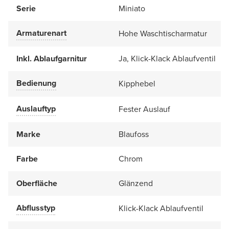
Serie
Miniato
Armaturenart
Hohe Waschtischarmatur
Inkl. Ablaufgarnitur
Ja, Klick-Klack Ablaufventil
Bedienung
Kipphebel
Auslauftyp
Fester Auslauf
Marke
Blaufoss
Farbe
Chrom
Oberfläche
Glänzend
Abflusstyp
Klick-Klack Ablaufventil