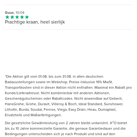
Guus
, 10/04
Prachtige kraan, heel sierlijk
*Die Aktion gilt vom 01.08. bis zum 31.08. in allen deutschen
Badausstellungen sowie im Webshop. Preise inklusive 19% MwSt.
Transportkosten sind in dieser Aktion nicht enthalten. Maximal ein Rabatt pro
Kunde/Lieferadresse. Nicht kombinierbar mit anderen Aktionen,
Geschenkgutscheinen oder Rabattcodes. Nicht anwendbar auf Geberit,
HansGrohe, Grohe, Duravit, Villeroy & Boch, Ideal Standard, Sunshower,
Lithofin, Burda, Soudal, Fernox, Viega, Easy Drain, Heau, Dumaplast,
Ersatzteile und Maßanfertigungen.
Die gesetzliche Gewährleistung von 2 Jahren bleibt unberührt. X²O bietet
bis zu 10 Jahre kommerzielle Garantie, die genaue Garantiedauer und die
Bedingungen unterscheiden sich je nach Produkt und sind auf den