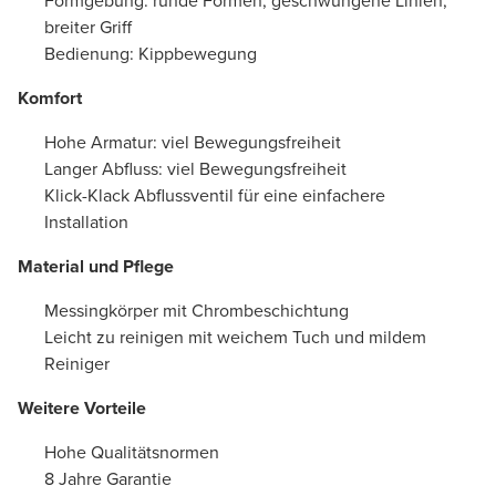
Formgebung: runde Formen, geschwungene Linien,
breiter Griff
Bedienung: Kippbewegung
Komfort
Hohe Armatur: viel Bewegungsfreiheit
Langer Abfluss: viel Bewegungsfreiheit
Klick-Klack Abflussventil für eine einfachere
Installation
Material und Pflege
Messingkörper mit Chrombeschichtung
Leicht zu reinigen mit weichem Tuch und mildem
Reiniger
Weitere Vorteile
Hohe Qualitätsnormen
8 Jahre Garantie