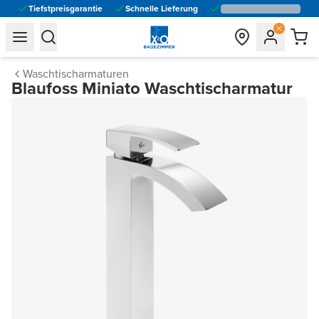
Tiefstpreisgarantie
Schnelle Lieferung
general.navigation.toggle_menu.label
general.navigation.toggle_menu.label
Waschtischarmaturen
Blaufoss Miniato Waschtischarmatur