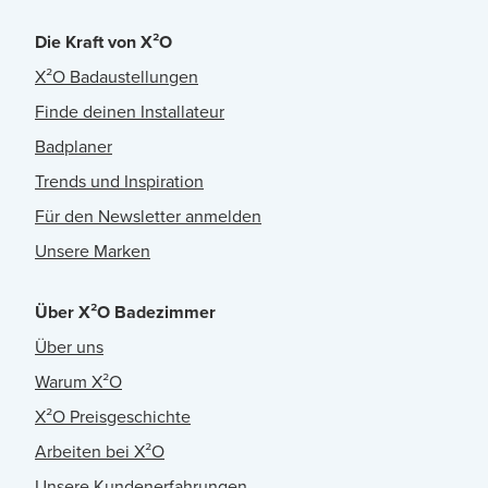
Die Kraft von X²O
X²O Badaustellungen
Finde deinen Installateur
Badplaner
Trends und Inspiration
Für den Newsletter anmelden
Unsere Marken
Über X²O Badezimmer
Über uns
Warum X²O
X²O Preisgeschichte
Arbeiten bei X²O
Unsere Kundenerfahrungen