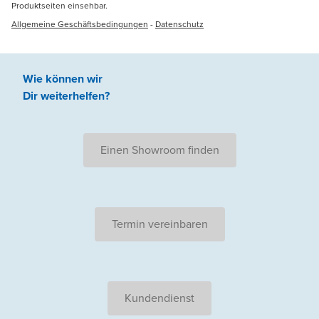
Produktseiten einsehbar.
Allgemeine Geschäftsbedingungen
-
Datenschutz
Wie können wir
Dir weiterhelfen
?
Einen Showroom finden
Termin vereinbaren
Kundendienst