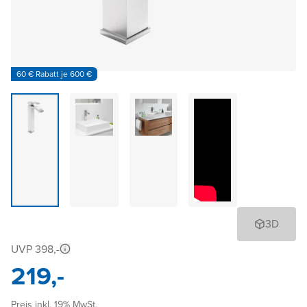
60 € Rabatt je 600 €
3D
UVP 398,-
219,-
Preis inkl. 19% MwSt.