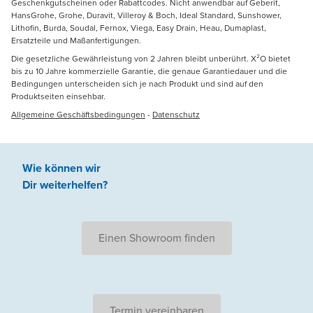
Geschenkgutscheinen oder Rabattcodes. Nicht anwendbar auf Geberit,
HansGrohe, Grohe, Duravit, Villeroy & Boch, Ideal Standard, Sunshower,
Lithofin, Burda, Soudal, Fernox, Viega, Easy Drain, Heau, Dumaplast,
Ersatzteile und Maßanfertigungen.
Die gesetzliche Gewährleistung von 2 Jahren bleibt unberührt. X²O bietet
bis zu 10 Jahre kommerzielle Garantie, die genaue Garantiedauer und die
Bedingungen unterscheiden sich je nach Produkt und sind auf den
Produktseiten einsehbar.
Allgemeine Geschäftsbedingungen
-
Datenschutz
Wie können wir
Dir weiterhelfen
?
Einen Showroom finden
Termin vereinbaren