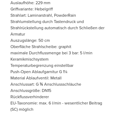
Auslaufhöhe: 229 mm
Griffvariante: Hebelgriff
Strahlart: Laminarstrahl, PowderRain
Strahlumstellung durch Tastendruck und
Strahlrückstellung automatisch durch Schließen der
Armatur
Auszugslänge: 50 cm
Oberfläche Strahlscheibe: graphit
maximale Durchflussmenge bei 3 bar: 5 l/min
Keramikmischsystem
Temperaturbegrenzung einstellbar
Push-Open Ablaufgarnitur G 1¼
Material Ablaufventil: Metall
Anschlussart: G ⅜ Anschlussschläuche
Anschlussgröße: DN15
Rückflussverhinderer
EU-Taxonomie: max. 6 l/min - wesentlicher Beitrag
(SC) möglich