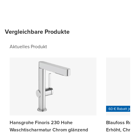
Vergleichbare Produkte
Aktuelles Produkt
60 € Rabatt je 6
Hansgrohe Finoris 230 Hohe
Blaufoss Ro
Waschtischarmatur Chrom glänzend
Erhöht, Chro