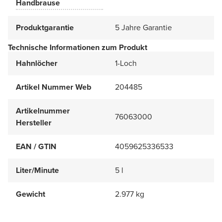
Handbrause
Produktgarantie
5 Jahre Garantie
Technische Informationen zum Produkt
Hahnlöcher
1-Loch
Artikel Nummer Web
204485
Artikelnummer
76063000
Hersteller
EAN / GTIN
4059625336533
Liter/Minute
5 l
Gewicht
2.977 kg