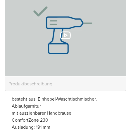
besteht aus: Einhebel-Waschtischmischer,
Ablaufgarnitur
mit ausziehbarer Handbrause
ComfortZone 230
Ausladung: 191 mm