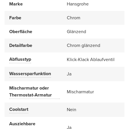
Marke
Hansgrohe
Farbe
Chrom
Oberfläche
Glänzend
Detailfarbe
Chrom glänzend
Abflusstyp
Klick-Klack Ablaufventil
Wassersparfunktion
Ja
Mischarmatur oder
Mischarmatur
Thermostat-Armatur
Coolstart
Nein
Ausziehbare
Ja