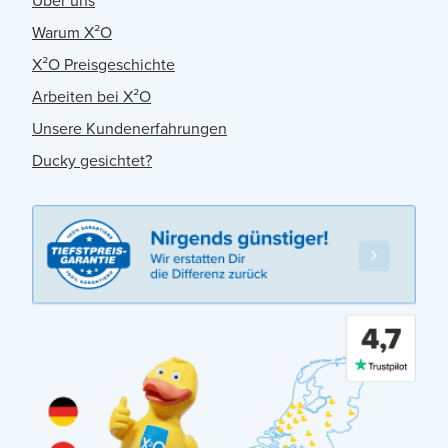
Über uns
Warum X²O
X²O Preisgeschichte
Arbeiten bei X²O
Unsere Kundenerfahrungen
Ducky gesichtet?