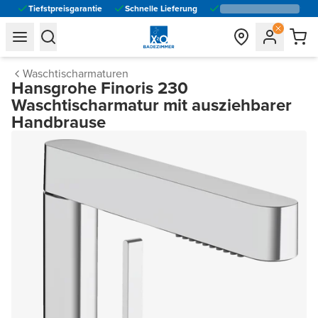
Tiefstpreisgarantie
Schnelle Lieferung
general.navigation.toggle_menu.label
general.navigation.toggle_menu.label
Waschtischarmaturen
Hansgrohe Finoris 230
Waschtischarmatur mit ausziehbarer
Handbrause