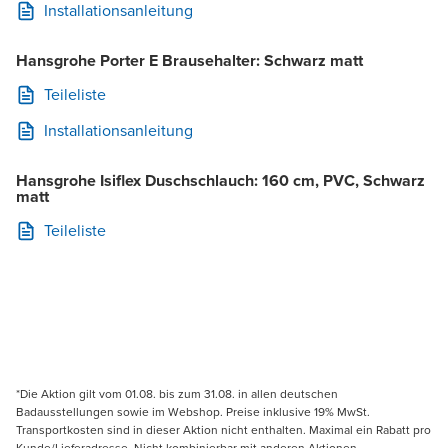
Installationsanleitung
Hansgrohe Porter E Brausehalter: Schwarz matt
Teileliste
Installationsanleitung
Hansgrohe Isiflex Duschschlauch: 160 cm, PVC, Schwarz
matt
Teileliste
*Die Aktion gilt vom 01.08. bis zum 31.08. in allen deutschen
Badausstellungen sowie im Webshop. Preise inklusive 19% MwSt.
Transportkosten sind in dieser Aktion nicht enthalten. Maximal ein Rabatt pro
Kunde/Lieferadresse. Nicht kombinierbar mit anderen Aktionen,