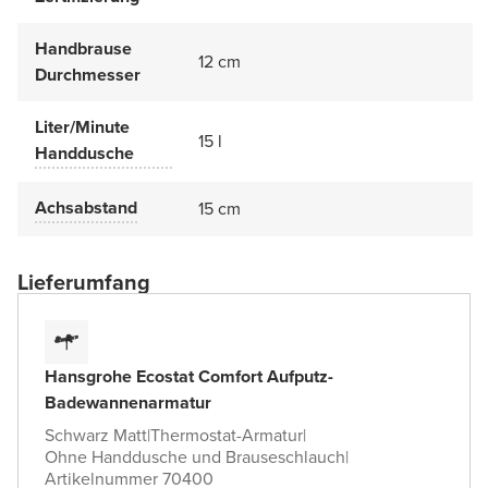
Handbrause
12 cm
Durchmesser
Liter/Minute
15 l
Handdusche
Achsabstand
15 cm
Lieferumfang
Hansgrohe Ecostat Comfort Aufputz-
Badewannenarmatur
Schwarz Matt
|
Thermostat-Armatur
|
Ohne Handdusche und Brauseschlauch
|
Artikelnummer 70400