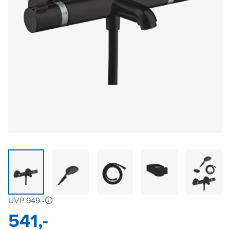
UVP 949,-
541,-