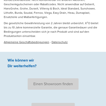
Geschenkgutscheinen oder Rabattcodes. Nicht anwendbar auf Geberit,
HansGrohe, Grohe, Duravit, Villeroy & Boch, Ideal Standard, Sunshower,
Lithofin, Burda, Soudal, Fernox, Viega, Easy Drain, Heau, Dumaplast,
Ersatzteile und Maßanfertigungen.
Die gesetzliche Gewährleistung von 2 Jahren bleibt unberührt. X²O bietet
bis zu 10 Jahre kommerzielle Garantie, die genaue Garantiedauer und die
Bedingungen unterscheiden sich je nach Produkt und sind auf den
Produktseiten einsehbar.
Allgemeine Geschäftsbedingungen
-
Datenschutz
Wie können wir
Dir weiterhelfen
?
Einen Showroom finden