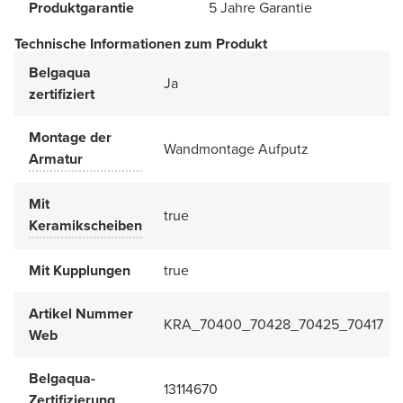
Produktgarantie
5 Jahre Garantie
Technische Informationen zum Produkt
Belgaqua
Ja
zertifiziert
Montage der
Wandmontage Aufputz
Armatur
Mit
true
Keramikscheiben
Mit Kupplungen
true
Artikel Nummer
KRA_70400_70428_70425_70417
Web
Belgaqua-
13114670
Zertifizierung