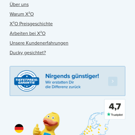
Über uns
Warum X²O
X²O Preisgeschichte
Arbeiten bei X²O
Unsere Kundenerfahrungen
Ducky gesichtet?