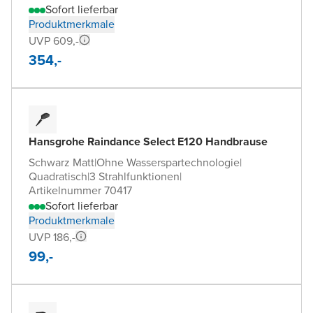
Sofort lieferbar
Produktmerkmale
UVP 609,-
354,-
Hansgrohe Raindance Select E120 Handbrause
Schwarz Matt
|
Ohne Wasserspartechnologie
|
Quadratisch
|
3 Strahlfunktionen
|
Artikelnummer 70417
Sofort lieferbar
Produktmerkmale
UVP 186,-
99,-