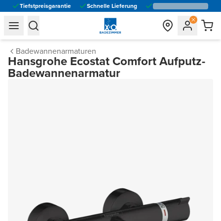
Tiefstpreisgarantie
Schnelle Lieferung
general.navigation.toggle_menu.label
general.navigation.toggle_menu.label
Badewannenarmaturen
Hansgrohe Ecostat Comfort Aufputz-
Badewannenarmatur