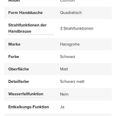
Model
Comfort
Form Handdusche
Quadratisch
Strahlfunktionen der
3 Strahlfunktionen
Handbrause
Marke
Hansgrohe
Farbe
Schwarz
Oberfläche
Matt
Detailfarbe
Schwarz matt
Wasserfallfunktion
Nein
Entkalkungs-Funktion
Ja