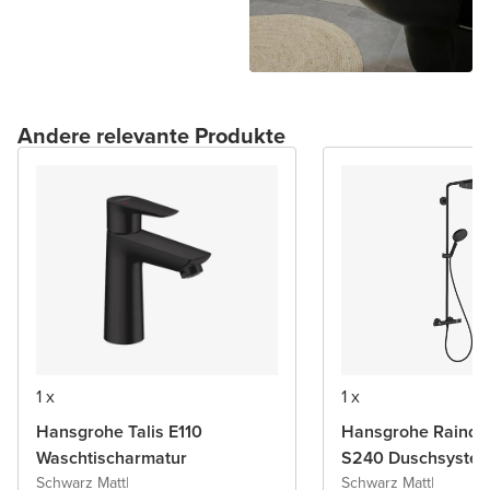
Andere relevante Produkte
1 x
1 x
Hansgrohe Talis E110
Hansgrohe Rainda
Waschtischarmatur
S240 Duschsyste
Schwarz Matt
|
Schwarz Matt
|