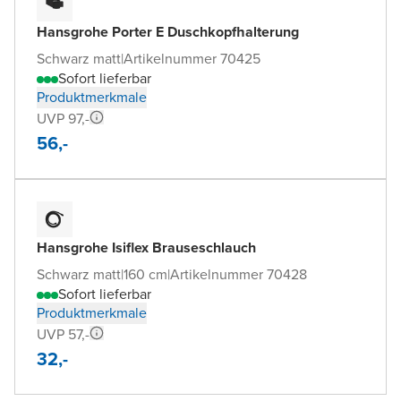
Hansgrohe Porter E Duschkopfhalterung
Schwarz matt
|
Artikelnummer 70425
Sofort lieferbar
Produktmerkmale
UVP 97,-
56,-
Hansgrohe Isiflex Brauseschlauch
Schwarz matt
|
160 cm
|
Artikelnummer 70428
Sofort lieferbar
Produktmerkmale
UVP 57,-
32,-