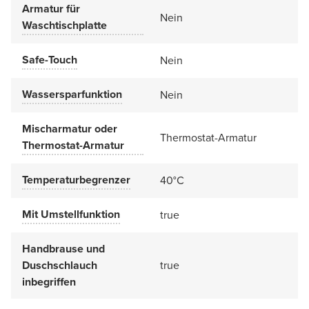
Armatur für
Nein
Waschtischplatte
Safe-Touch
Nein
Wassersparfunktion
Nein
Mischarmatur oder
Thermostat-Armatur
Thermostat-Armatur
Temperaturbegrenzer
40°C
Mit Umstellfunktion
true
Handbrause und
Duschschlauch
true
inbegriffen