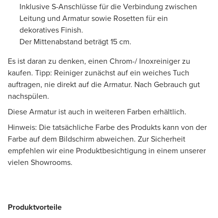
Inklusive S-Anschlüsse für die Verbindung zwischen
Leitung und Armatur sowie Rosetten für ein
dekoratives Finish.
Der Mittenabstand beträgt 15 cm.
Es ist daran zu denken, einen Chrom-/ Inoxreiniger zu
kaufen. Tipp: Reiniger zunächst auf ein weiches Tuch
auftragen, nie direkt auf die Armatur. Nach Gebrauch gut
nachspülen.
Diese Armatur ist auch in weiteren Farben erhältlich.
Hinweis: Die tatsächliche Farbe des Produkts kann von der
Farbe auf dem Bildschirm abweichen. Zur Sicherheit
empfehlen wir eine Produktbesichtigung in einem unserer
vielen Showrooms.
Produktvorteile