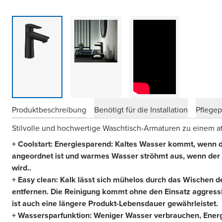
Produktbeschreibung
Benötigt für die Installation
Pflege
Stilvolle und hochwertige Waschtisch-Armaturen zu einem att
+ Coolstart: Energiesparend: Kaltes Wasser kommt, wenn d
angeordnet ist und warmes Wasser ströhmt aus, wenn der G
wird..
+ Easy clean: Kalk lässt sich mühelos durch das Wischen de
entfernen. Die Reinigung kommt ohne den Einsatz aggress
ist auch eine längere Produkt-Lebensdauer gewährleistet.
+ Wassersparfunktion: Weniger Wasser verbrauchen, Energ