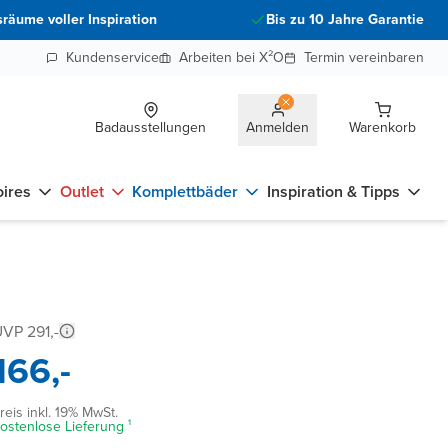
räume voller Inspiration
Bis zu 10 Jahre Garantie
Kundenservice
Arbeiten bei X²O
Termin vereinbaren
Badausstellungen
Anmelden
Warenkorb
ires
Outlet
Komplettbäder
Inspiration & Tipps
VP 291,-
166,-
reis inkl. 19% MwSt.
ostenlose Lieferung ¹