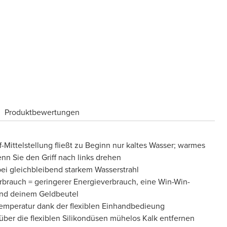
Produktbewertungen
ff-Mittelstellung fließt zu Beginn nur kaltes Wasser; warmes
n Sie den Griff nach links drehen
ei gleichbleibend starkem Wasserstrahl
brauch = geringerer Energieverbrauch, eine Win-Win-
 und deinem Geldbeutel
Temperatur dank der flexiblen Einhandbedieung
ber die flexiblen Silikondüsen mühelos Kalk entfernen