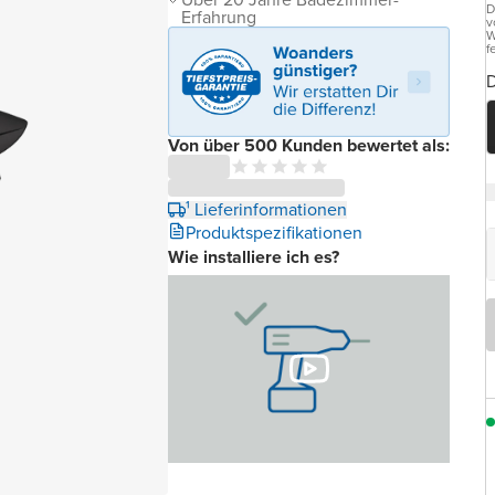
D
Erfahrung
v
W
f
D
Von über 500 Kunden bewertet als:
¹ Lieferinformationen
Produktspezifikationen
Wie installiere ich es?