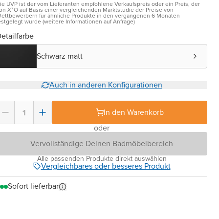
ie UVP ist der vom Lieferanten empfohlene Verkaufspreis oder ein Preis, der
on X²O auf Basis einer vergleichenden Marktstudie der Preise von
ettbewerbern für ähnliche Produkte in den vergangenen 6 Monaten
estgelegt wurde (weitere Informationen auf Anfrage)
etailfarbe
Schwarz matt
Auch in anderen Konfigurationen
In den Warenkorb
oder
Vervollständige Deinen Badmöbelbereich
Alle passenden Produkte direkt auswählen
Vergleichbares oder besseres Produkt
Sofort lieferbar