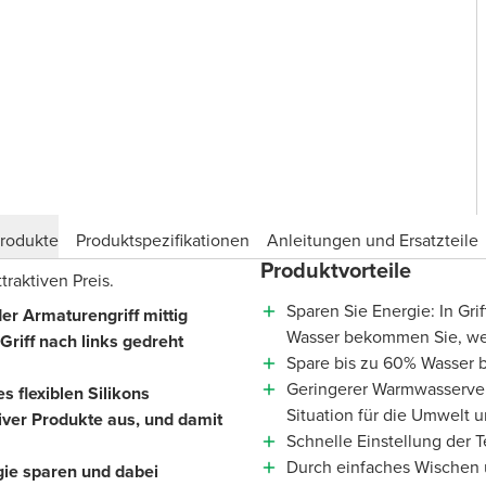
produkte
Produktspezifikationen
Anleitungen und Ersatzteile
Produktvorteile
raktiven Preis.
Sparen Sie Energie: In Gri
er Armaturengriff mittig
Wasser bekommen Sie, wen
riff nach links gedreht
Spare bis zu 60% Wasser b
Geringerer Warmwasserver
s flexiblen Silikons
Situation für die Umwelt
iver Produkte aus, und damit
Schnelle Einstellung der 
Durch einfaches Wischen ü
ie sparen und dabei