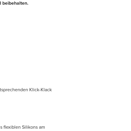
l beibehalten.
ntsprechenden Klick-Klack
 flexiblen Silikons am