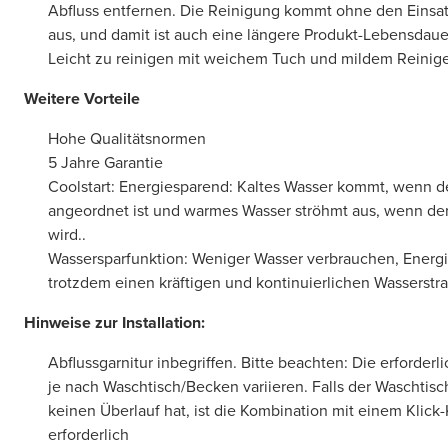
Abfluss entfernen. Die Reinigung kommt ohne den Einsat
aus, und damit ist auch eine längere Produkt-Lebensdaue
Leicht zu reinigen mit weichem Tuch und mildem Reinig
Weitere Vorteile
Hohe Qualitätsnormen
5 Jahre Garantie
Coolstart: Energiesparend: Kaltes Wasser kommt, wenn de
angeordnet ist und warmes Wasser ströhmt aus, wenn der 
wird..
Wassersparfunktion: Weniger Wasser verbrauchen, Energ
trotzdem einen kräftigen und kontinuierlichen Wasserstra
Hinweise zur Installation:
Abflussgarnitur inbegriffen. Bitte beachten: Die erforderl
je nach Waschtisch/Becken variieren. Falls der Waschti
keinen Überlauf hat, ist die Kombination mit einem Klick-
erforderlich