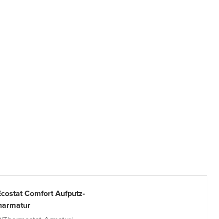
costat Comfort Aufputz-
armatur