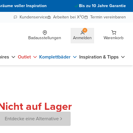
räume voller Inspiration
Bis zu 10 Jahre Garantie
Kundenservice
Arbeiten bei X²O
Termin vereinbaren
Badausstellungen
Anmelden
Warenkorb
ires
Outlet
Komplettbäder
Inspiration & Tipps
Nicht auf Lager
Entdecke eine Alternative