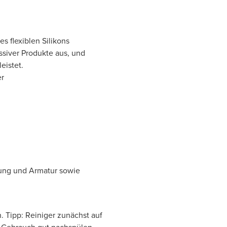
s flexiblen Silikons
siver Produkte aus, und
eistet.
er
tung und Armatur sowie
. Tipp: Reiniger zunächst auf