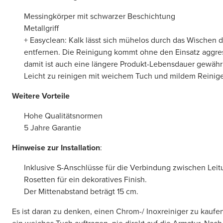
Messingkörper mit schwarzer Beschichtung
Metallgriff
+ Easyclean: Kalk lässt sich mühelos durch das Wischen de
entfernen. Die Reinigung kommt ohne den Einsatz aggres
damit ist auch eine längere Produkt-Lebensdauer gewährl
Leicht zu reinigen mit weichem Tuch und mildem Reinig
Weitere Vorteile
Hohe Qualitätsnormen
5 Jahre Garantie
Hinweise zur Installation
:
Inklusive S-Anschlüsse für die Verbindung zwischen Lei
Rosetten für ein dekoratives Finish.
Der Mittenabstand beträgt 15 cm.
Es ist daran zu denken, einen Chrom-/ Inoxreiniger zu kaufen