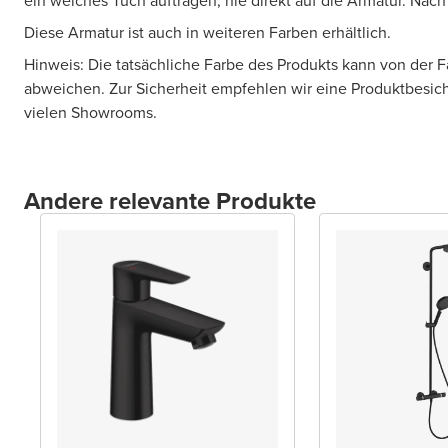
ein weiches Tuch auftragen, nie direkt auf die Armatur. Nac
Diese Armatur ist auch in weiteren Farben erhältlich.
Hinweis: Die tatsächliche Farbe des Produkts kann von der 
abweichen. Zur Sicherheit empfehlen wir eine Produktbesic
vielen Showrooms.
Andere relevante Produkte