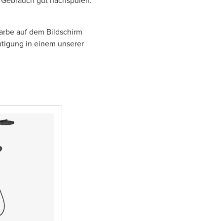
h Gebrauch gut nachspülen.
Farbe auf dem Bildschirm
htigung in einem unserer