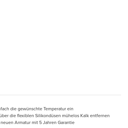
infach die gewünschte Temperatur ein
ber die flexiblen Silikondüsen mühelos Kalk entfernen
 neuen Armatur mit 5 Jahren Garantie