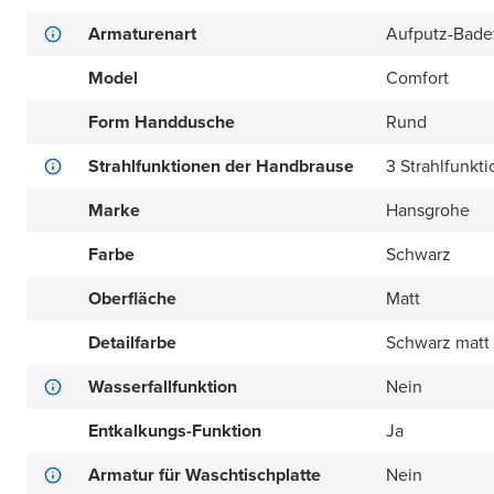
Armaturenart
Aufputz-Bad
Model
Comfort
Form Handdusche
Rund
Strahlfunktionen der Handbrause
3 Strahlfunkt
Marke
Hansgrohe
Farbe
Schwarz
Oberfläche
Matt
Detailfarbe
Schwarz matt
Wasserfallfunktion
Nein
Entkalkungs-Funktion
Ja
Armatur für Waschtischplatte
Nein