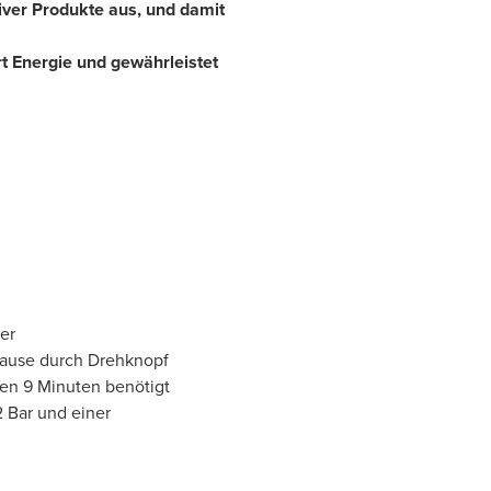
iver Produkte aus, und damit
t Energie und gewährleistet
er
ause durch Drehknopf
en 9 Minuten benötigt
2 Bar und einer