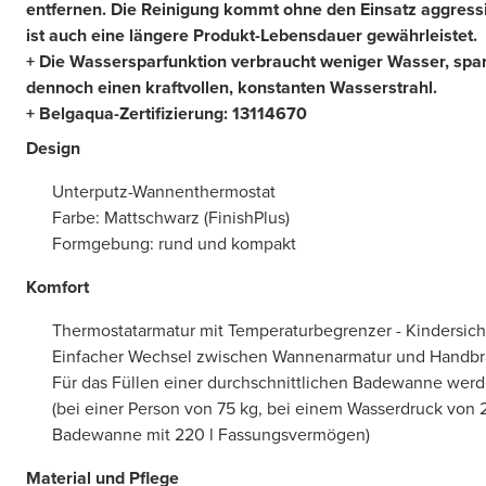
entfernen. Die Reinigung kommt ohne den Einsatz aggress
ist auch eine längere Produkt-Lebensdauer gewährleistet.
+ Die Wassersparfunktion verbraucht weniger Wasser, spar
dennoch einen kraftvollen, konstanten Wasserstrahl.
+ Belgaqua-Zertifizierung:
13114670
Design
Unterputz-Wannenthermostat
Farbe: Mattschwarz (FinishPlus)
Formgebung: rund und kompakt
Komfort
Thermostatarmatur mit Temperaturbegrenzer - Kindersich
Einfacher Wechsel zwischen Wannenarmatur und Handbr
Für das Füllen einer durchschnittlichen Badewanne werd
(bei einer Person von 75 kg, bei einem Wasserdruck von 
Badewanne mit 220 l Fassungsvermögen)
Material und Pflege