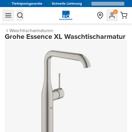
Tiefstpreisgarantie
Schnelle Lieferung
general.navigation.toggle_menu.label
general.navigation.toggle_menu.label
Waschtischarmaturen
Grohe Essence XL Waschtischarmatur