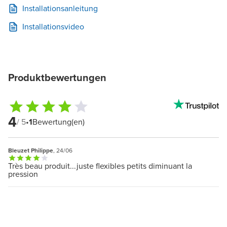
Installationsanleitung
Installationsvideo
Produktbewertungen
4
/ 5
•
1
Bewertung(en)
Bleuzet Philippe
, 24/06
Très beau produit...juste flexibles petits diminuant la
pression