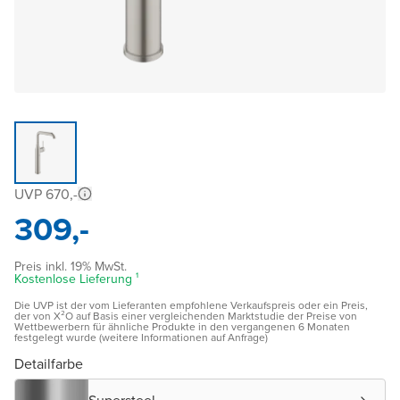
UVP 670,-
309,-
Preis inkl. 19% MwSt.
Kostenlose Lieferung ¹
Die UVP ist der vom Lieferanten empfohlene Verkaufspreis oder ein Preis,
der von X²O auf Basis einer vergleichenden Marktstudie der Preise von
Wettbewerbern für ähnliche Produkte in den vergangenen 6 Monaten
festgelegt wurde (weitere Informationen auf Anfrage)
Detailfarbe