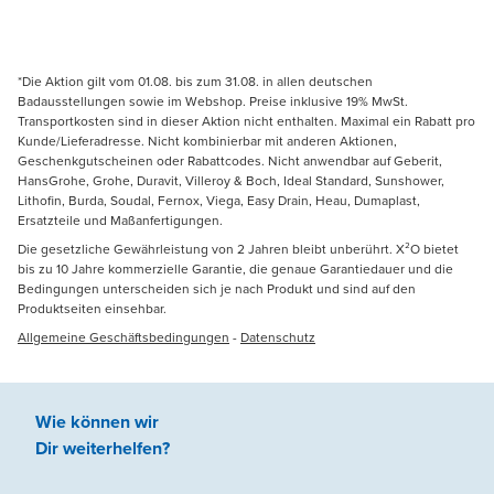
*Die Aktion gilt vom 01.08. bis zum 31.08. in allen deutschen
Badausstellungen sowie im Webshop. Preise inklusive 19% MwSt.
Transportkosten sind in dieser Aktion nicht enthalten. Maximal ein Rabatt pro
Kunde/Lieferadresse. Nicht kombinierbar mit anderen Aktionen,
Geschenkgutscheinen oder Rabattcodes. Nicht anwendbar auf Geberit,
HansGrohe, Grohe, Duravit, Villeroy & Boch, Ideal Standard, Sunshower,
Lithofin, Burda, Soudal, Fernox, Viega, Easy Drain, Heau, Dumaplast,
Ersatzteile und Maßanfertigungen.
Die gesetzliche Gewährleistung von 2 Jahren bleibt unberührt. X²O bietet
bis zu 10 Jahre kommerzielle Garantie, die genaue Garantiedauer und die
Bedingungen unterscheiden sich je nach Produkt und sind auf den
Produktseiten einsehbar.
Allgemeine Geschäftsbedingungen
-
Datenschutz
Wie können wir
Dir weiterhelfen
?