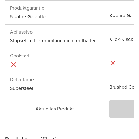
Produktgarantie
8 Jahre Garan
5 Jahre Garantie
Abflusstyp
Klick-Klack A
Stöpsel im Lieferumfang nicht enthalten.
Coolstart
Detailfarbe
Brushed Cool
Supersteel
Aktuelles Produkt
P