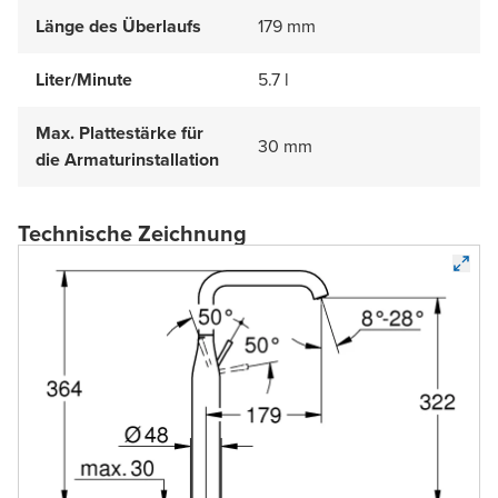
Länge des Überlaufs
179 mm
Liter/Minute
5.7 l
Max. Plattestärke für
30 mm
die Armaturinstallation
Technische Zeichnung