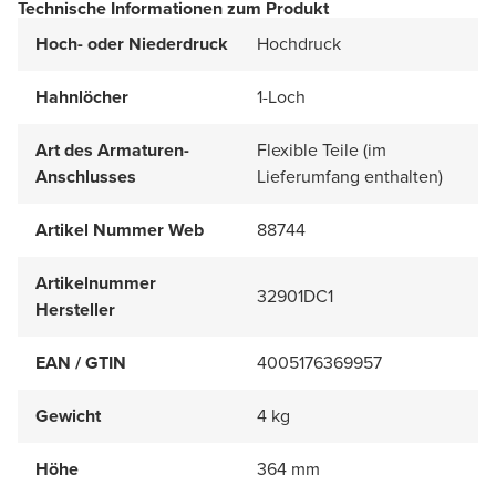
Technische Informationen zum Produkt
Hoch- oder Niederdruck
Hochdruck
Hahnlöcher
1-Loch
Art des Armaturen-
Flexible Teile (im
Anschlusses
Lieferumfang enthalten)
Artikel Nummer Web
88744
Artikelnummer
32901DC1
Hersteller
EAN / GTIN
4005176369957
Gewicht
4 kg
Höhe
364 mm