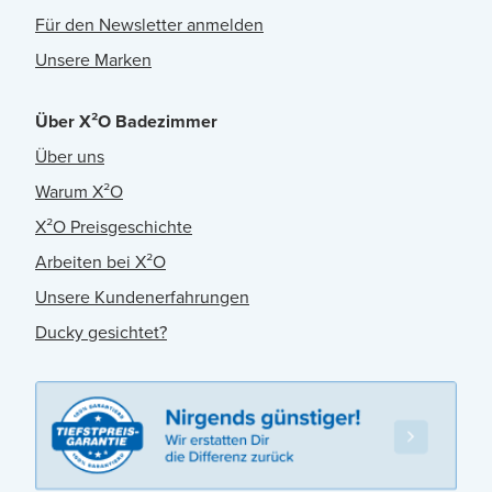
Für den Newsletter anmelden
Unsere Marken
Über X²O Badezimmer
Über uns
Warum X²O
X²O Preisgeschichte
Arbeiten bei X²O
Unsere Kundenerfahrungen
Ducky gesichtet?