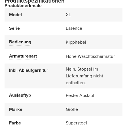
Produktspezifikationen
Produktmerkmale
Model
XL
Serie
Essence
Bedienung
Kipphebel
Armaturenart
Hohe Waschtischarmatur
Nein, Stöpsel im
Inkl. Ablaufgarnitur
Lieferumfang nicht
enthalten.
Auslauftyp
Fester Auslauf
Marke
Grohe
Farbe
Supersteel