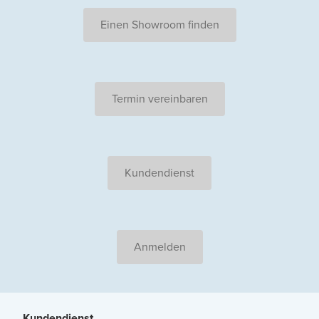
Einen Showroom finden
Termin vereinbaren
Kundendienst
Anmelden
Kundendienst