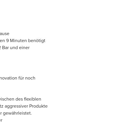
rause
en 9 Minuten benötigt
2 Bar und einer
novation für noch
ischen des flexiblen
tz aggressiver Produkte
r gewährleistet.
er