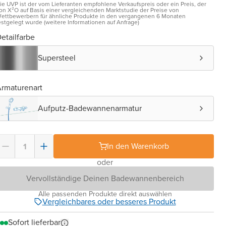
ie UVP ist der vom Lieferanten empfohlene Verkaufspreis oder ein Preis, der
on X²O auf Basis einer vergleichenden Marktstudie der Preise von
ettbewerbern für ähnliche Produkte in den vergangenen 6 Monaten
estgelegt wurde (weitere Informationen auf Anfrage)
etailfarbe
Supersteel
rmaturenart
Aufputz-Badewannenarmatur
In den Warenkorb
oder
Vervollständige Deinen Badewannenbereich
Alle passenden Produkte direkt auswählen
Vergleichbares oder besseres Produkt
Sofort lieferbar