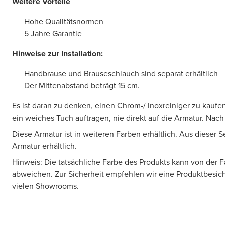
Weitere Vorteile
Hohe Qualitätsnormen
5 Jahre Garantie
Hinweise zur Installation:
Handbrause und Brauseschlauch sind separat erhältlich
Der Mittenabstand beträgt 15 cm.
Es ist daran zu denken, einen Chrom-/ Inoxreiniger zu kaufen
ein weiches Tuch auftragen, nie direkt auf die Armatur. Nac
Diese Armatur ist in weiteren Farben erhältlich. Aus dieser S
Armatur erhältlich.
Hinweis: Die tatsächliche Farbe des Produkts kann von der 
abweichen. Zur Sicherheit empfehlen wir eine Produktbesic
vielen Showrooms.