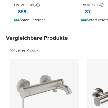
1 x
UVP 1.618,-
1 x
UVP 79,-
859,-
37,-
Sofort lieferbar
Sofort liefer
Vergleichbare Produkte
Aktuelles Produkt