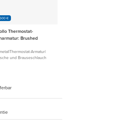
 600 €
ollo Thermostat-
armatur: Brushed
metal
|
Thermostat-Armatur
|
che und Brauseschlauch
eferbar
ntie