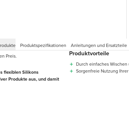
produkte
Produktspezifikationen
Anleitungen und Ersatzteile
Produktvorteile
en Preis.
Durch einfaches Wischen ü
Sorgenfreie Nutzung Ihrer
 flexiblen Silikons
iver Produkte aus, und damit