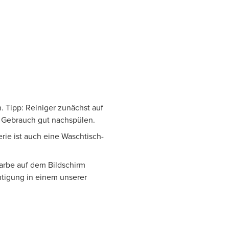
. Tipp: Reiniger zunächst auf
h Gebrauch gut nachspülen.
erie ist auch eine Waschtisch-
Farbe auf dem Bildschirm
htigung in einem unserer