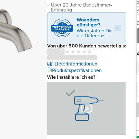
D
Über 20 Jahre Badezimmer-
v
Erfahrung
W
f
D
Von über 500 Kunden bewertet als:
A
¹ Lieferinformationen
Produktspezifikationen
Wie installiere ich es?