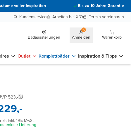
räume voller Inspiration
Bis zu 10 Jahre Garantie
Kundenservice
Arbeiten bei X²O
Termin vereinbaren
Badausstellungen
Anmelden
Warenkorb
ires
Outlet
Komplettbäder
Inspiration & Tipps
VP 523,-
229,-
reis inkl. 19% MwSt.
ostenlose Lieferung ¹