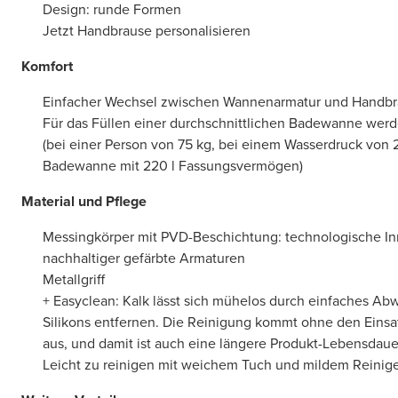
Design: runde Formen
Jetzt Handbrause personalisieren
Komfort
Einfacher Wechsel zwischen Wannenarmatur und Handb
Für das Füllen einer durchschnittlichen Badewanne werd
(bei einer Person von 75 kg, bei einem Wasserdruck von 
Badewanne mit 220 l Fassungsvermögen)
Material und Pflege
Messingkörper mit PVD-Beschichtung: technologische In
nachhaltiger gefärbte Armaturen
Metallgriff
+ Easyclean: Kalk lässt sich mühelos durch einfaches Abw
Silikons entfernen. Die Reinigung kommt ohne den Einsa
aus, und damit ist auch eine längere Produkt-Lebensdaue
Leicht zu reinigen mit weichem Tuch und mildem Reinig