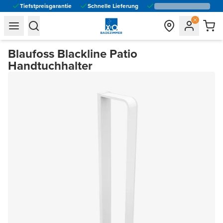
Tiefstpreisgarantie
Schnelle Lieferung
general.navigation.toggle_menu.label
general.navigation.toggle_menu.label
Blaufoss Blackline Patio
Handtuchhalter