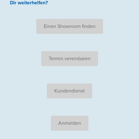
Dir weiterhelfen
?
Einen Showroom finden
Termin vereinbaren
Kundendienst
Anmelden