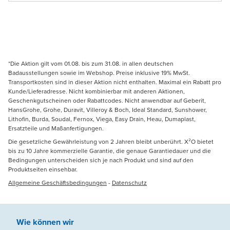
*Die Aktion gilt vom 01.08. bis zum 31.08. in allen deutschen
Badausstellungen sowie im Webshop. Preise inklusive 19% MwSt.
Transportkosten sind in dieser Aktion nicht enthalten. Maximal ein Rabatt pro
Kunde/Lieferadresse. Nicht kombinierbar mit anderen Aktionen,
Geschenkgutscheinen oder Rabattcodes. Nicht anwendbar auf Geberit,
HansGrohe, Grohe, Duravit, Villeroy & Boch, Ideal Standard, Sunshower,
Lithofin, Burda, Soudal, Fernox, Viega, Easy Drain, Heau, Dumaplast,
Ersatzteile und Maßanfertigungen.
Die gesetzliche Gewährleistung von 2 Jahren bleibt unberührt. X²O bietet
bis zu 10 Jahre kommerzielle Garantie, die genaue Garantiedauer und die
Bedingungen unterscheiden sich je nach Produkt und sind auf den
Produktseiten einsehbar.
Allgemeine Geschäftsbedingungen
-
Datenschutz
Wie können wir