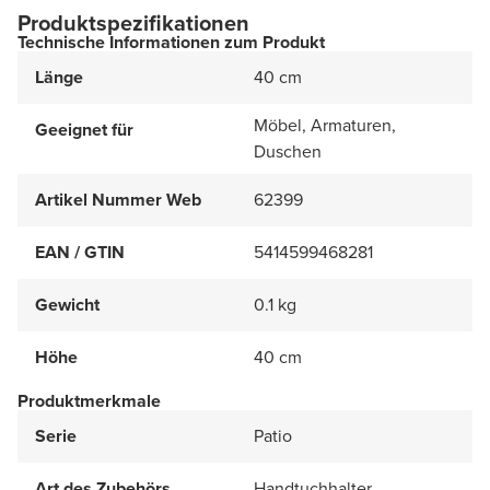
Produktspezifikationen
Technische Informationen zum Produkt
Länge
40 cm
Möbel, Armaturen,
Geeignet für
Duschen
Artikel Nummer Web
62399
EAN / GTIN
5414599468281
Gewicht
0.1 kg
Höhe
40 cm
Produktmerkmale
Serie
Patio
Art des Zubehörs
Handtuchhalter