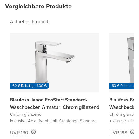
Vergleichbare Produkte
Aktuelles Produkt
60 € Rabatt je 600 €
60 € Rabatt je 6
Blaufoss Jason EcoStart Standard-
Blaufoss Bod
Waschbecken Armatur: Chrom glänzend
Waschbecken
Chrom glänzend
|
Chrom glänzen
Inklusive Ablaufventil mit Zugstange
|
Standard
Inklusive Klick-
UVP 190,-
UVP 198,-