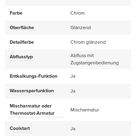
Farbe
Chrom
Oberfläche
Glänzend
Detailfarbe
Chrom glänzend
Abfluss mit
Abflusstyp
Zugstangenbedienung
Entkalkungs-Funktion
Ja
Wassersparfunktion
Ja
Mischarmatur oder
Mischarmatur
Thermostat-Armatur
Coolstart
Ja