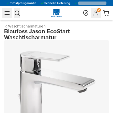
Tiefstpreisgarantie
Schnelle Lieferung
general.navigation.toggle_menu.label
general.navigation.toggle_menu.label
Waschtischarmaturen
Blaufoss Jason EcoStart
Waschtischarmatur