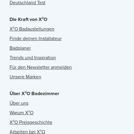
Deutschland Test
Die Kraft von X²O
X²O Badaustellungen
Finde deinen Installateur
Badplaner
Trends und Inspiration
Für den Newsletter anmelden
Unsere Marken
Über X²O Badezimmer
Über uns
Warum X²O
X²O Preisgeschichte
Arbeiten bei X²O