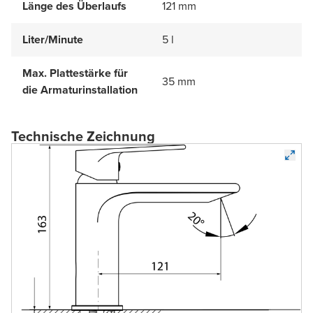
Länge des Überlaufs
121 mm
Liter/Minute
5 l
Max. Plattestärke für
35 mm
die Armaturinstallation
Technische Zeichnung