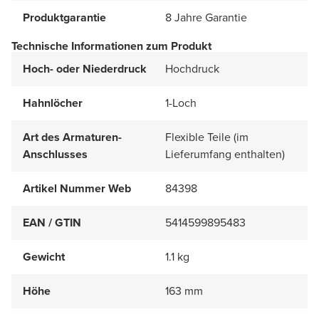
Produktgarantie
8 Jahre Garantie
Technische Informationen zum Produkt
Hoch- oder Niederdruck
Hochdruck
Hahnlöcher
1-Loch
Art des Armaturen-
Flexible Teile (im
Anschlusses
Lieferumfang enthalten)
Artikel Nummer Web
84398
EAN / GTIN
5414599895483
Gewicht
1.1 kg
Höhe
163 mm