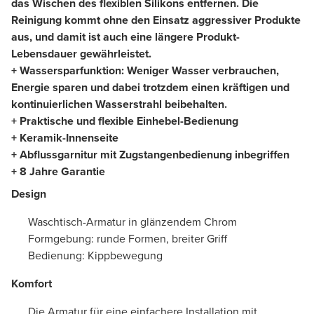
das Wischen des flexiblen Silikons entfernen. Die
Reinigung kommt ohne den Einsatz aggressiver Produkte
aus, und damit ist auch eine längere Produkt-
Lebensdauer gewährleistet.
+ Wassersparfunktion: Weniger Wasser verbrauchen,
Energie sparen und dabei trotzdem einen kräftigen und
kontinuierlichen Wasserstrahl beibehalten.
+ Praktische und flexible Einhebel-Bedienung
+ Keramik-Innenseite
+ Abflussgarnitur mit Zugstangenbedienung inbegriffen
+ 8 Jahre Garantie
Design
Waschtisch-Armatur in glänzendem Chrom
Formgebung: runde Formen, breiter Griff
Bedienung: Kippbewegung
Komfort
Die Armatur für eine einfachere Installation mit