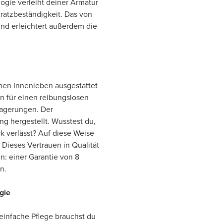
gie verleiht deiner Armatur
Kratzbeständigkeit. Das von
nd erleichtert außerdem die
hen Innenleben ausgestattet
n für einen reibungslosen
lagerungen. Der
g hergestellt. Wusstest du,
k verlässt? Auf diese Weise
. Dieses Vertrauen in Qualität
n: einer Garantie von 8
n.
gie
einfache Pflege brauchst du