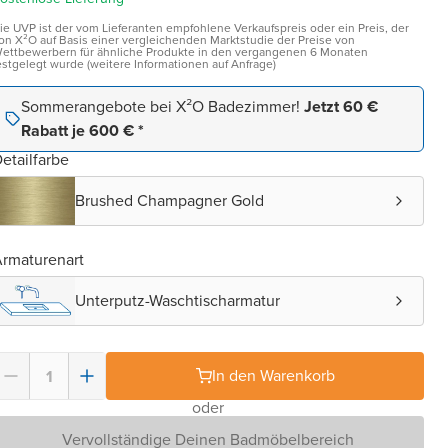
ie UVP ist der vom Lieferanten empfohlene Verkaufspreis oder ein Preis, der
on X²O auf Basis einer vergleichenden Marktstudie der Preise von
ettbewerbern für ähnliche Produkte in den vergangenen 6 Monaten
estgelegt wurde (weitere Informationen auf Anfrage)
Sommerangebote bei X²O Badezimmer!
Jetzt 60 €
Rabatt je 600 € *
etailfarbe
Brushed Champagner Gold
rmaturenart
Unterputz-Waschtischarmatur
In den Warenkorb
oder
Vervollständige Deinen Badmöbelbereich