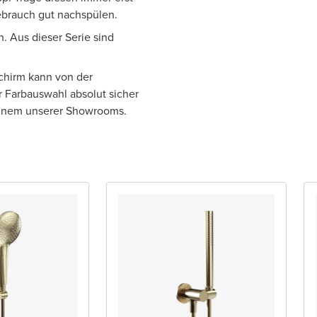
Gebrauch gut nachspülen.
h. Aus dieser Serie sind
chirm kann von der
r Farbauswahl absolut sicher
 einem unserer Showrooms.