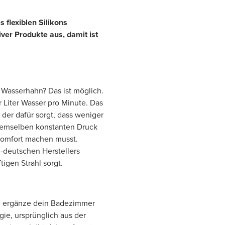
 flexiblen Silikons
ver Produkte aus, damit ist
n Wasserhahn? Das ist möglich.
 Liter Wasser pro Minute. Das
 der dafür sorgt, dass weniger
demselben konstanten Druck
Komfort machen musst.
-deutschen Herstellers
tigen Strahl sorgt.
nd ergänze dein Badezimmer
ie, ursprünglich aus der