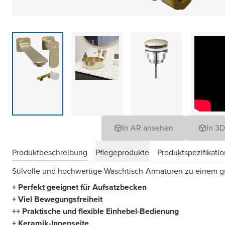
In AR ansehen
In 3
Produktbeschreibung
Pflegeprodukte
Produktspezifikati
Stilvolle und hochwertige Waschtisch-Armaturen zu einem gu
+ Perfekt geeignet für Aufsatzbecken
+ Viel Bewegungsfreiheit
+
+ Praktische und flexible Einhebel-Bedienung
+ Keramik-Innenseite