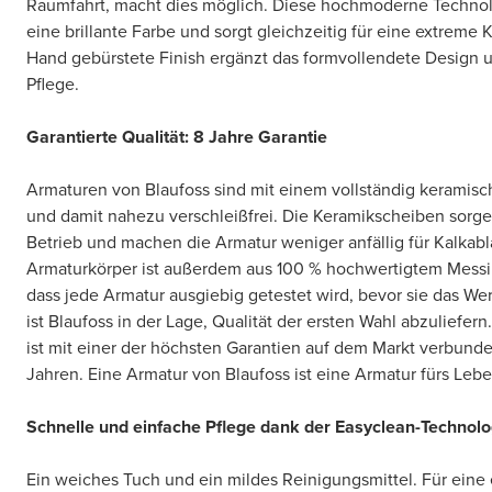
Raumfahrt, macht dies möglich. Diese hochmoderne Technolo
eine brillante Farbe und sorgt gleichzeitig für eine extreme 
Hand gebürstete Finish ergänzt das formvollendete Design u
Pflege.
Garantierte Qualität: 8 Jahre Garantie
Armaturen von Blaufoss sind mit einem vollständig keramisc
und damit nahezu verschleißfrei. Die Keramikscheiben sorge
Betrieb und machen die Armatur weniger anfällig für Kalkab
Armaturkörper ist außerdem aus 100 % hochwertigtem Messin
dass jede Armatur ausgiebig getestet wird, bevor sie das Wer
ist Blaufoss in der Lage, Qualität der ersten Wahl abzuliefern
ist mit einer der höchsten Garantien auf dem Markt verbunde
Jahren. Eine Armatur von Blaufoss ist eine Armatur fürs Lebe
Schnelle und einfache Pflege dank der Easyclean-Technolo
Ein weiches Tuch und ein mildes Reinigungsmittel. Für eine 