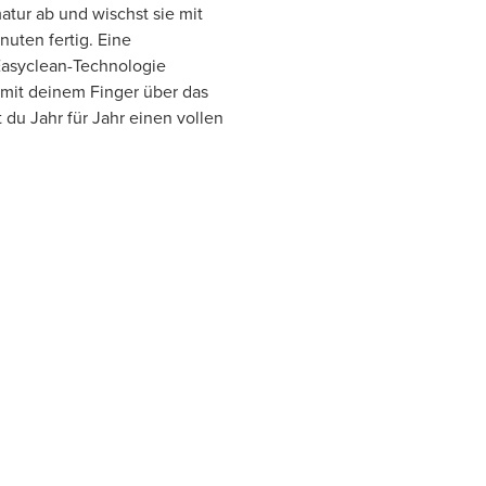
atur ab und wischst sie mit
uten fertig. Eine
Easyclean-Technologie
 mit deinem Finger über das
t du Jahr für Jahr einen vollen