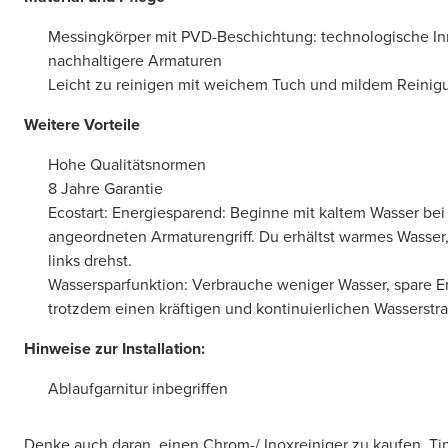
Messingkörper mit PVD-Beschichtung: technologische In
nachhaltigere Armaturen
Leicht zu reinigen mit weichem Tuch und mildem Reinig
Weitere Vorteile
Hohe Qualitätsnormen
8 Jahre Garantie
Ecostart: Energiesparend: Beginne mit kaltem Wasser bei
angeordneten Armaturengriff. Du erhältst warmes Wasser
links drehst.
Wassersparfunktion: Verbrauche weniger Wasser, spare E
trotzdem einen kräftigen und kontinuierlichen Wasserstra
Hinweise zur Installation:
Ablaufgarnitur inbegriffen
Denke auch daran, einen Chrom-/ Inoxreiniger zu kaufen. Ti