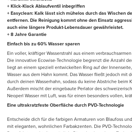
+ Klick-Klack Ablaufventil inbegriffen
+ Easyclean: Kalk lässt sich mühelos durch das Wischen des
entfernen. Die Reinigung kommt ohne den Einsatz aggressi
auch eine längere Produkt-Lebensdauer gewährleistet.
+ 8 Jahre Garantie
Einfach bis zu 60% Wasser sparen
Ein voller, kräftiger Wasserstrahl aus einem verbrauchsarme
Die innovative Ecowise-Technologie begrenzt die Anzahl der
liegt an einem speziell entwickelten Ring auf der Innenseite,
Wasser aus dem Hahn kommt. Das Wasser fließt jedoch mit 
durch deinen Wasserhahn, sodass du keine Abstriche beim 
Außerdem mischt der eingebaute Perlator des schweizerisch
Neoperl Wasser mit Luft, was für einen besonders vollen, kräf
Eine ultrakratzfeste Oberfläche durch PVD-Technologie
Entscheide dich für die farbigen Armaturen von Blaufoss u
mit eleganten, wohnlichen Farbakzenten. Die PVD-Technolog