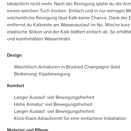
tatsächlich nicht mehr. Nach der Reinigung spülst du die Arm
einem weichen Tuch trocken. Einfach und in nur wenigen Min
wöchentliche Reinigung lässt Kalk keine Chance. Dank der 
entfernst du Kalkreste am Wasserauslauf im Nu. Wische kurz
elastische Silikon und der Kalk blättert einfach ab. So erhälts
und komfortablen Wasserstrahl.
Design
Waschtisch-Armaturen in Brushed Champagne Gold
Bedienung: Kippbewegung
Komfort
Langer Auslauf: viel Bewegungsfreiheit
Hohe Armatur: viel Bewegungsfreiheit
Langer Auslauf: viel Bewegungsfreiheit
Klick-Klack Ablaufventil für eine einfachere Installation
Material und Pflege