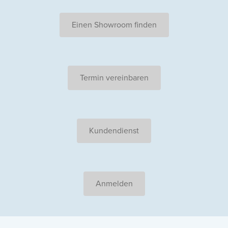
Einen Showroom finden
Termin vereinbaren
Kundendienst
Anmelden