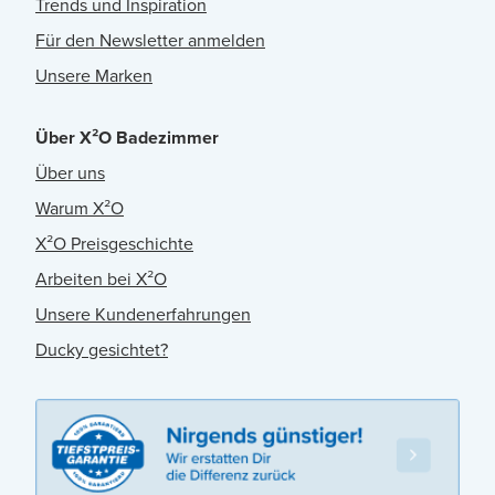
Trends und Inspiration
Für den Newsletter anmelden
Unsere Marken
Über X²O Badezimmer
Über uns
Warum X²O
X²O Preisgeschichte
Arbeiten bei X²O
Unsere Kundenerfahrungen
Ducky gesichtet?