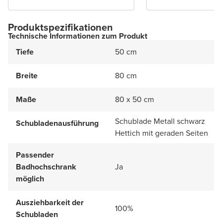
Produktspezifikationen
Technische Informationen zum Produkt
Tiefe
50 cm
Breite
80 cm
Maße
80 x 50 cm
Schublade Metall schwarz
Schubladenausführung
Hettich mit geraden Seiten
Passender
Badhochschrank
Ja
möglich
Ausziehbarkeit der
100%
Schubladen