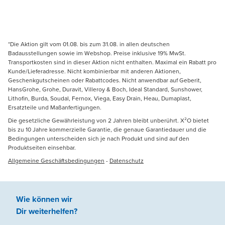
*Die Aktion gilt vom 01.08. bis zum 31.08. in allen deutschen
Badausstellungen sowie im Webshop. Preise inklusive 19% MwSt.
Transportkosten sind in dieser Aktion nicht enthalten. Maximal ein Rabatt pro
Kunde/Lieferadresse. Nicht kombinierbar mit anderen Aktionen,
Geschenkgutscheinen oder Rabattcodes. Nicht anwendbar auf Geberit,
HansGrohe, Grohe, Duravit, Villeroy & Boch, Ideal Standard, Sunshower,
Lithofin, Burda, Soudal, Fernox, Viega, Easy Drain, Heau, Dumaplast,
Ersatzteile und Maßanfertigungen.
Die gesetzliche Gewährleistung von 2 Jahren bleibt unberührt. X²O bietet
bis zu 10 Jahre kommerzielle Garantie, die genaue Garantiedauer und die
Bedingungen unterscheiden sich je nach Produkt und sind auf den
Produktseiten einsehbar.
Allgemeine Geschäftsbedingungen
-
Datenschutz
Wie können wir
Dir weiterhelfen
?