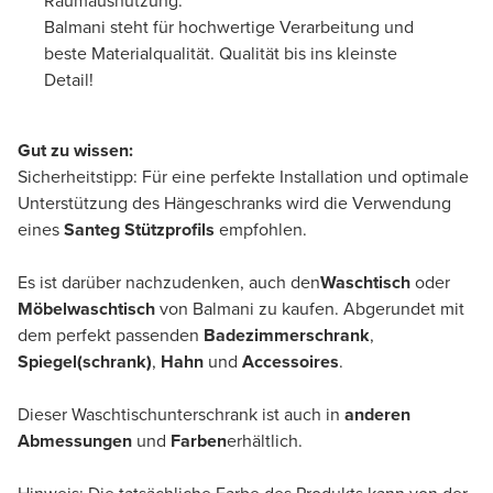
Raumausnutzung.
Balmani steht für hochwertige Verarbeitung und
beste Materialqualität. Qualität bis ins kleinste
Detail!
Gut zu wissen:
Sicherheitstipp: Für eine perfekte Installation und optimale
Unterstützung des Hängeschranks wird die Verwendung
eines
Santeg Stützprofils
empfohlen.
Es ist darüber nachzudenken, auch den
Waschtisch
oder
Möbelwaschtisch
von Balmani zu kaufen. Abgerundet mit
dem perfekt passenden
Badezimmerschrank
,
Spiegel(schrank)
,
Hahn
und
Accessoires
.
Dieser Waschtischunterschrank ist auch in
anderen
Abmessungen
und
Farben
erhältlich.