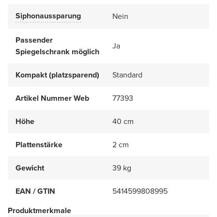
Siphonaussparung
Nein
Passender
Ja
Spiegelschrank möglich
Kompakt (platzsparend)
Standard
Artikel Nummer Web
77393
Höhe
40 cm
Plattenstärke
2 cm
Gewicht
39 kg
EAN / GTIN
5414599808995
Produktmerkmale