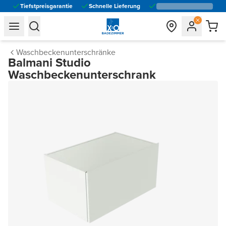
Tiefstpreisgarantie
Schnelle Lieferung
general.navigation.toggle_menu.label
general.navigation.toggle_menu.label
Waschbeckenunterschränke
Balmani Studio
Waschbeckenunterschrank