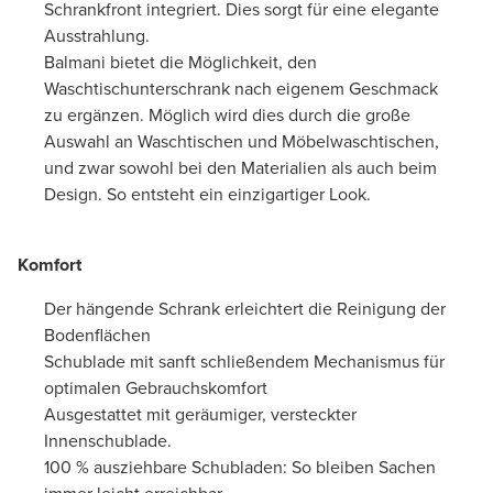
Schrankfront integriert. Dies sorgt für eine elegante
Ausstrahlung.
Balmani bietet die Möglichkeit, den
Waschtischunterschrank nach eigenem Geschmack
zu ergänzen. Möglich wird dies durch die große
Auswahl an Waschtischen und Möbelwaschtischen,
und zwar sowohl bei den Materialien als auch beim
Design. So entsteht ein einzigartiger Look.
Komfort
Der hängende Schrank erleichtert die Reinigung der
Bodenflächen
Schublade mit sanft schließendem Mechanismus für
optimalen Gebrauchskomfort
Ausgestattet mit geräumiger, versteckter
Innenschublade.
100 % ausziehbare Schubladen: So bleiben Sachen