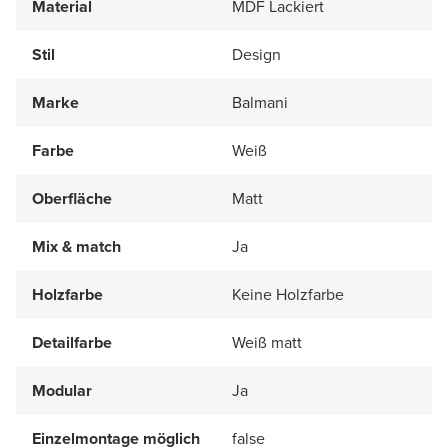
Material
MDF Lackiert
Stil
Design
Marke
Balmani
Farbe
Weiß
Oberfläche
Matt
Mix & match
Ja
Holzfarbe
Keine Holzfarbe
Detailfarbe
Weiß matt
Modular
Ja
Einzelmontage möglich
false