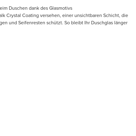
 beim Duschen dank des Glasmotivs
Kalk Crystal Coating versehen, einer unsichtbaren Schicht, die
gen und Seifenresten schützt. So bleibt Ihr Duschglas länger