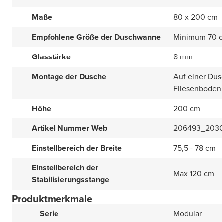
Maße
80 x 200 cm
Empfohlene Größe der Duschwanne
Minimum 70 
Glasstärke
8 mm
Montage der Dusche
Auf einer Dus
Fliesenboden
Höhe
200 cm
Artikel Nummer Web
206493_203
Einstellbereich der Breite
75,5 - 78 cm
Einstellbereich der
Max 120 cm
Stabilisierungsstange
Produktmerkmale
Serie
Modular