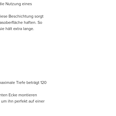
die Nutzung eines
Diese Beschichtung sorgt
lasoberfläche haften. So
e hält extra lange.
aximale Tiefe beträgt 120
echten Ecke montieren
 um ihn perfekt auf einer