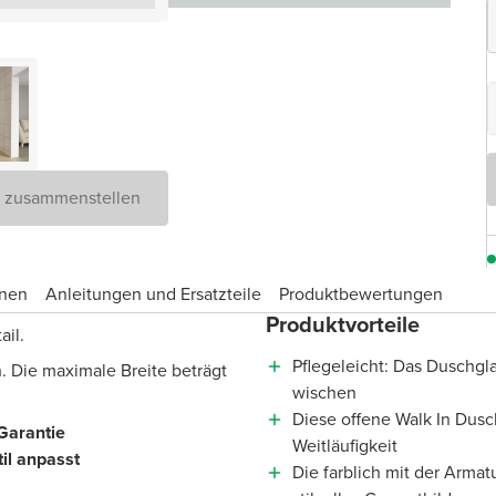
D zusammenstellen
onen
Anleitungen und Ersatzteile
Produktbewertungen
Produktvorteile
ail.
Pflegeleicht: Das Duschgla
. Die maximale Breite beträgt
wischen
Diese offene Walk In Dusc
Garantie
Weitläufigkeit
il anpasst
Die farblich mit der Arma