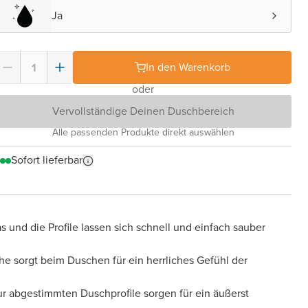
Ja
In den Warenkorb
oder
Vervollständige Deinen Duschbereich
Alle passenden Produkte direkt auswählen
Sofort lieferbar
s und die Profile lassen sich schnell und einfach sauber
he sorgt beim Duschen für ein herrliches Gefühl der
tur abgestimmten Duschprofile sorgen für ein äußerst