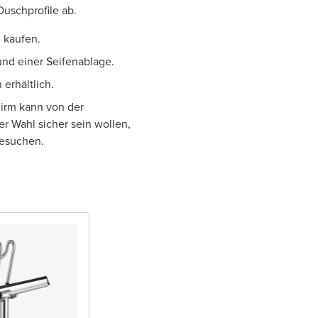
Duschprofile ab.
 kaufen.
nd einer Seifenablage.
erhältlich.
hirm kann von der
er Wahl sicher sein wollen,
besuchen.