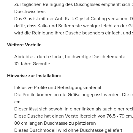
Zur täglichen Reinigung des Duschglases empfiehlt sich 
Duschwischers
Das Glas ist mit der Anti-Kalk Crystal Coating versehen. 
dafür, dass Kalk- und Seifenreste weniger leicht an der G
wird die Reinigung Ihrer Dusche besonders einfach, und si
Weitere Vorteile
Abriebfest durch starke, hochwertige Duschelemente
10 Jahre Garantie
Hinweise zur Installation:
Inklusive Profile und Befestigungsmaterial
Die Profile können an die Größe angepasst werden. Die m
cm.
Dieser lässt sich sowohl in einer linken als auch einer r
Diese Dusche hat einen Verstellbereich von 76,5 - 79 cm,
80 cm langen Duschtasse zu platzieren
Dieses Duschmodell wird ohne Duschtasse geliefert