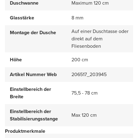
Duschwanne
Maximum 120 cm
Glasstärke
8 mm
Auf einer Duschtasse oder
Montage der Dusche
direkt auf dem
Fliesenboden
Höhe
200 cm
Artikel Nummer Web
206517_203945
Einstellbereich der
75,5 - 78 cm
Breite
Einstellbereich der
Max 120 cm
Stabilisierungsstange
Produktmerkmale