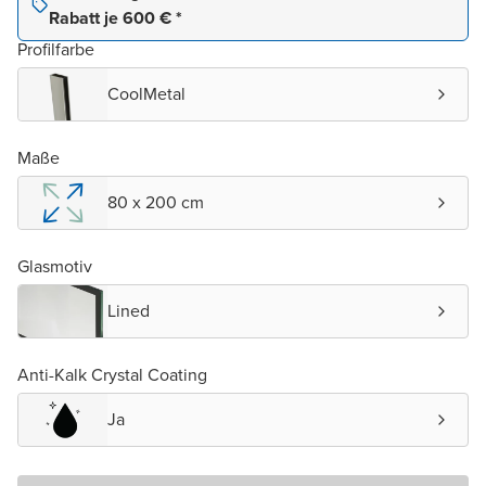
Rabatt je 600 € *
Profilfarbe
CoolMetal
Maße
80 x 200 cm
Glasmotiv
Lined
Anti-Kalk Crystal Coating
Ja