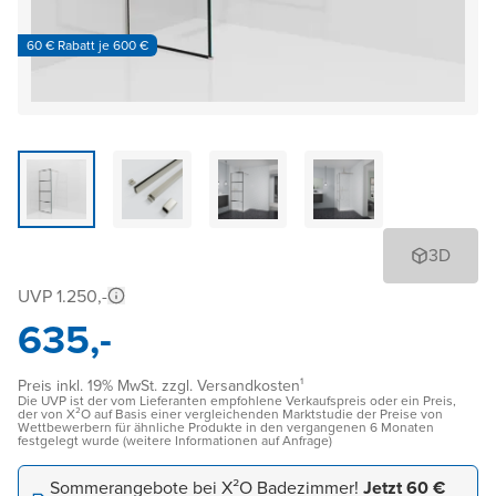
60 € Rabatt je 600 €
3D
UVP 1.250,-
635,-
Preis inkl. 19% MwSt. zzgl. Versandkosten¹
Die UVP ist der vom Lieferanten empfohlene Verkaufspreis oder ein Preis,
der von X²O auf Basis einer vergleichenden Marktstudie der Preise von
Wettbewerbern für ähnliche Produkte in den vergangenen 6 Monaten
festgelegt wurde (weitere Informationen auf Anfrage)
Sommerangebote bei X²O Badezimmer!
Jetzt 60 €