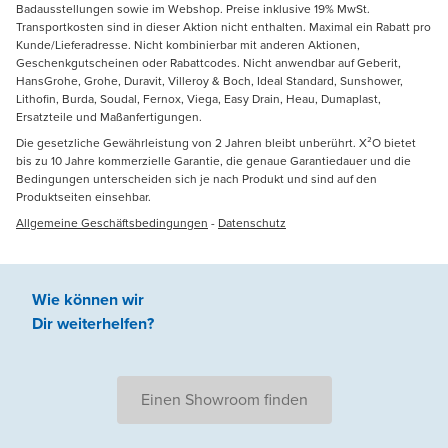
Badausstellungen sowie im Webshop. Preise inklusive 19% MwSt.
Transportkosten sind in dieser Aktion nicht enthalten. Maximal ein Rabatt pro
Kunde/Lieferadresse. Nicht kombinierbar mit anderen Aktionen,
Geschenkgutscheinen oder Rabattcodes. Nicht anwendbar auf Geberit,
HansGrohe, Grohe, Duravit, Villeroy & Boch, Ideal Standard, Sunshower,
Lithofin, Burda, Soudal, Fernox, Viega, Easy Drain, Heau, Dumaplast,
Ersatzteile und Maßanfertigungen.
Die gesetzliche Gewährleistung von 2 Jahren bleibt unberührt. X²O bietet
bis zu 10 Jahre kommerzielle Garantie, die genaue Garantiedauer und die
Bedingungen unterscheiden sich je nach Produkt und sind auf den
Produktseiten einsehbar.
Allgemeine Geschäftsbedingungen
-
Datenschutz
Wie können wir
Dir weiterhelfen
?
Einen Showroom finden