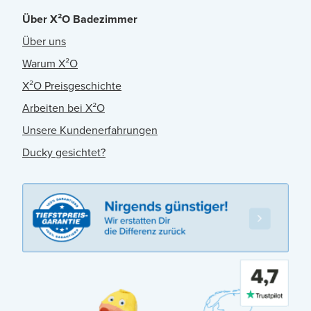
Über X²O Badezimmer
Über uns
Warum X²O
X²O Preisgeschichte
Arbeiten bei X²O
Unsere Kundenerfahrungen
Ducky gesichtet?