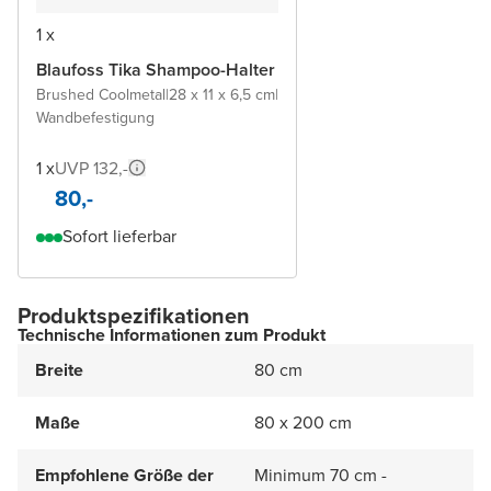
1 x
Blaufoss Tika Shampoo-Halter
Brushed Coolmetal
|
28 x 11 x 6,5 cm
|
Wandbefestigung
1 x
UVP 132,-
80,-
Sofort lieferbar
Produktspezifikationen
Technische Informationen zum Produkt
Breite
80 cm
Maße
80 x 200 cm
Empfohlene Größe der
Minimum 70 cm -