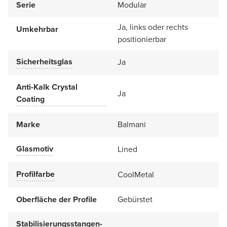
Serie
Modular
Ja, links oder rechts
Umkehrbar
positionierbar
Sicherheitsglas
Ja
Anti-Kalk Crystal
Ja
Coating
Marke
Balmani
Glasmotiv
Lined
Profilfarbe
CoolMetal
Oberfläche der Profile
Gebürstet
Stabilisierungsstangen-