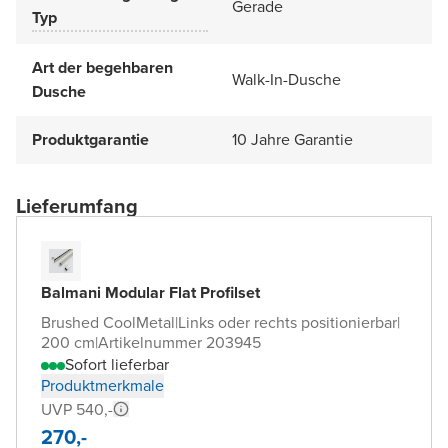
Gerade
Typ
Art der begehbaren
Walk-In-Dusche
Dusche
Produktgarantie
10 Jahre Garantie
Lieferumfang
Balmani Modular Flat Profilset
Brushed CoolMetal
|
Links oder rechts positionierbar
|
200 cm
|
Artikelnummer 203945
Sofort lieferbar
Produktmerkmale
UVP 540,-
270,-