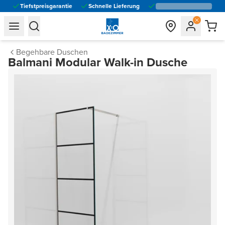
Tiefstpreisgarantie
Schnelle Lieferung
general.navigation.toggle_menu.label
general.navigation.toggle_menu.label
Begehbare Duschen
Balmani Modular Walk-in Dusche