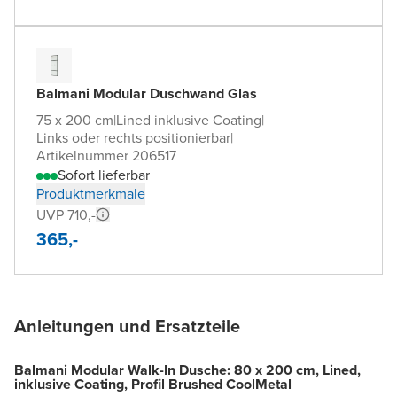
Balmani Modular Duschwand Glas
75 x 200 cm
|
Lined inklusive Coating
|
Links oder rechts positionierbar
|
Artikelnummer 206517
Sofort lieferbar
Produktmerkmale
UVP 710,-
365,-
Anleitungen und Ersatzteile
Balmani Modular Walk-In Dusche: 80 x 200 cm, Lined,
inklusive Coating, Profil Brushed CoolMetal