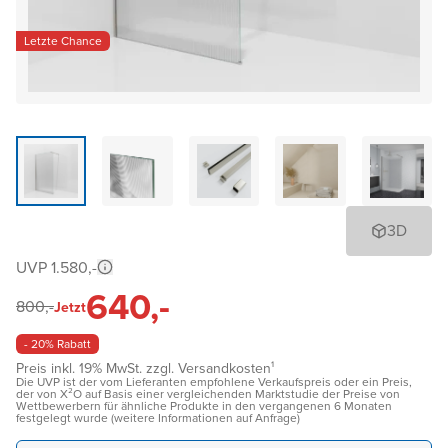
Letzte Chance
3D
UVP 1.580,-
640,-
800,-
Jetzt
- 20% Rabatt
Preis inkl. 19% MwSt. zzgl. Versandkosten¹
Die UVP ist der vom Lieferanten empfohlene Verkaufspreis oder ein Preis,
der von X²O auf Basis einer vergleichenden Marktstudie der Preise von
Wettbewerbern für ähnliche Produkte in den vergangenen 6 Monaten
festgelegt wurde (weitere Informationen auf Anfrage)