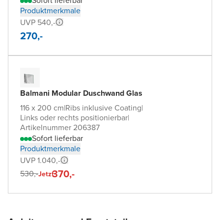
Sofort lieferbar
Produktmerkmale
UVP 540,-
270,-
Balmani Modular Duschwand Glas
116 x 200 cm
|
Ribs inklusive Coating
|
Links oder rechts positionierbar
|
Artikelnummer 206387
Sofort lieferbar
Produktmerkmale
UVP 1.040,-
370,-
530,-
Jetzt