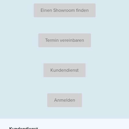
Einen Showroom finden
Termin vereinbaren
Kundendienst
Anmelden
Kundendienst