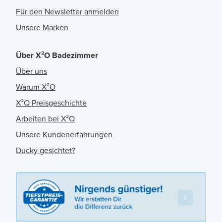
Für den Newsletter anmelden
Unsere Marken
Über X²O Badezimmer
Über uns
Warum X²O
X²O Preisgeschichte
Arbeiten bei X²O
Unsere Kundenerfahrungen
Ducky gesichtet?