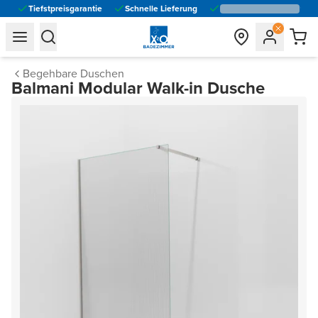
Tiefstpreisgarantie
Schnelle Lieferung
general.navigation.toggle_menu.label
general.navigation.toggle_menu.label
Begehbare Duschen
Balmani Modular Walk-in Dusche