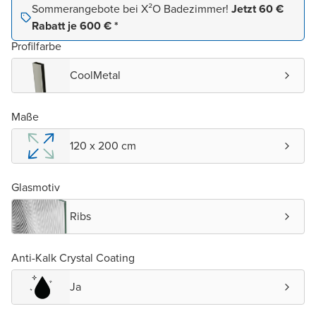
Sommerangebote bei X²O Badezimmer!
Jetzt 60 €
Rabatt je 600 € *
Profilfarbe
CoolMetal
Maße
120 x 200 cm
Glasmotiv
Ribs
Anti-Kalk Crystal Coating
Ja