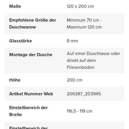
Maße
120 x 200 cm
Empfohlene Größe der
Minimum 70 cm -
Duschwanne
Maximum 120 cm
Glasstärke
8 mm
Auf einer Duschtasse oder
Montage der Dusche
direkt auf dem
Fliesenboden
Höhe
200 cm
Artikel Nummer Web
206387_203945
Einstellbereich der
116,5 - 119 cm
Breite
Einstellbereich der