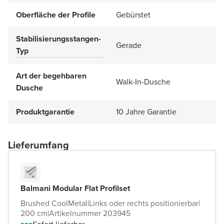
Oberfläche der Profile
Gebürstet
Stabilisierungsstangen-
Gerade
Typ
Art der begehbaren
Walk-In-Dusche
Dusche
Produktgarantie
10 Jahre Garantie
Lieferumfang
Balmani Modular Flat Profilset
Brushed CoolMetal
|
Links oder rechts positionierbar
|
200 cm
|
Artikelnummer 203945