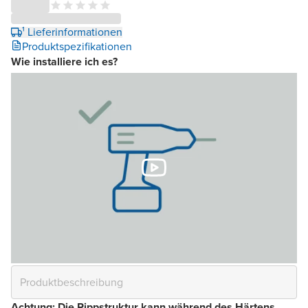
¹ Lieferinformationen
Produktspezifikationen
Wie installiere ich es?
Achtung: Die Rippstruktur kann während des Härtens