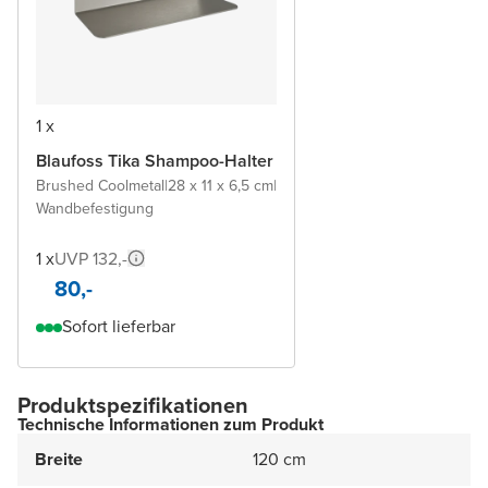
1 x
Blaufoss Tika Shampoo-Halter
Brushed Coolmetal
|
28 x 11 x 6,5 cm
|
Wandbefestigung
1 x
UVP 132,-
80,-
Sofort lieferbar
Produktspezifikationen
Technische Informationen zum Produkt
Breite
120 cm