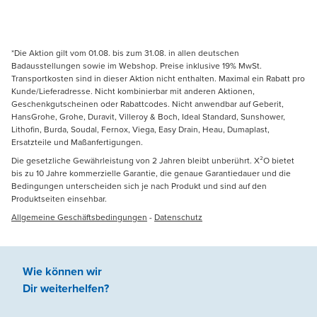
*Die Aktion gilt vom 01.08. bis zum 31.08. in allen deutschen
Badausstellungen sowie im Webshop. Preise inklusive 19% MwSt.
Transportkosten sind in dieser Aktion nicht enthalten. Maximal ein Rabatt pro
Kunde/Lieferadresse. Nicht kombinierbar mit anderen Aktionen,
Geschenkgutscheinen oder Rabattcodes. Nicht anwendbar auf Geberit,
HansGrohe, Grohe, Duravit, Villeroy & Boch, Ideal Standard, Sunshower,
Lithofin, Burda, Soudal, Fernox, Viega, Easy Drain, Heau, Dumaplast,
Ersatzteile und Maßanfertigungen.
Die gesetzliche Gewährleistung von 2 Jahren bleibt unberührt. X²O bietet
bis zu 10 Jahre kommerzielle Garantie, die genaue Garantiedauer und die
Bedingungen unterscheiden sich je nach Produkt und sind auf den
Produktseiten einsehbar.
Allgemeine Geschäftsbedingungen
-
Datenschutz
Wie können wir
Dir weiterhelfen
?