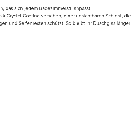
gn, das sich jedem Badezimmerstil anpasst
Kalk Crystal Coating versehen, einer unsichtbaren Schicht, die
gen und Seifenresten schützt. So bleibt Ihr Duschglas länger