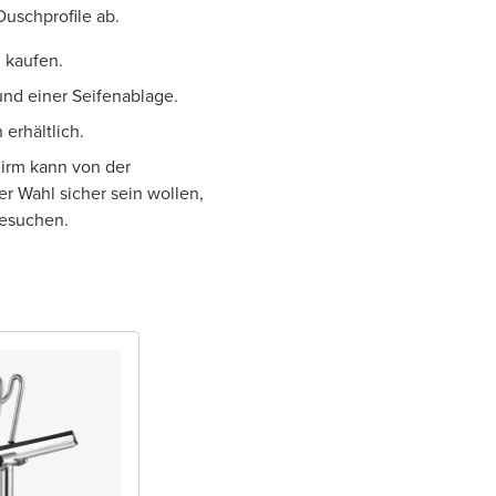
Duschprofile ab.
 kaufen.
nd einer Seifenablage.
erhältlich.
hirm kann von der
er Wahl sicher sein wollen,
besuchen.