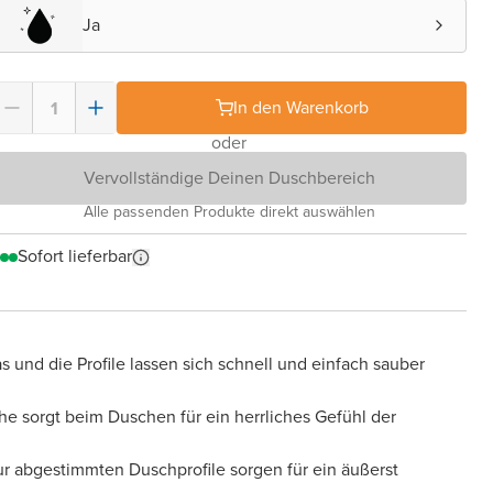
Ja
In den Warenkorb
oder
Vervollständige Deinen Duschbereich
Alle passenden Produkte direkt auswählen
Sofort lieferbar
s und die Profile lassen sich schnell und einfach sauber
he sorgt beim Duschen für ein herrliches Gefühl der
tur abgestimmten Duschprofile sorgen für ein äußerst