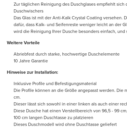
Zur täglichen Reinigung des Duschglases empfiehlt sich 
Duschwischers
Das Glas ist mit der Anti-Kalk Crystal Coating versehen. 
dafür, dass Kalk- und Seifenreste weniger leicht an der G
wird die Reinigung Ihrer Dusche besonders einfach, und si
Weitere Vorteile
Abriebfest durch starke, hochwertige Duschelemente
10 Jahre Garantie
Hinweise zur Installation:
Inklusive Profile und Befestigungsmaterial
Die Profile können an die Größe angepasst werden. Die m
cm.
Dieser lässt sich sowohl in einer linken als auch einer r
Diese Dusche hat einen Verstellbereich von 96,5 - 99 cm,
100 cm langen Duschtasse zu platzieren
Dieses Duschmodell wird ohne Duschtasse geliefert