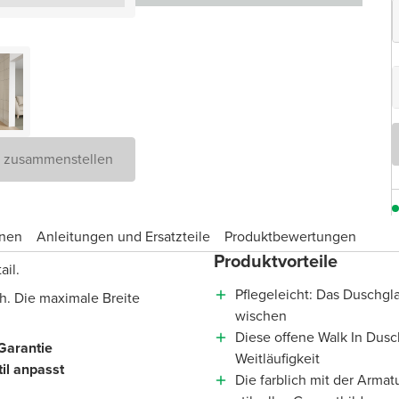
D zusammenstellen
onen
Anleitungen und Ersatzteile
Produktbewertungen
Produktvorteile
ail.
Pflegeleicht: Das Duschgla
h. Die maximale Breite
wischen
Diese offene Walk In Dusc
Garantie
Weitläufigkeit
il anpasst
Die farblich mit der Arma