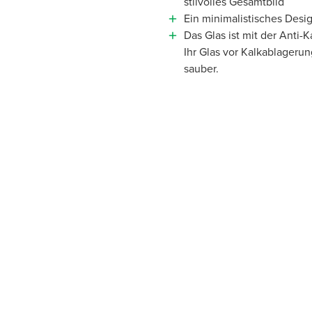
stilvolles Gesamtbild
Ein minimalistisches Desi
Das Glas ist mit der Anti-
Ihr Glas vor Kalkablagerun
sauber.