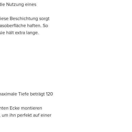
die Nutzung eines
Diese Beschichtung sorgt
lasoberfläche haften. So
e hält extra lange.
aximale Tiefe beträgt 120
echten Ecke montieren
 um ihn perfekt auf einer