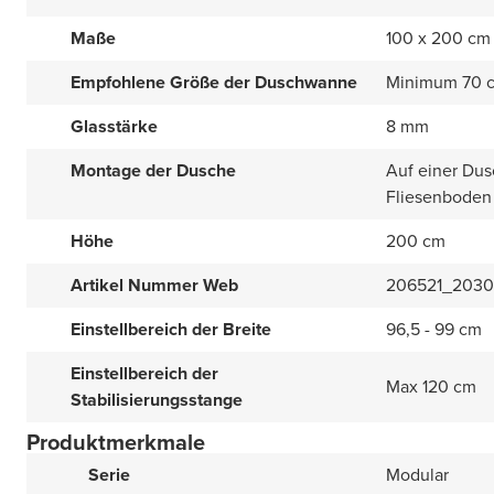
Maße
100 x 200 cm
Empfohlene Größe der Duschwanne
Minimum 70 
Glasstärke
8 mm
Montage der Dusche
Auf einer Dus
Fliesenboden
Höhe
200 cm
Artikel Nummer Web
206521_2030
Einstellbereich der Breite
96,5 - 99 cm
Einstellbereich der
Max 120 cm
Stabilisierungsstange
Produktmerkmale
Serie
Modular