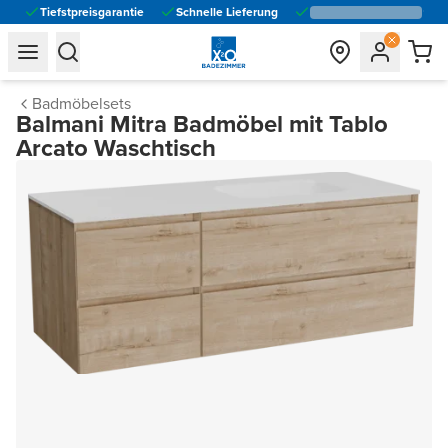
Tiefstpreisgarantie
Schnelle Lieferung
general.navigation.toggle_menu.label
general.navigation.toggle_menu.label
Badmöbelsets
Balmani Mitra Badmöbel mit Tablo
Arcato Waschtisch