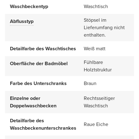
Waschbeckentyp
Waschtisch
Stöpsel im
Abflusstyp
Lieferumfang nicht
enthalten.
Detailfarbe des Waschtisches
Weiß matt
Fühlbare
Oberfläche der Badmöbel
Holztstruktur
Farbe des Unterschranks
Braun
Einzelne oder
Rechtsseitiger
Doppelwaschbecken
Waschtisch
Detailfarbe des
Raue Eiche
Waschbeckenunterschrankes