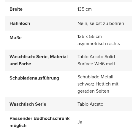
Breite
135 cm
Hahnloch
Nein, selbst zu bohren
135 x 55 cm
Maße
asymmetrisch rechts
Waschtisch: Serie, Material
Tablo Arcato Solid
und Farbe
Surface Weiß matt
Schublade Metall
Schubladenausführung
schwarz Hettich mit
geraden Seiten
Waschtisch Serie
Tablo Arcato
Passender Badhochschrank
Ja
möglich