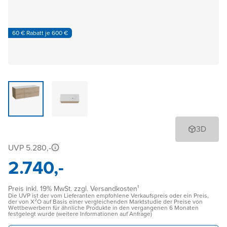
60 € Rabatt je 600 €
3D
UVP 5.280,-
2.740,-
Preis inkl. 19% MwSt. zzgl. Versandkosten¹
Die UVP ist der vom Lieferanten empfohlene Verkaufspreis oder ein Preis,
der von X²O auf Basis einer vergleichenden Marktstudie der Preise von
Wettbewerbern für ähnliche Produkte in den vergangenen 6 Monaten
festgelegt wurde (weitere Informationen auf Anfrage)