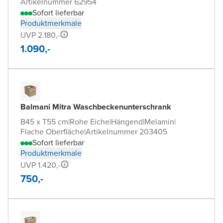
Artikelnummer 62954
Sofort lieferbar
Produktmerkmale
UVP 2.180,-
1.090,-
Balmani Mitra Waschbeckenunterschrank
B45 x T55 cm
|
Rohe Eiche
|
Hängend
|
Melamin
|
Flache Oberfläche
|
Artikelnummer 203405
Sofort lieferbar
Produktmerkmale
UVP 1.420,-
750,-