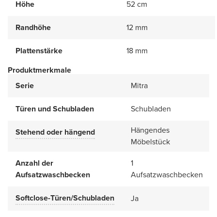
Höhe
52 cm
Randhöhe
12 mm
Plattenstärke
18 mm
Produktmerkmale
Serie
Mitra
Türen und Schubladen
Schubladen
Hängendes
Stehend oder hängend
Möbelstück
Anzahl der
1
Aufsatzwaschbecken
Aufsatzwaschbecken
Softclose-Türen/Schubladen
Ja