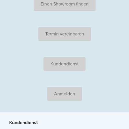
Einen Showroom finden
Termin vereinbaren
Kundendienst
Anmelden
Kundendienst