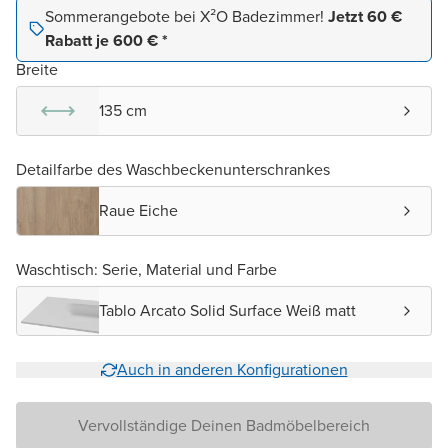
Sommerangebote bei X²O Badezimmer!
Jetzt 60 €
Rabatt je 600 € *
Breite
135 cm
Detailfarbe des Waschbeckenunterschrankes
Raue Eiche
Waschtisch: Serie, Material und Farbe
Tablo Arcato Solid Surface Weiß matt
Auch in anderen Konfigurationen
Vervollständige Deinen Badmöbelbereich