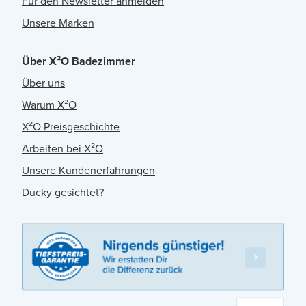
Für den Newsletter anmelden
Unsere Marken
Über X²O Badezimmer
Über uns
Warum X²O
X²O Preisgeschichte
Arbeiten bei X²O
Unsere Kundenerfahrungen
Ducky gesichtet?