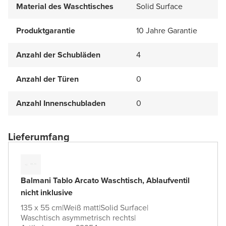
Material des Waschtisches
Solid Surface
Produktgarantie
10 Jahre Garantie
Anzahl der Schubläden
4
Anzahl der Türen
0
Anzahl Innenschubladen
0
Lieferumfang
Balmani Tablo Arcato Waschtisch, Ablaufventil
nicht inklusive
135 x 55 cm
|
Weiß matt
|
Solid Surface
|
Waschtisch asymmetrisch rechts
|