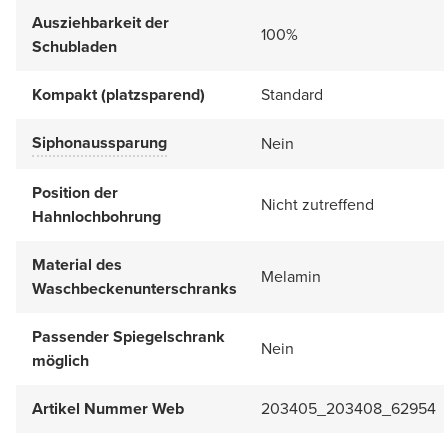
Ausziehbarkeit der
100%
Schubladen
Kompakt (platzsparend)
Standard
Siphonaussparung
Nein
Position der
Nicht zutreffend
Hahnlochbohrung
Material des
Melamin
Waschbeckenunterschranks
Passender Spiegelschrank
Nein
möglich
Artikel Nummer Web
203405_203408_62954