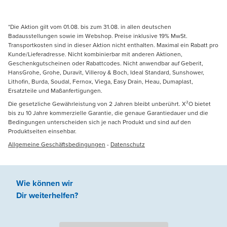
*Die Aktion gilt vom 01.08. bis zum 31.08. in allen deutschen
Badausstellungen sowie im Webshop. Preise inklusive 19% MwSt.
Transportkosten sind in dieser Aktion nicht enthalten. Maximal ein Rabatt pro
Kunde/Lieferadresse. Nicht kombinierbar mit anderen Aktionen,
Geschenkgutscheinen oder Rabattcodes. Nicht anwendbar auf Geberit,
HansGrohe, Grohe, Duravit, Villeroy & Boch, Ideal Standard, Sunshower,
Lithofin, Burda, Soudal, Fernox, Viega, Easy Drain, Heau, Dumaplast,
Ersatzteile und Maßanfertigungen.
Die gesetzliche Gewährleistung von 2 Jahren bleibt unberührt. X²O bietet
bis zu 10 Jahre kommerzielle Garantie, die genaue Garantiedauer und die
Bedingungen unterscheiden sich je nach Produkt und sind auf den
Produktseiten einsehbar.
Allgemeine Geschäftsbedingungen
-
Datenschutz
Wie können wir
Dir weiterhelfen
?