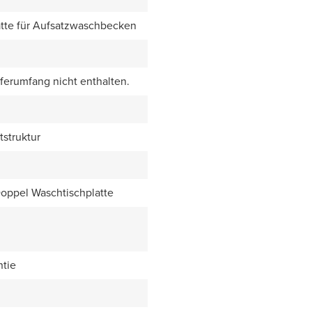
tte für Aufsatzwaschbecken
eferumfang nicht enthalten.
tstruktur
Doppel Waschtischplatte
ntie