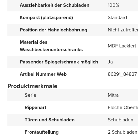
Ausziehbarkeit der Schubladen
100%
Kompakt (platzsparend)
Standard
Position der Hahnlochbohrung
Nicht zutreff
Material des
MDF Lackiert
Waschbeckenunterschranks
Passender Spiegelschrank möglich
Ja
Artikel Nummer Web
86291_84827
Produktmerkmale
Serie
Mitra
Rippenart
Flache Oberfl
Türen und Schubladen
Schubladen
Frontaufteilung
2 Schubladen