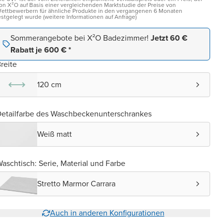
on X²O auf Basis einer vergleichenden Marktstudie der Preise von
ettbewerbern für ähnliche Produkte in den vergangenen 6 Monaten
estgelegt wurde (weitere Informationen auf Anfrage)
Sommerangebote bei X²O Badezimmer!
Jetzt 60 €
Rabatt je 600 € *
reite
120 cm
etailfarbe des Waschbeckenunterschrankes
Weiß matt
aschtisch: Serie, Material und Farbe
Stretto Marmor Carrara
Auch in anderen Konfigurationen