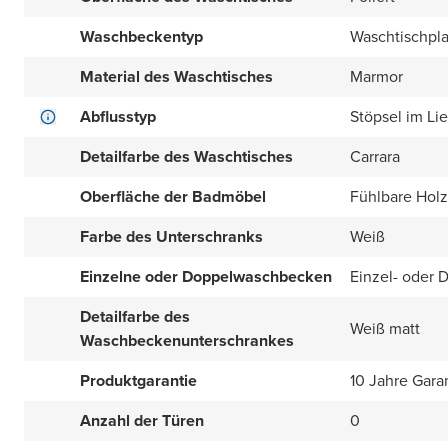
Waschbeckentyp
Waschtischpla
Material des Waschtisches
Marmor
Abflusstyp
Stöpsel im Li
Detailfarbe des Waschtisches
Carrara
Oberfläche der Badmöbel
Fühlbare Holz
Farbe des Unterschranks
Weiß
Einzelne oder Doppelwaschbecken
Einzel- oder 
Detailfarbe des
Weiß matt
Waschbeckenunterschrankes
Produktgarantie
10 Jahre Gara
Anzahl der Türen
0