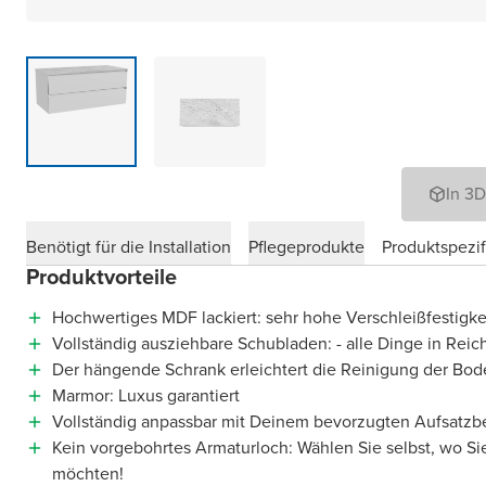
In 3
Benötigt für die Installation
Pflegeprodukte
Produktspezif
Produktvorteile
Hochwertiges MDF lackiert: sehr hohe Verschleißfestigke
Vollständig ausziehbare Schubladen: - alle Dinge in Reic
Der hängende Schrank erleichtert die Reinigung der Bod
Marmor: Luxus garantiert
Vollständig anpassbar mit Deinem bevorzugten Aufsatz
Kein vorgebohrtes Armaturloch: Wählen Sie selbst, wo Si
möchten!