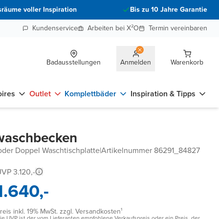
räume voller Inspiration
Bis zu 10 Jahre Garantie
Kundenservice
Arbeiten bei X²O
Termin vereinbaren
Badausstellungen
Anmelden
Warenkorb
ires
Outlet
Komplettbäder
Inspiration & Tipps
zwaschbecken
 oder Doppel Waschtischplatte
|
Artikelnummer 86291_84827
VP 3.120,-
1.640,-
reis inkl. 19% MwSt. zzgl. Versandkosten¹
ie UVP ist der vom Lieferanten empfohlene Verkaufspreis oder ein Preis, der