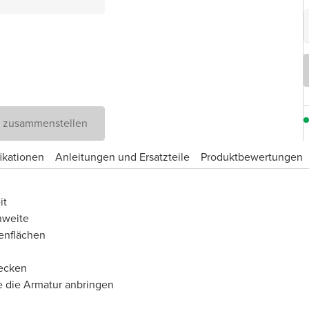
D zusammenstellen
ikationen
Anleitungen und Ersatzteile
Produktbewertungen
it
hweite
enflächen
becken
e die Armatur anbringen