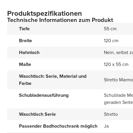
Produktspezifikationen
Technische Informationen zum Produkt
Tiefe
55 cm
Breite
120 cm
Hahnloch
Nein, selbst 
Maße
120 x 55 cm
Waschtisch: Serie, Material und
Stretto Marmo
Farbe
Schubladenausführung
Schublade Met
geraden Seit
Waschtisch Serie
Stretto
Passender Badhochschrank möglich
Ja