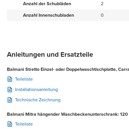
Anzahl der Schubläden
2
Anzahl Innenschubladen
0
Anleitungen und Ersatzteile
Balmani Stretto Einzel- oder Doppelwaschtischplatte, Car
Teileliste
Installationsanleitung
Technische Zeichnung
Balmani Mitra hängender Waschbeckenunterschrank: 120 
Teileliste