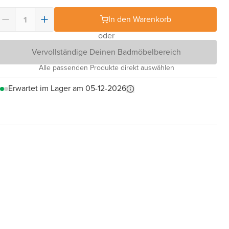
In den Warenkorb
oder
Vervollständige Deinen Badmöbelbereich
Alle passenden Produkte direkt auswählen
Erwartet im Lager am 05-12-2026